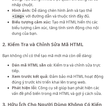
nhấp chuột.
Hình ảnh:
Dễ dàng chèn hình ảnh và tạo thẻ
với đường dẫn và thuộc tính đầy đủ.
<img>
Biểu tượng cảm xúc:
Tạo mã HTML hiển thị các
biểu tượng cảm xúc, tăng tính sinh động cho nội
dung của bạn.
2. Kiểm Tra và Chỉnh Sửa Mã HTML
Bạn không chỉ có thể tạo mã mới mà còn dễ dàng:
Dán mã HTML sẵn có:
Kiểm tra và chỉnh sửa trực
tiếp.
Xem trước kết quả:
Đảm bảo mã HTML hoạt động
đúng ý trước khi triển khai lên trang web.
Phát hiện lỗi:
Công cụ sẽ giúp bạn phát hiện các
vấn đề phổ biến trong mã HTML và gợi ý cách sửa.
3. Hữu Ích Cho Người Dùng Không Có Kiến