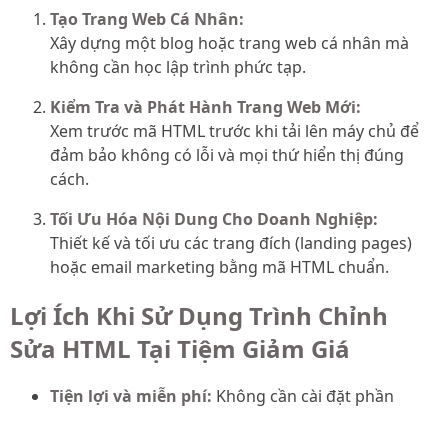
Tạo Trang Web Cá Nhân:
Xây dựng một blog hoặc trang web cá nhân mà
không cần học lập trình phức tạp.
Kiểm Tra và Phát Hành Trang Web Mới:
Xem trước mã HTML trước khi tải lên máy chủ để
đảm bảo không có lỗi và mọi thứ hiển thị đúng
cách.
Tối Ưu Hóa Nội Dung Cho Doanh Nghiệp:
Thiết kế và tối ưu các trang đích (landing pages)
hoặc email marketing bằng mã HTML chuẩn.
Lợi Ích Khi Sử Dụng Trình Chỉnh
Sửa HTML Tại Tiệm Giảm Giá
Tiện lợi và miễn phí:
Không cần cài đặt phần
mềm, bạn có thể sử dụng ngay trên trình duyệt.
Phù hợp với mọi đối tượng:
Dù bạn là người mới