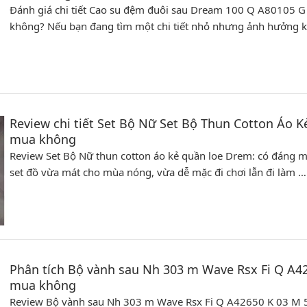
Đánh giá chi tiết Cao su đệm đuôi sau Dream 100 Q A80105 G
không? Nếu bạn đang tìm một chi tiết nhỏ nhưng ảnh hưởng k
Review chi tiết Set Bộ Nữ Set Bộ Thun Cotton Áo 
mua không
Review Set Bộ Nữ thun cotton áo kẻ quần loe Drem: có đáng
set đồ vừa mát cho mùa nóng, vừa dễ mặc đi chơi lẫn đi làm …
Phân tích Bộ vành sau Nh 303 m Wave Rsx Fi Q A42
mua không
Review Bộ vành sau Nh 303 m Wave Rsx Fi Q A42650 K 03 M 