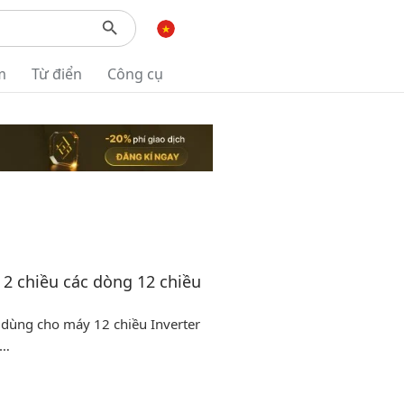
m
Từ điển
Công cụ
 2 chiều các dòng 12 chiều
 dùng cho máy 12 chiều Inverter
 …