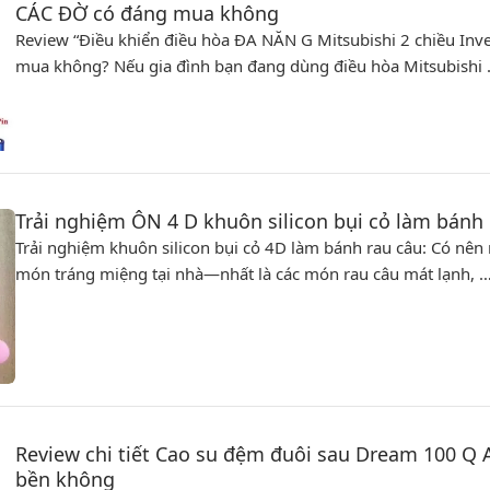
CÁC ĐỜ có đáng mua không
Review “Điều khiển điều hòa ĐA NĂN G Mitsubishi 2 chiều In
mua không? Nếu gia đình bạn đang dùng điều hòa Mitsubishi
Trải nghiệm ÔN 4 D khuôn silicon bụi cỏ làm bánh
Trải nghiệm khuôn silicon bụi cỏ 4D làm bánh rau câu: Có nê
món tráng miệng tại nhà—nhất là các món rau câu mát lạnh, 
Review chi tiết Cao su đệm đuôi sau Dream 100 Q 
bền không