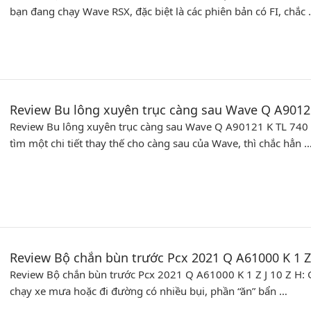
bạn đang chạy Wave RSX, đặc biệt là các phiên bản có FI, chắc
Review Bu lông xuyên trục càng sau Wave Q A90121
Review Bu lông xuyên trục càng sau Wave Q A90121 K TL 740
tìm một chi tiết thay thế cho càng sau của Wave, thì chắc hẳn 
Review Bộ chắn bùn trước Pcx 2021 Q A61000 K 1 Z
Review Bộ chắn bùn trước Pcx 2021 Q A61000 K 1 Z J 10 Z H: 
chạy xe mưa hoặc đi đường có nhiều bụi, phần “ăn” bẩn …