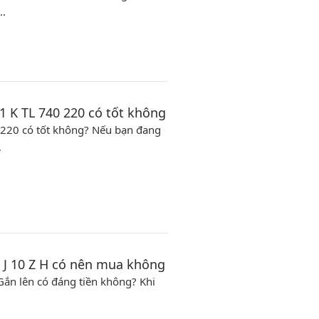
 …
 K TL 740 220 có tốt không
 220 có tốt không? Nếu bạn đang
…
 J 10 Z H có nên mua không
Gắn lên có đáng tiền không? Khi