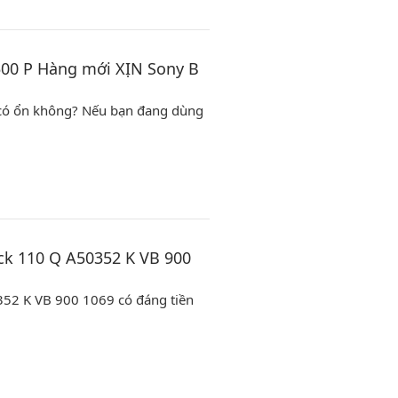
 500 P Hàng mới XỊN Sony B
g có ổn không? Nếu bạn đang dùng
ick 110 Q A50352 K VB 900
0352 K VB 900 1069 có đáng tiền