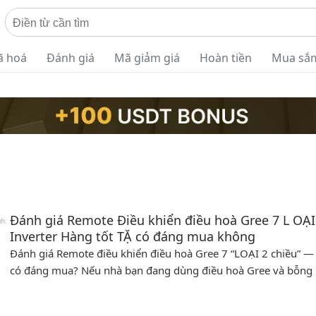
ã hoá
Đánh giá
Mã giảm giá
Hoàn tiền
Mua sắ
Đánh giá Remote Điều khiển điều hoà Gree 7 L OẠI
Inverter Hàng tốt TẶ có đáng mua không
Đánh giá Remote điều khiển điều hoà Gree 7 “LOẠI 2 chiều” —
có đáng mua? Nếu nhà bạn đang dùng điều hoà Gree và bỗng