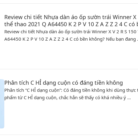
Review chi tiết Nhựa dàn áo ốp sườn trái Winner X
thể thao 2021 Q A64450 K 2 P V 10 Z A Z Z 2 4 C có
Review chi tiết Nhựa dàn áo ốp sườn trái Winner X V 2 R S 15
A64450 K 2 P V 10 Z A Z Z 2 4 C có bền không? Nếu bạn đang
Phân tích C HỈ dạng cuộn có đáng tiền không
Phân tích “C HỈ dạng cuộn”: Có đáng tiền không khi dùng thực 
phẩm từ C HỈ dạng cuộn, chắc hẳn sẽ thấy có khá nhiều ý …