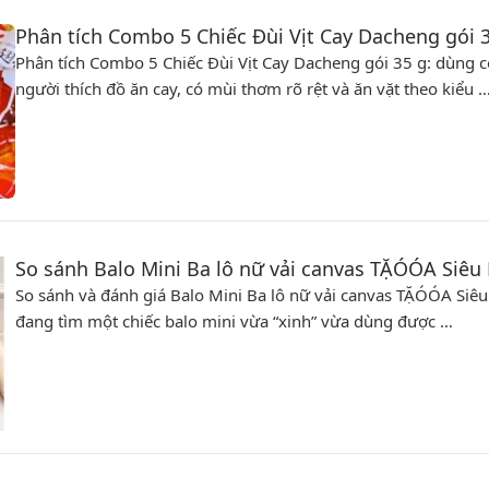
Phân tích Combo 5 Chiếc Đùi Vịt Cay Dacheng gói 
Phân tích Combo 5 Chiếc Đùi Vịt Cay Dacheng gói 35 g: dùng c
người thích đồ ăn cay, có mùi thơm rõ rệt và ăn vặt theo kiểu 
So sánh Balo Mini Ba lô nữ vải canvas TẶÓÓA Siêu 
So sánh và đánh giá Balo Mini Ba lô nữ vải canvas TẶÓÓA Siêu
đang tìm một chiếc balo mini vừa “xinh” vừa dùng được …