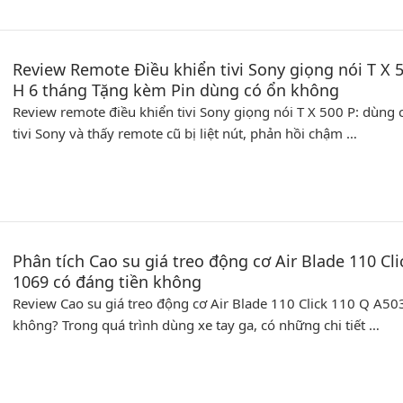
Review Remote Điều khiển tivi Sony giọng nói T X
H 6 tháng Tặng kèm Pin dùng có ổn không
Review remote điều khiển tivi Sony giọng nói T X 500 P: dùn
tivi Sony và thấy remote cũ bị liệt nút, phản hồi chậm …
Phân tích Cao su giá treo động cơ Air Blade 110 Cl
1069 có đáng tiền không
Review Cao su giá treo động cơ Air Blade 110 Click 110 Q A5
không? Trong quá trình dùng xe tay ga, có những chi tiết …