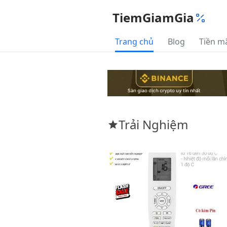
TiemGiamGia
Trang chủ
Blog
Tiền m
Trải Nghiệm