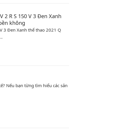
 V 2 R S 150 V 3 Đen Xanh
 bền không
0 V 3 Đen Xanh thể thao 2021 Q
 …
tế? Nếu bạn từng tìm hiểu các sản