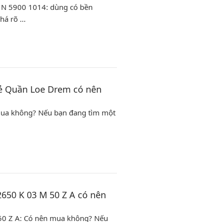
 N 5900 1014: dùng có bền
há rõ …
Kẻ Quần Loe Drem có nên
 mua không? Nếu bạn đang tìm một
650 K 03 M 50 Z A có nên
50 Z A: Có nên mua không? Nếu