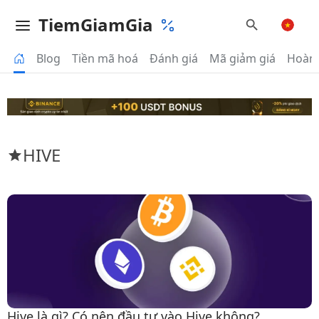
TiemGiamGia
Blog
Tiền mã hoá
Đánh giá
Mã giảm giá
Hoàn 
HIVE
Hive là gì? Có nên đầu tư vào Hive không?