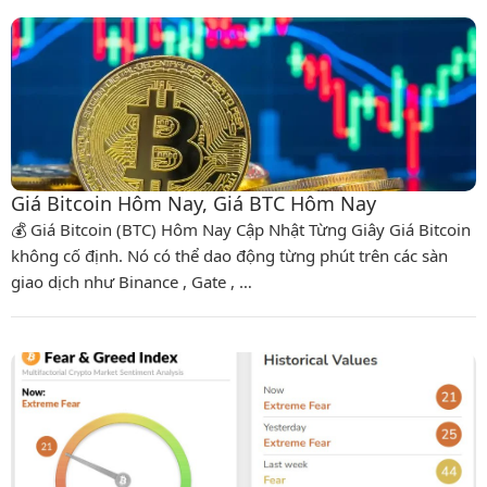
Giá Bitcoin Hôm Nay, Giá BTC Hôm Nay
💰 Giá Bitcoin (BTC) Hôm Nay Cập Nhật Từng Giây Giá Bitcoin
không cố định. Nó có thể dao động từng phút trên các sàn
giao dịch như Binance , Gate , …