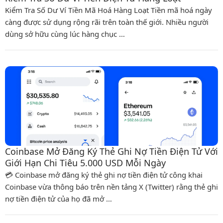
Kiểm Tra Số Dư Ví Tiền Mã Hoá Hàng Loạt Tiền mã hoá ngày
càng được sử dụng rộng rãi trên toàn thế giới. Nhiều người
dùng sở hữu cùng lúc hàng chục …
Coinbase Mở Đăng Ký Thẻ Ghi Nợ Tiền Điện Tử Với
Giới Hạn Chi Tiêu 5.000 USD Mỗi Ngày
💳 Coinbase mở đăng ký thẻ ghi nợ tiền điện tử công khai
Coinbase vừa thông báo trên nền tảng X (Twitter) rằng thẻ ghi
nợ tiền điện tử của họ đã mở …