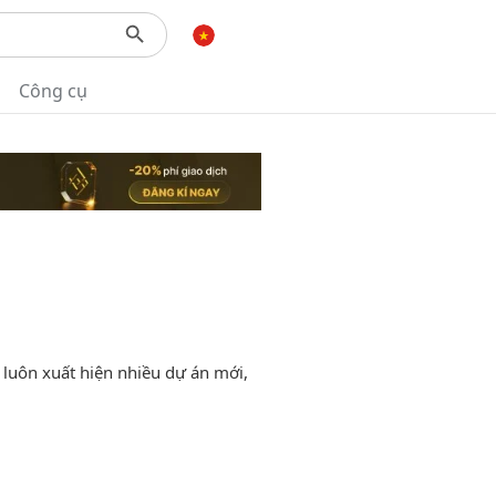
Công cụ
o luôn xuất hiện nhiều dự án mới,