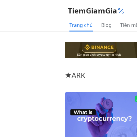
TiemGiamGia
Trang chủ
Blog
Tiền m
ARK