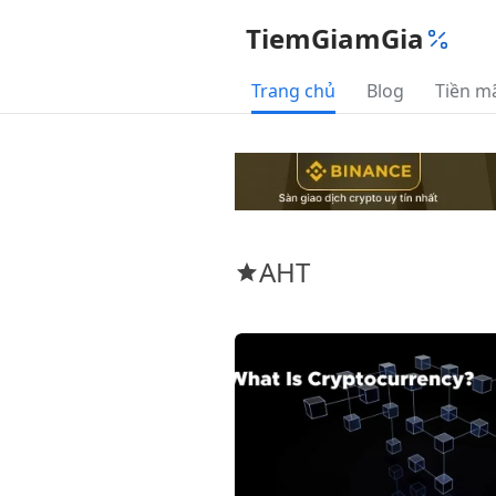
TiemGiamGia
Trang chủ
Blog
Tiền m
AHT