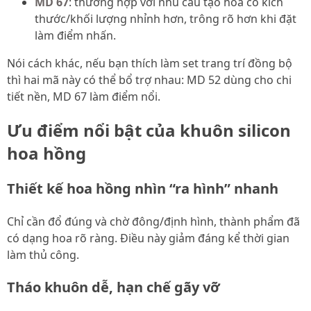
MD 67
: thường hợp với nhu cầu tạo hoa có kích
thước/khối lượng nhỉnh hơn, trông rõ hơn khi đặt
làm điểm nhấn.
Nói cách khác, nếu bạn thích làm set trang trí đồng bộ
thì hai mã này có thể bổ trợ nhau: MD 52 dùng cho chi
tiết nền, MD 67 làm điểm nổi.
Ưu điểm nổi bật của khuôn silicon
hoa hồng
Thiết kế hoa hồng nhìn “ra hình” nhanh
Chỉ cần đổ đúng và chờ đông/định hình, thành phẩm đã
có dạng hoa rõ ràng. Điều này giảm đáng kể thời gian
làm thủ công.
Tháo khuôn dễ, hạn chế gãy vỡ