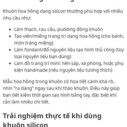
Khuôn hoa hồng dạng silicon thường phù hợp với nhiều
nhu cầu như:
Làm thạch, rau câu, pudding đông khuôn
Tạo viên/miếng trang trí dạng hoa hồng (cho bánh,
món tráng miệng)
Làm fondant/đổ nguyên liệu tạo hình thủ công (tùy
loại nguyên liệu bạn dùng)
Làm đồ trang trí mini: nến sáp, xà phòng, hoặc phụ
kiện handmade (nếu nguyên liệu tương thích)
Mẫu hoa hồng trong khuôn có họa tiết cánh khá rõ,
nhìn “ra dáng” ngay sau khi tháo khuôn. Điều này giúp
bạn tiết kiệm thời gian tạo hình bằng tay, đặc biệt khi
cần làm nhiều chi tiết.
Trải nghiệm thực tế khi dùng
khuôn silicon