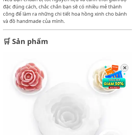
đặc đúng cách, chắc chắn bạn sẽ có nhiều mẻ thành
công để làm ra những chi tiết hoa hồng xinh cho bánh
và đồ handmade của mình.
🛒 Sản phẩm
✕