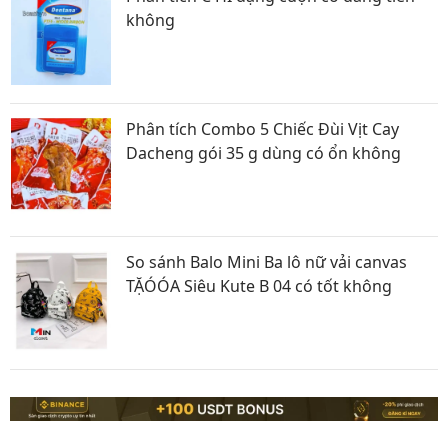
không
Phân tích Combo 5 Chiếc Đùi Vịt Cay
Dacheng gói 35 g dùng có ổn không
So sánh Balo Mini Ba lô nữ vải canvas
TẶÓÓA Siêu Kute B 04 có tốt không