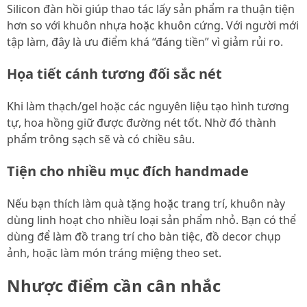
Silicon đàn hồi giúp thao tác lấy sản phẩm ra thuận tiện
hơn so với khuôn nhựa hoặc khuôn cứng. Với người mới
tập làm, đây là ưu điểm khá “đáng tiền” vì giảm rủi ro.
Họa tiết cánh tương đối sắc nét
Khi làm thạch/gel hoặc các nguyên liệu tạo hình tương
tự, hoa hồng giữ được đường nét tốt. Nhờ đó thành
phẩm trông sạch sẽ và có chiều sâu.
Tiện cho nhiều mục đích handmade
Nếu bạn thích làm quà tặng hoặc trang trí, khuôn này
dùng linh hoạt cho nhiều loại sản phẩm nhỏ. Bạn có thể
dùng để làm đồ trang trí cho bàn tiệc, đồ decor chụp
ảnh, hoặc làm món tráng miệng theo set.
Nhược điểm cần cân nhắc