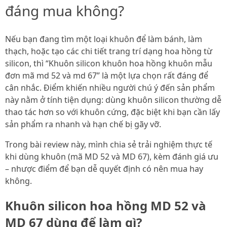
đáng mua không?
Nếu bạn đang tìm một loại khuôn để làm bánh, làm
thạch, hoặc tạo các chi tiết trang trí dạng hoa hồng từ
silicon, thì “Khuôn silicon khuôn hoa hồng khuôn mẫu
đơn mã md 52 và md 67” là một lựa chọn rất đáng để
cân nhắc. Điểm khiến nhiều người chú ý đến sản phẩm
này nằm ở tính tiện dụng: dùng khuôn silicon thường dễ
thao tác hơn so với khuôn cứng, đặc biệt khi bạn cần lấy
sản phẩm ra nhanh và hạn chế bị gãy vỡ.
Trong bài review này, mình chia sẻ trải nghiệm thực tế
khi dùng khuôn (mã MD 52 và MD 67), kèm đánh giá ưu
– nhược điểm để bạn dễ quyết định có nên mua hay
không.
Khuôn silicon hoa hồng MD 52 và
MD 67 dùng để làm gì?