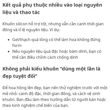
Kết quả phụ thuộc nhiều vào loại nguyên
liệu và thao tác
Khuôn silicon hỗ trợ tốt, nhưng vẫn cần canh thời gian
đông và tỉ lệ nguyên liệu. Ví dụ:
Gel/thạch quá lỏng có thể làm hoa không đứng
form
Nếu nguyên liệu quá đặc hoặc bám dính, bạn có
thể cần điều chỉnh cách chống dính
Không phải kiểu khuôn “dùng một lần là
đẹp tuyệt đối”
Để hoa hồng lên đẹp, bạn nên thử nghiệm trước với một
mẻ nhỏ: canh độ đặc, thời gian đông, và cách vệ sinh
khuôn. Ban đầu làm theo hướng dẫn từ người bán hoặc
theo kinh nghiệm chế biến của bạn.