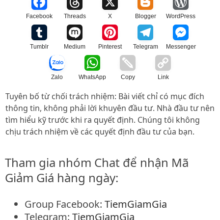
Facebook
Threads
X
Blogger
WordPress
Tumblr
Medium
Pinterest
Telegram
Messenger
Zalo
WhatsApp
Copy
Link
Tuyên bố từ chối trách nhiệm: Bài viết chỉ có mục đích
thông tin, không phải lời khuyên đầu tư. Nhà đầu tư nên
tìm hiểu kỹ trước khi ra quyết định. Chúng tôi không
chịu trách nhiệm về các quyết định đầu tư của bạn.
Tham gia nhóm Chat để nhận Mã
Giảm Giá hàng ngày:
Group Facebook:
TiemGiamGia
Telegram:
TiemGiamGia