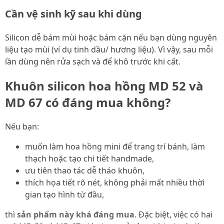
Cần vệ sinh kỹ sau khi dùng
Silicon dễ bám mùi hoặc bám cặn nếu bạn dùng nguyên
liệu tạo mùi (ví dụ tinh dầu/ hương liệu). Vì vậy, sau mỗi
lần dùng nên rửa sạch và để khô trước khi cất.
Khuôn silicon hoa hồng MD 52 và
MD 67 có đáng mua không?
Nếu bạn:
muốn làm hoa hồng mini để trang trí bánh, làm
thạch hoặc tạo chi tiết handmade,
ưu tiên thao tác dễ tháo khuôn,
thích họa tiết rõ nét, không phải mất nhiều thời
gian tạo hình từ đầu,
thì
sản phẩm này khá đáng mua
. Đặc biệt, việc có hai