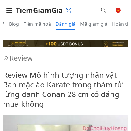
TiemGiamGia
Blog
Tiền mã hoá
Đánh giá
Mã giảm giá
Hoàn ti
Review
Review Mô hình tượng nhân vật
Ran mặc áo Karate trong thám tử
lừng danh Conan 28 cm có đáng
mua không