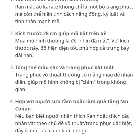
Ran mặc áo karate không chỉ là một bộ trang phục,
mà còn thể hiện tính cách năng động, kỷ luật và
tinh thần mạnh mẽ.
Kích thước 28 cm giúp nổi bật trên kệ
Mua mô hình thường là để “nhìn đã mắt”. Với kích
thước này, độ hiện diện tốt, phù hợp cả trưng bày
dài hạn.
Tổng thể màu sắc và trang phục bắt mắt
Trang phục võ thuật thường có mảng màu dễ nhận
diện, giúp mô hình không bị “chìm” trong không
gian.
Hợp với người sưu tầm hoặc làm quà tặng fan
Conan
Nếu bạn biết người nhận thích Ran hoặc thích các
nhân vật theo chủ đề võ thuật/trang phục đặc biệt,
đây là một lựa chọn khá hợp gu.