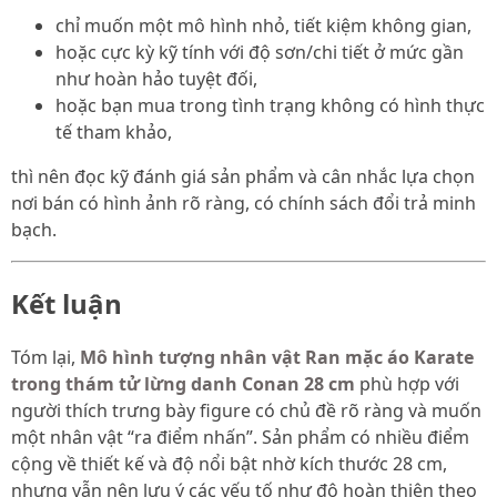
chỉ muốn một mô hình nhỏ, tiết kiệm không gian,
hoặc cực kỳ kỹ tính với độ sơn/chi tiết ở mức gần
như hoàn hảo tuyệt đối,
hoặc bạn mua trong tình trạng không có hình thực
tế tham khảo,
thì nên đọc kỹ đánh giá sản phẩm và cân nhắc lựa chọn
nơi bán có hình ảnh rõ ràng, có chính sách đổi trả minh
bạch.
Kết luận
Tóm lại,
Mô hình tượng nhân vật Ran mặc áo Karate
trong thám tử lừng danh Conan 28 cm
phù hợp với
người thích trưng bày figure có chủ đề rõ ràng và muốn
một nhân vật “ra điểm nhấn”. Sản phẩm có nhiều điểm
cộng về thiết kế và độ nổi bật nhờ kích thước 28 cm,
nhưng vẫn nên lưu ý các yếu tố như độ hoàn thiện theo