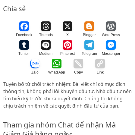
Chia sẻ
Facebook
Threads
X
Blogger
WordPress
Tumblr
Medium
Pinterest
Telegram
Messenger
Zalo
WhatsApp
Copy
Link
Tuyên bố từ chối trách nhiệm: Bài viết chỉ có mục đích
thông tin, không phải lời khuyên đầu tư. Nhà đầu tư nên
tìm hiểu kỹ trước khi ra quyết định. Chúng tôi không
chịu trách nhiệm về các quyết định đầu tư của bạn.
Tham gia nhóm Chat để nhận Mã
Giảm Giá hàng ngày: