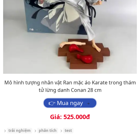
Mô hình tượng nhân vật Ran mặc áo Karate trong thám
tử lừng danh Conan 28 cm
👉 Mua ngay
→
Giá: 525.000đ
trải nghiệm
phân tích
test