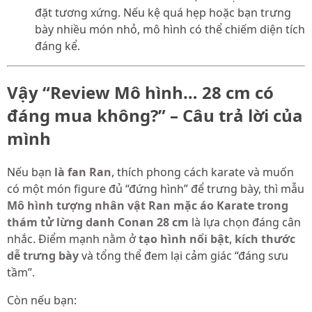
đặt tương xứng. Nếu kệ quá hẹp hoặc bạn trưng
bày nhiều món nhỏ, mô hình có thể chiếm diện tích
đáng kể.
Vậy “Review Mô hình… 28 cm có
đáng mua không?” – Câu trả lời của
mình
Nếu bạn
là fan Ran
, thích phong cách karate và muốn
có một món figure đủ “đứng hình” để trưng bày, thì mẫu
Mô hình tượng nhân vật Ran mặc áo Karate trong
thám tử lừng danh Conan 28 cm
là lựa chọn đáng cân
nhắc. Điểm mạnh nằm ở
tạo hình nổi bật
,
kích thước
dễ trưng bày
và tổng thể đem lại cảm giác “đáng sưu
tầm”.
Còn nếu bạn: