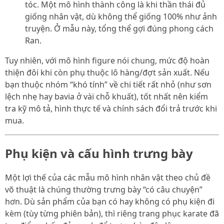
tóc. Một mô hình thành công là khi thần thái đủ
giống nhân vật, dù không thể giống 100% như ảnh
truyện. Ở mẫu này, tổng thể gợi đúng phong cách
Ran.
Tuy nhiên, với mô hình figure nói chung, mức độ hoàn
thiện đôi khi còn phụ thuộc lô hàng/đợt sản xuất. Nếu
bạn thuộc nhóm “khó tính” về chi tiết rất nhỏ (như sơn
lệch nhẹ hay bavia ở vài chỗ khuất), tốt nhất nên kiểm
tra kỹ mô tả, hình thực tế và chính sách đổi trả trước khi
mua.
Phụ kiện và cấu hình trưng bày
Một lợi thế của các mẫu mô hình nhân vật theo chủ đề
võ thuật là chúng thường trưng bày “có câu chuyện”
hơn. Dù sản phẩm của bạn có hay không có phụ kiện đi
kèm (tùy từng phiên bản), thì riêng trang phục karate đã