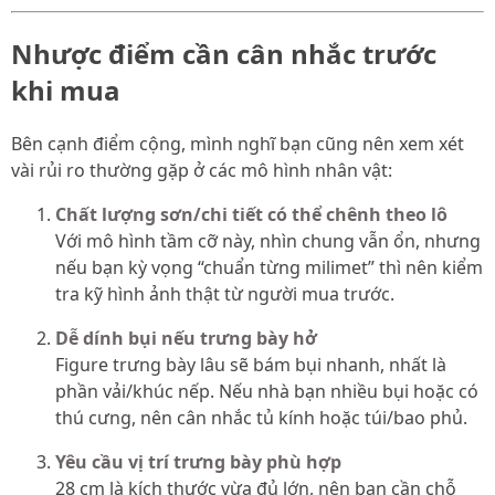
Nhược điểm cần cân nhắc trước
khi mua
Bên cạnh điểm cộng, mình nghĩ bạn cũng nên xem xét
vài rủi ro thường gặp ở các mô hình nhân vật:
Chất lượng sơn/chi tiết có thể chênh theo lô
Với mô hình tầm cỡ này, nhìn chung vẫn ổn, nhưng
nếu bạn kỳ vọng “chuẩn từng milimet” thì nên kiểm
tra kỹ hình ảnh thật từ người mua trước.
Dễ dính bụi nếu trưng bày hở
Figure trưng bày lâu sẽ bám bụi nhanh, nhất là
phần vải/khúc nếp. Nếu nhà bạn nhiều bụi hoặc có
thú cưng, nên cân nhắc tủ kính hoặc túi/bao phủ.
Yêu cầu vị trí trưng bày phù hợp
28 cm là kích thước vừa đủ lớn, nên bạn cần chỗ