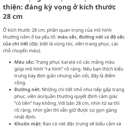
thiện: đáng kỳ vọng ở kích thước
28 cm
Ở kích thước 28 cm, phần quan trọng của mô hình
thường nằm ở ba yếu tố:
màu sắc
,
đường nét
và
độ sắc
của chi tiết
(đặc biệt là vùng tóc, viền trang phục, các
chỗ chuyển màu).
Màu sắc:
Trang phục karate có các mảng màu
giúp mô hình “ra hình” rõ ràng. Nếu bạn thích kiểu
trưng bày đơn giản nhưng vẫn nổi, đây là điểm
cộng.
Đường nét:
Những chi tiết nhỏ như nếp gấp trang
phục, viền áo/quần thường quyết định cảm giác
“có tiền” hay không. Với bản 28 cm, nhìn từ xa thì
rõ ràng, nhìn gần thì vẫn giữ được sự gọn gàng
nhất định.
Khuôn mặt:
Ran có nét đặc trưng về biểu cảm và