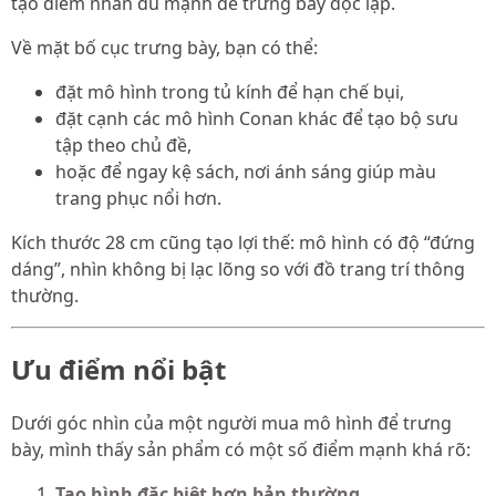
tạo điểm nhấn đủ mạnh để trưng bày độc lập.
Về mặt bố cục trưng bày, bạn có thể:
đặt mô hình trong tủ kính để hạn chế bụi,
đặt cạnh các mô hình Conan khác để tạo bộ sưu
tập theo chủ đề,
hoặc để ngay kệ sách, nơi ánh sáng giúp màu
trang phục nổi hơn.
Kích thước 28 cm cũng tạo lợi thế: mô hình có độ “đứng
dáng”, nhìn không bị lạc lõng so với đồ trang trí thông
thường.
Ưu điểm nổi bật
Dưới góc nhìn của một người mua mô hình để trưng
bày, mình thấy sản phẩm có một số điểm mạnh khá rõ:
Tạo hình đặc biệt hơn bản thường