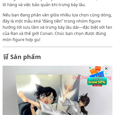
lô hàng và việc bảo quản khi trưng bày lâu.
Nếu bạn đang phân vân giữa nhiều lựa chọn cùng dòng,
đây là một mẫu khá “đáng tiền” trong nhóm figure
hướng tới sưu tầm và trưng bày lâu dài—đặc biệt với fan
của Ran và thế giới Conan. Chúc bạn chọn được đúng
món figure hợp gu!
🛒 Sản phẩm
✕