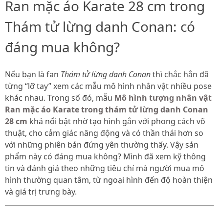
Ran mặc áo Karate 28 cm trong
Thám tử lừng danh Conan: có
đáng mua không?
Nếu bạn là fan
Thám tử lừng danh Conan
thì chắc hẳn đã
từng “lỡ tay” xem các mẫu mô hình nhân vật nhiều pose
khác nhau. Trong số đó, mẫu
Mô hình tượng nhân vật
Ran mặc áo Karate trong thám tử lừng danh Conan
28 cm
khá nổi bật nhờ tạo hình gắn với phong cách võ
thuật, cho cảm giác năng động và có thần thái hơn so
với những phiên bản đứng yên thường thấy. Vậy sản
phẩm này có đáng mua không? Mình đã xem kỹ thông
tin và đánh giá theo những tiêu chí mà người mua mô
hình thường quan tâm, từ ngoại hình đến độ hoàn thiện
và giá trị trưng bày.