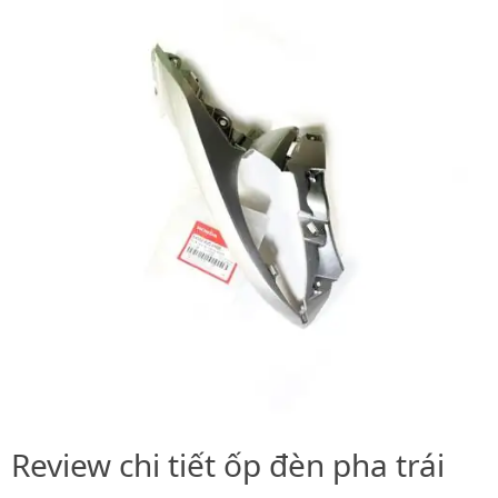
Review chi tiết ốp đèn pha trái