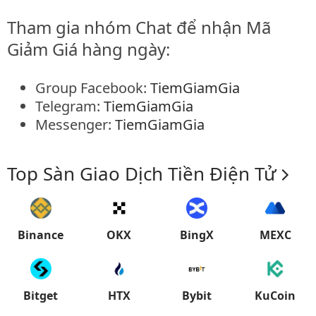
Tham gia nhóm Chat để nhận Mã
Giảm Giá hàng ngày:
Group Facebook:
TiemGiamGia
Telegram:
TiemGiamGia
Messenger:
TiemGiamGia
Top Sàn Giao Dịch Tiền Điện Tử
Binance
OKX
BingX
MEXC
Bitget
HTX
Bybit
KuCoin