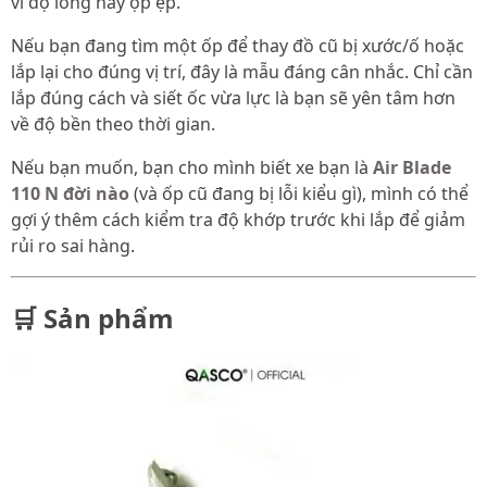
vì độ lỏng hay ọp ẹp.
Nếu bạn đang tìm một ốp để thay đồ cũ bị xước/ố hoặc
lắp lại cho đúng vị trí, đây là mẫu đáng cân nhắc. Chỉ cần
lắp đúng cách và siết ốc vừa lực là bạn sẽ yên tâm hơn
về độ bền theo thời gian.
Nếu bạn muốn, bạn cho mình biết xe bạn là
Air Blade
110 N đời nào
(và ốp cũ đang bị lỗi kiểu gì), mình có thể
gợi ý thêm cách kiểm tra độ khớp trước khi lắp để giảm
rủi ro sai hàng.
🛒 Sản phẩm