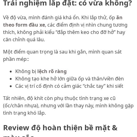
Trải nghiệm lắp đặt: có vừa không?
Về độ vừa, mình đánh giá khá ổn. Khi lắp thử, ốp
ăn
theo form đầu xe
, các điểm định vị nhìn chung tương
thích, không phải kiểu “đắp thêm keo cho đỡ hở” hay
căn chỉnh quá lâu.
Một điểm quan trọng là sau khi gắn, mình quan sát
phần mép::
Không bị
lệch rõ ràng
Không tạo khe hở lớn giữa ốp và thân/viền đèn
Các vị trí cố định có cảm giác “chắc tay” khi siết
Tất nhiên, độ khít còn phụ thuộc tình trạng xe cũ
(ốc/chân nhựa), nhưng với lần thay này, mình không gặp
tình trạng khó lắp.
Review độ hoàn thiện bề mặt &