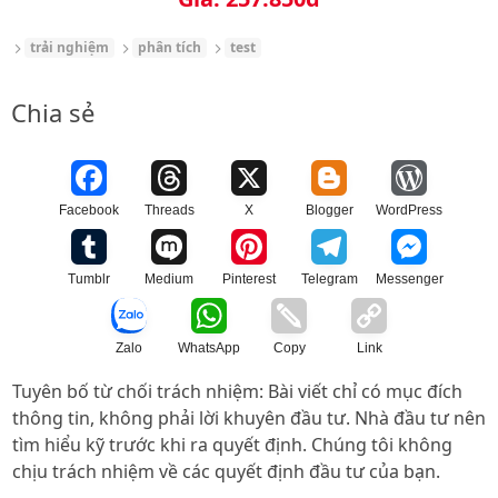
trải nghiệm
phân tích
test
Chia sẻ
Facebook
Threads
X
Blogger
WordPress
Tumblr
Medium
Pinterest
Telegram
Messenger
Zalo
WhatsApp
Copy
Link
Tuyên bố từ chối trách nhiệm: Bài viết chỉ có mục đích
thông tin, không phải lời khuyên đầu tư. Nhà đầu tư nên
tìm hiểu kỹ trước khi ra quyết định. Chúng tôi không
chịu trách nhiệm về các quyết định đầu tư của bạn.