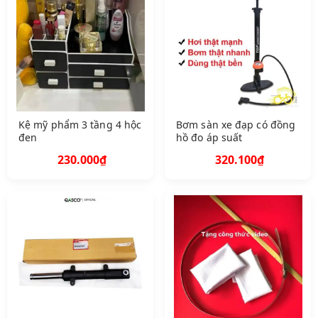
Kệ mỹ phẩm 3 tầng 4 hộc
Bơm sàn xe đạp có đồng
đen
hồ đo áp suất
230.000₫
320.100₫