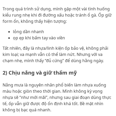
Trong quá trình sử dụng, mình gặp một vài tình huống
kiểu rung nhẹ khi đi đường xấu hoặc tránh ổ gà. Ốp giữ
form ổn, không thấy hiện tượng:
lỏng dần nhanh
ọp ẹp khi bấm tay vào viền
Tất nhiên, đây là nhựa/linh kiện ốp bảo vệ, không phải
kim loại; va mạnh vẫn có thể làm nứt. Nhưng với va
chạm nhẹ, mình thấy “đủ cứng” để dùng hằng ngày.
2) Chịu nắng và giữ thẩm mỹ
Nắng mưa là nguyên nhân phổ biến làm nhựa xuống
màu hoặc giòn theo thời gian. Mình không kỳ vọng
nhựa sẽ “như mới mãi”, nhưng sau giai đoạn dùng thực
tế, ốp vẫn giữ được độ ổn định khá tốt. Bề mặt nhìn
không bị bạc quá nhanh.