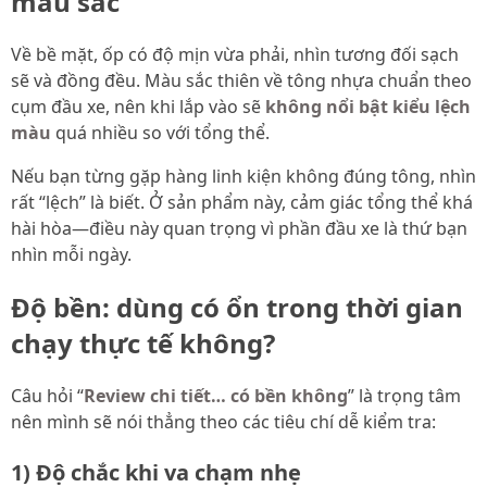
màu sắc
Về bề mặt, ốp có độ mịn vừa phải, nhìn tương đối sạch
sẽ và đồng đều. Màu sắc thiên về tông nhựa chuẩn theo
cụm đầu xe, nên khi lắp vào sẽ
không nổi bật kiểu lệch
màu
quá nhiều so với tổng thể.
Nếu bạn từng gặp hàng linh kiện không đúng tông, nhìn
rất “lệch” là biết. Ở sản phẩm này, cảm giác tổng thể khá
hài hòa—điều này quan trọng vì phần đầu xe là thứ bạn
nhìn mỗi ngày.
Độ bền: dùng có ổn trong thời gian
chạy thực tế không?
Câu hỏi “
Review chi tiết… có bền không
” là trọng tâm
nên mình sẽ nói thẳng theo các tiêu chí dễ kiểm tra:
1) Độ chắc khi va chạm nhẹ