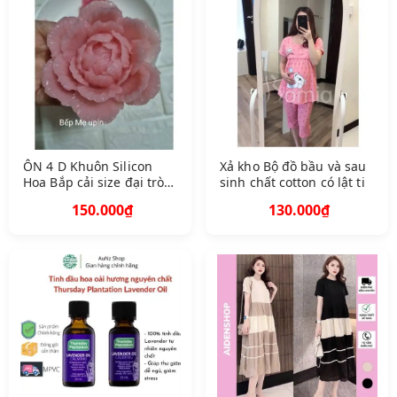
ÔN 4 D Khuôn Silicon
Xả kho Bộ đồ bầu và sau
Hoa Bắp cải size đại tròn
sinh chất cotton có lật ti
8,8 cm
150.000₫
130.000₫