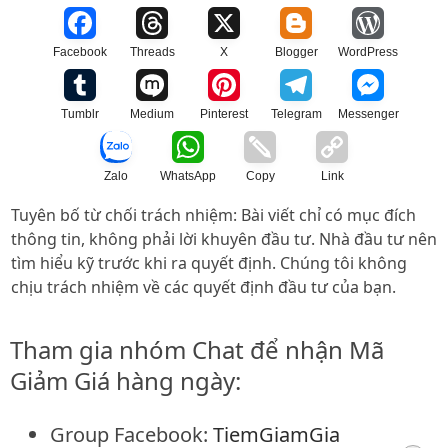
Facebook
Threads
X
Blogger
WordPress
Tumblr
Medium
Pinterest
Telegram
Messenger
Zalo
WhatsApp
Copy
Link
Tuyên bố từ chối trách nhiệm: Bài viết chỉ có mục đích
thông tin, không phải lời khuyên đầu tư. Nhà đầu tư nên
tìm hiểu kỹ trước khi ra quyết định. Chúng tôi không
chịu trách nhiệm về các quyết định đầu tư của bạn.
Tham gia nhóm Chat để nhận Mã
Giảm Giá hàng ngày:
Group Facebook:
TiemGiamGia