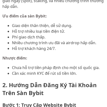
giao ngay (Spot), staking, và nhiều chương trình thưởng
hấp dẫn.
Ưu điểm của sàn Bybit:
Giao diện thân thiện, dễ sử dụng.
Hỗ trợ nhiều loại tiền điện tử.
Phí giao dịch thấp.
Nhiều chương trình ưu đãi và airdrop hấp dẫn.
Hỗ trợ khách hàng 24/7.
Nhược điểm:
Chưa hỗ trợ tiền pháp định cho một số quốc gia.
Cần xác minh KYC để rút số tiền lớn.
2. Hướng Dẫn Đăng Ký Tài Khoản
Trên Sàn Bybit
Bước 1: Truy Cập Website Bybit