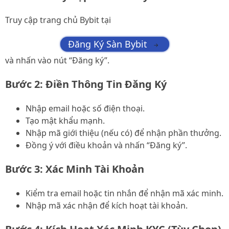
Truy cập trang chủ Bybit tại
Đăng Ký Sàn Bybit
→
và nhấn vào nút “Đăng ký”.
Bước 2: Điền Thông Tin Đăng Ký
Nhập email hoặc số điện thoại.
Tạo mật khẩu mạnh.
Nhập mã giới thiệu (nếu có) để nhận phần thưởng.
Đồng ý với điều khoản và nhấn “Đăng ký”.
Bước 3: Xác Minh Tài Khoản
Kiểm tra email hoặc tin nhắn để nhận mã xác minh.
Nhập mã xác nhận để kích hoạt tài khoản.