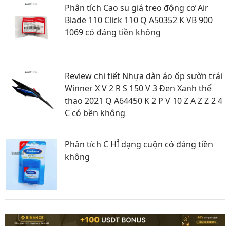
Phân tích Cao su giá treo động cơ Air
Blade 110 Click 110 Q A50352 K VB 900
1069 có đáng tiền không
Review chi tiết Nhựa dàn áo ốp sườn trái
Winner X V 2 R S 150 V 3 Đen Xanh thể
thao 2021 Q A64450 K 2 P V 10 Z A Z Z 2 4
C có bền không
Phân tích C HỈ dạng cuộn có đáng tiền
không