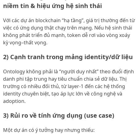
niềm tin & hiệu ứng hệ sinh thái
Với các dự án blockchain “hạ tầng”, giá trị thường đến từ
việc có ứng dụng thật chạy trên mạng. Nếu hệ sinh thái
không phát triển đủ mạnh, token dễ rơi vào vòng xoáy
kỳ vọng–thất vọng.
2) Cạnh tranh trong mảng identity/dữ liệu
Ontology không phải là “người duy nhất” theo đuổi định
danh phi tập trung hay tiêu chuẩn chia sẻ dữ liệu. Thị
trường có nhiều đối thủ, từ layer-1 đến các hệ thống
identity chuyên biệt, tạo áp lực lớn về công nghệ và
adoption.
3) Rủi ro về tính ứng dụng (use case)
Một dự án có ý tưởng hay nhưng thiếu: