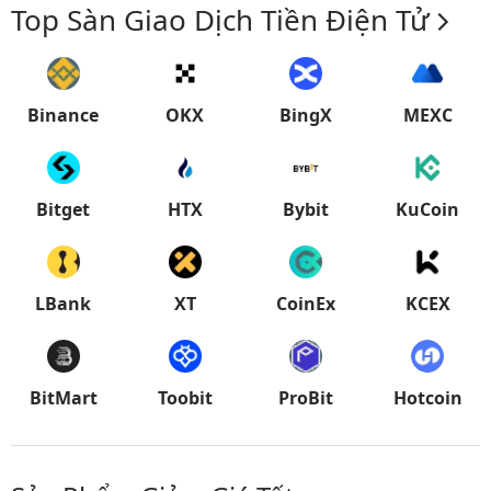
Top Sàn Giao Dịch Tiền Điện Tử
Binance
OKX
BingX
MEXC
Bitget
HTX
Bybit
KuCoin
LBank
XT
CoinEx
KCEX
BitMart
Toobit
ProBit
Hotcoin