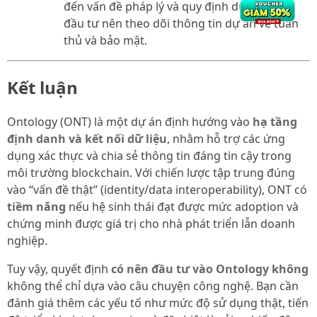
đến vấn đề pháp lý và quy định dữ liệu. Nhà
đầu tư nên theo dõi thông tin dự án về tuân
thủ và bảo mật.
Kết luận
Ontology (ONT) là một dự án định hướng vào
hạ tầng
định danh và kết nối dữ liệu
, nhằm hỗ trợ các ứng
dụng xác thực và chia sẻ thông tin đáng tin cậy trong
môi trường blockchain. Với chiến lược tập trung đúng
vào “vấn đề thật” (identity/data interoperability), ONT có
tiềm năng
nếu hệ sinh thái đạt được mức adoption và
chứng minh được giá trị cho nhà phát triển lẫn doanh
nghiệp.
Tuy vậy, quyết định
có nên đầu tư vào Ontology không
không thể chỉ dựa vào câu chuyện công nghệ. Bạn cần
đánh giá thêm các yếu tố như mức độ sử dụng thật, tiến