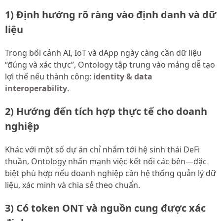
1) Định hướng rõ ràng vào định danh và dữ
liệu
Trong bối cảnh AI, IoT và dApp ngày càng cần dữ liệu
“đúng và xác thực”, Ontology tập trung vào mảng dễ tạo
lợi thế nếu thành công:
identity & data
interoperability
.
2) Hướng đến tích hợp thực tế cho doanh
nghiệp
Khác với một số dự án chỉ nhắm tới hệ sinh thái DeFi
thuần, Ontology nhấn mạnh việc kết nối các bên—đặc
biệt phù hợp nếu doanh nghiệp cần hệ thống quản lý dữ
liệu, xác minh và chia sẻ theo chuẩn.
3) Có token ONT và nguồn cung được xác