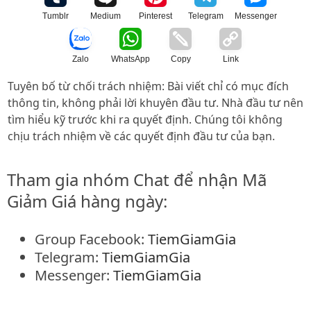
Tumblr
Medium
Pinterest
Telegram
Messenger
Zalo
WhatsApp
Copy
Link
Tuyên bố từ chối trách nhiệm: Bài viết chỉ có mục đích
thông tin, không phải lời khuyên đầu tư. Nhà đầu tư nên
tìm hiểu kỹ trước khi ra quyết định. Chúng tôi không
chịu trách nhiệm về các quyết định đầu tư của bạn.
Tham gia nhóm Chat để nhận Mã
Giảm Giá hàng ngày:
Group Facebook:
TiemGiamGia
Telegram:
TiemGiamGia
Messenger:
TiemGiamGia