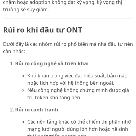
chậm hoặc adoption không đạt kỳ vọng, kỳ vọng thị
trường sẽ suy giảm.
Rủi ro khi đầu tư ONT
Dưới đây là các nhóm rủi ro phổ biến mà nhà đầu tư nên
cân nhắc:
Rủi ro công nghệ và triển khai
Khó khăn trong việc đạt hiệu suất, bảo mật,
hoặc tích hợp với hệ thống bên ngoài.
Nếu công nghệ không chứng minh được giá
trị, token khó tăng bền.
Rủi ro cạnh tranh
Các nền tảng khác có thể chiếm thị phần nhờ
mạng lưới người dùng lớn hơn hoặc hệ sinh