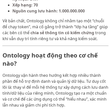
Xếp hạng:
70
Nguồn cung lưu hành:
1.000.000.000
Về bản chất, Ontology không chỉ nhằm tạo một “chuỗi
để chạy token”, mà cố gắng trở thành “lớp hạ tầng” giúp
các bên có thể
chia sẻ thông tin có kiểm chứng
trong
khi vẫn duy trì tính riêng tư và khả năng kiểm soát.
Ontology hoạt động theo cơ chế
nào?
Ontology vận hành theo hướng kết hợp nhiều thành
phần để hỗ trợ định danh và quản lý dữ liệu. Tư duy cốt
lõi là: thay vì để mỗi hệ thống tự xây dựng cách lưu danh
tính/dữ liệu của riêng mình, Ontology tạo ra một chuẩn
và cơ chế để các ứng dụng có thể “hiểu nhau”, xác minh
lẫn nhau và giảm chi phí tích hợp.