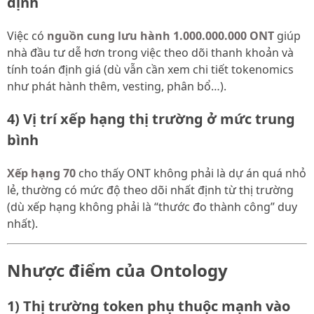
định
Việc có
nguồn cung lưu hành 1.000.000.000 ONT
giúp
nhà đầu tư dễ hơn trong việc theo dõi thanh khoản và
tính toán định giá (dù vẫn cần xem chi tiết tokenomics
như phát hành thêm, vesting, phân bổ…).
4) Vị trí xếp hạng thị trường ở mức trung
bình
Xếp hạng 70
cho thấy ONT không phải là dự án quá nhỏ
lẻ, thường có mức độ theo dõi nhất định từ thị trường
(dù xếp hạng không phải là “thước đo thành công” duy
nhất).
Nhược điểm của Ontology
1) Thị trường token phụ thuộc mạnh vào