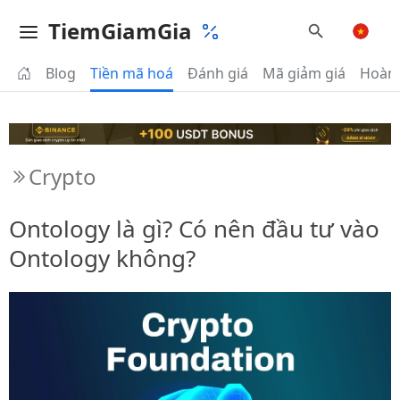
TiemGiamGia
Blog
Tiền mã hoá
Đánh giá
Mã giảm giá
Hoàn 
Crypto
Ontology là gì? Có nên đầu tư vào
Ontology không?