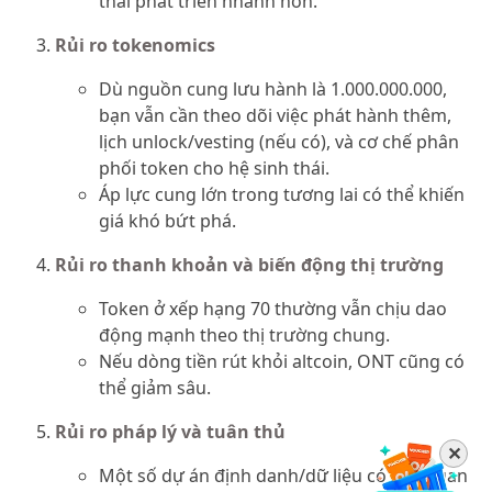
thái phát triển nhanh hơn.
Rủi ro tokenomics
Dù nguồn cung lưu hành là 1.000.000.000,
bạn vẫn cần theo dõi việc phát hành thêm,
lịch unlock/vesting (nếu có), và cơ chế phân
phối token cho hệ sinh thái.
Áp lực cung lớn trong tương lai có thể khiến
giá khó bứt phá.
Rủi ro thanh khoản và biến động thị trường
Token ở xếp hạng 70 thường vẫn chịu dao
động mạnh theo thị trường chung.
Nếu dòng tiền rút khỏi altcoin, ONT cũng có
thể giảm sâu.
Rủi ro pháp lý và tuân thủ
✕
Một số dự án định danh/dữ liệu có liên quan