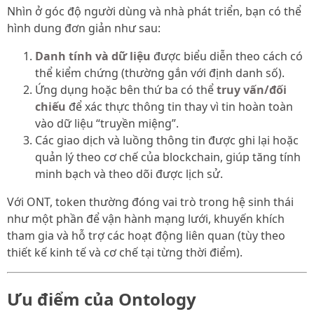
Nhìn ở góc độ người dùng và nhà phát triển, bạn có thể
hình dung đơn giản như sau:
Danh tính và dữ liệu
được biểu diễn theo cách có
thể kiểm chứng (thường gắn với định danh số).
Ứng dụng hoặc bên thứ ba có thể
truy vấn/đối
chiếu
để xác thực thông tin thay vì tin hoàn toàn
vào dữ liệu “truyền miệng”.
Các giao dịch và luồng thông tin được ghi lại hoặc
quản lý theo cơ chế của blockchain, giúp tăng tính
minh bạch và theo dõi được lịch sử.
Với ONT, token thường đóng vai trò trong hệ sinh thái
như một phần để vận hành mạng lưới, khuyến khích
tham gia và hỗ trợ các hoạt động liên quan (tùy theo
thiết kế kinh tế và cơ chế tại từng thời điểm).
Ưu điểm của Ontology