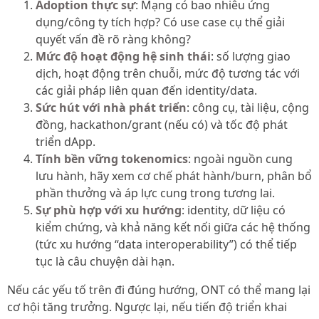
Adoption thực sự
: Mạng có bao nhiêu ứng
dụng/công ty tích hợp? Có use case cụ thể giải
quyết vấn đề rõ ràng không?
Mức độ hoạt động hệ sinh thái
: số lượng giao
dịch, hoạt động trên chuỗi, mức độ tương tác với
các giải pháp liên quan đến identity/data.
Sức hút với nhà phát triển
: công cụ, tài liệu, cộng
đồng, hackathon/grant (nếu có) và tốc độ phát
triển dApp.
Tính bền vững tokenomics
: ngoài nguồn cung
lưu hành, hãy xem cơ chế phát hành/burn, phân bổ
phần thưởng và áp lực cung trong tương lai.
Sự phù hợp với xu hướng
: identity, dữ liệu có
kiểm chứng, và khả năng kết nối giữa các hệ thống
(tức xu hướng “data interoperability”) có thể tiếp
tục là câu chuyện dài hạn.
Nếu các yếu tố trên đi đúng hướng, ONT có thể mang lại
cơ hội tăng trưởng. Ngược lại, nếu tiến độ triển khai