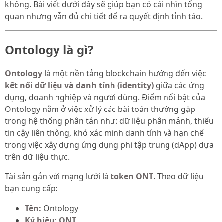
không. Bài viết dưới đây sẽ giúp bạn có cái nhìn tổng
quan nhưng vẫn đủ chi tiết để ra quyết định tỉnh táo.
Ontology là gì?
Ontology
là một nền tảng blockchain hướng đến việc
kết nối dữ liệu và danh tính (identity)
giữa các ứng
dụng, doanh nghiệp và người dùng. Điểm nổi bật của
Ontology nằm ở việc xử lý các bài toán thường gặp
trong hệ thống phân tán như: dữ liệu phân mảnh, thiếu
tin cậy liên thông, khó xác minh danh tính và hạn chế
trong việc xây dựng ứng dụng phi tập trung (dApp) dựa
trên dữ liệu thực.
Tài sản gắn với mạng lưới là
token ONT
. Theo dữ liệu
bạn cung cấp:
Tên:
Ontology
Ký hiệu:
ONT