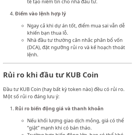
tế tạo niềm tin cho nhà đầu tư.
Điểm vào lệnh hợp lý
Ngay cả khi dự án tốt, điểm mua sai vẫn dễ
khiến bạn thua lỗ.
Nhà đầu tư thường cân nhắc phân bổ vốn
(DCA), đặt ngưỡng rủi ro và kế hoạch thoát
lệnh.
Rủi ro khi đầu tư KUB Coin
Đầu tư KUB Coin (hay bất kỳ token nào) đều có rủi ro.
Một số rủi ro đáng lưu ý:
Rủi ro biến động giá và thanh khoản
Nếu khối lượng giao dịch mỏng, giá có thể
“giật” mạnh khi có bán tháo.