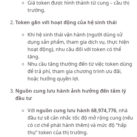
Giá token được hình thành từ cung – cầu thị
trường.
Token gắn với hoạt động của hệ sinh thái
Khi hệ sinh thái vận hành (người dùng sử
dụng sản phẩm, tham gia dịch vụ, thực hiện
hoạt động), nhu cầu đối với token có thể
tăng.
Nhu cầu tăng thường đến từ việc token dùng
để trả phí, tham gia chương trình ưu đãi,
hoặc hưởng quyền lợi.
Nguồn cung lưu hành ảnh hưởng đến tâm lý
đầu tư
Với
nguồn cung lưu hành 68,974,776
, nhà
đầu tư sẽ cân nhắc tốc độ mở rộng cung (nếu
có cơ chế phát hành thêm) và mức độ “hấp
thụ” token của thị trường.