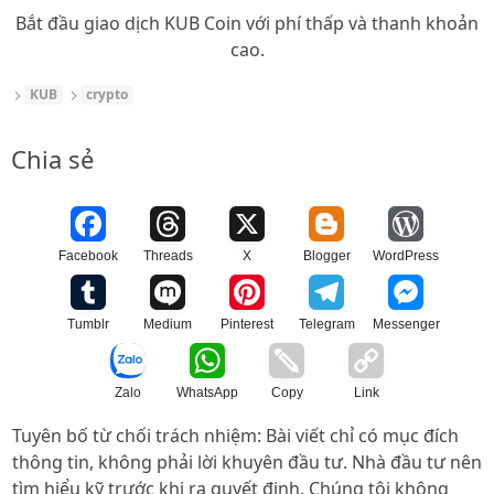
Bắt đầu giao dịch KUB Coin với phí thấp và thanh khoản
cao.
KUB
crypto
Chia sẻ
Facebook
Threads
X
Blogger
WordPress
Tumblr
Medium
Pinterest
Telegram
Messenger
Zalo
WhatsApp
Copy
Link
Tuyên bố từ chối trách nhiệm: Bài viết chỉ có mục đích
thông tin, không phải lời khuyên đầu tư. Nhà đầu tư nên
tìm hiểu kỹ trước khi ra quyết định. Chúng tôi không