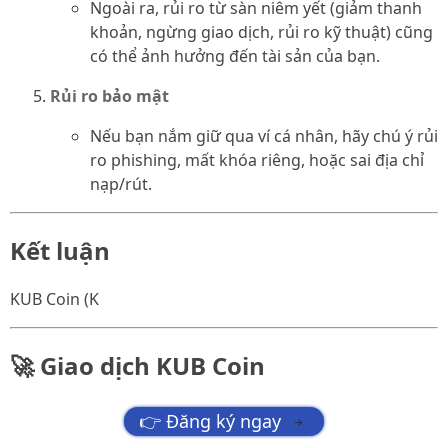
Ngoài ra, rủi ro từ sàn niêm yết (giảm thanh
khoản, ngừng giao dịch, rủi ro kỹ thuật) cũng
có thể ảnh hưởng đến tài sản của bạn.
Rủi ro bảo mật
Nếu bạn nắm giữ qua ví cá nhân, hãy chú ý rủi
ro phishing, mất khóa riêng, hoặc sai địa chỉ
nạp/rút.
Kết luận
KUB Coin (K
🚀 Giao dịch KUB Coin
👉 Đăng ký ngay
→