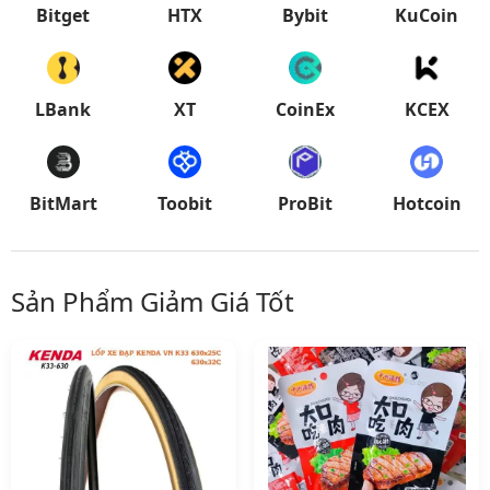
Bitget
HTX
Bybit
KuCoin
LBank
XT
CoinEx
KCEX
BitMart
Toobit
ProBit
Hotcoin
Sản Phẩm Giảm Giá Tốt