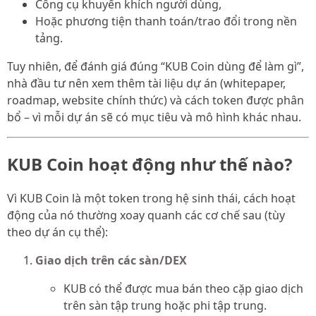
Công cụ khuyến khích người dùng,
Hoặc phương tiện thanh toán/trao đổi trong nền
tảng.
Tuy nhiên, để đánh giá đúng “KUB Coin dùng để làm gì”,
nhà đầu tư nên xem thêm tài liệu dự án (whitepaper,
roadmap, website chính thức) và cách token được phân
bổ – vì mỗi dự án sẽ có mục tiêu và mô hình khác nhau.
KUB Coin hoạt động như thế nào?
Vì KUB Coin là một token trong hệ sinh thái, cách hoạt
động của nó thường xoay quanh các cơ chế sau (tùy
theo dự án cụ thể):
Giao dịch trên các sàn/DEX
KUB có thể được mua bán theo cặp giao dịch
trên sàn tập trung hoặc phi tập trung.