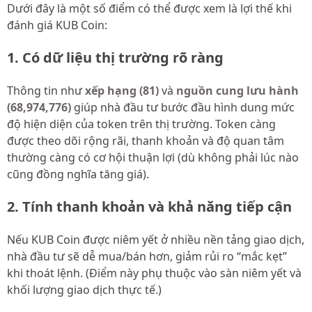
Dưới đây là một số điểm có thể được xem là lợi thế khi
đánh giá KUB Coin:
1. Có dữ liệu thị trường rõ ràng
Thông tin như
xếp hạng (81)
và
nguồn cung lưu hành
(68,974,776)
giúp nhà đầu tư bước đầu hình dung mức
độ hiện diện của token trên thị trường. Token càng
được theo dõi rộng rãi, thanh khoản và độ quan tâm
thường càng có cơ hội thuận lợi (dù không phải lúc nào
cũng đồng nghĩa tăng giá).
2. Tính thanh khoản và khả năng tiếp cận
Nếu KUB Coin được niêm yết ở nhiều nền tảng giao dịch,
nhà đầu tư sẽ dễ mua/bán hơn, giảm rủi ro “mắc kẹt”
khi thoát lệnh. (Điểm này phụ thuộc vào sàn niêm yết và
khối lượng giao dịch thực tế.)