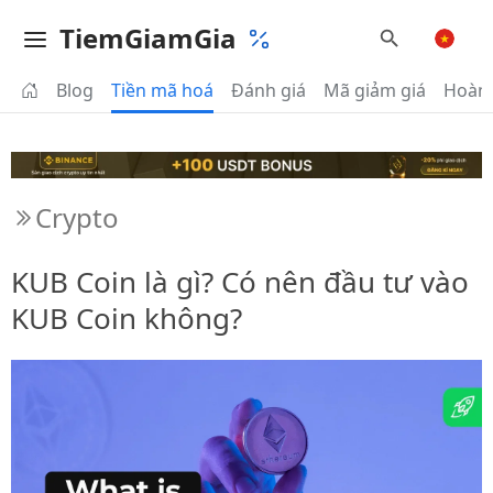
TiemGiamGia
Blog
Tiền mã hoá
Đánh giá
Mã giảm giá
Hoàn 
Crypto
KUB Coin là gì? Có nên đầu tư vào
KUB Coin không?