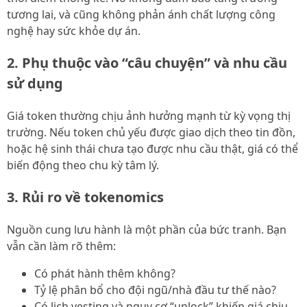
tương lai, và cũng không phản ánh chất lượng công
nghệ hay sức khỏe dự án.
2. Phụ thuộc vào “câu chuyện” và nhu cầu
sử dụng
Giá token thường chịu ảnh hưởng mạnh từ kỳ vọng thị
trường. Nếu token chủ yếu được giao dịch theo tin đồn,
hoặc hệ sinh thái chưa tạo được nhu cầu thật, giá có thể
biến động theo chu kỳ tâm lý.
3. Rủi ro về tokenomics
Nguồn cung lưu hành là một phần của bức tranh. Bạn
vẫn cần làm rõ thêm:
Có phát hành thêm không?
Tỷ lệ phân bổ cho đội ngũ/nhà đầu tư thế nào?
Có lịch vesting và nguy cơ “unlock” khiến giá chịu