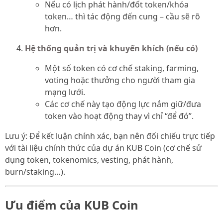
Nếu có lịch phát hành/đốt token/khóa
token… thì tác động đến cung – cầu sẽ rõ
hơn.
Hệ thống quản trị và khuyến khích (nếu có)
Một số token có cơ chế staking, farming,
voting hoặc thưởng cho người tham gia
mạng lưới.
Các cơ chế này tạo động lực nắm giữ/đưa
token vào hoạt động thay vì chỉ “để đó”.
Lưu ý: Để kết luận chính xác, bạn nên đối chiếu trực tiếp
với tài liệu chính thức của dự án KUB Coin (cơ chế sử
dụng token, tokenomics, vesting, phát hành,
burn/staking…).
Ưu điểm của KUB Coin