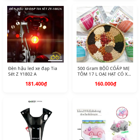
Đèn hậu led xe đạp Tia
500 Gram BỘŨ CỐẤP MẸ
Sét Z Y1802 A
TÔM 17 L OẠI HẠT CÓ X
UẤT HÓA ĐƠN CÔ
181.400₫
160.000₫