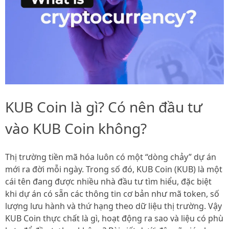
KUB Coin là gì? Có nên đầu tư
vào KUB Coin không?
Thị trường tiền mã hóa luôn có một “dòng chảy” dự án
mới ra đời mỗi ngày. Trong số đó, KUB Coin (KUB) là một
cái tên đang được nhiều nhà đầu tư tìm hiểu, đặc biệt
khi dự án có sẵn các thông tin cơ bản như mã token, số
lượng lưu hành và thứ hạng theo dữ liệu thị trường. Vậy
KUB Coin thực chất là gì, hoạt động ra sao và liệu có phù