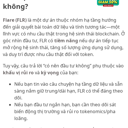
không?
Flare (FLR)
là một dự án thuộc nhóm hạ tầng hướng
đến giải quyết bài toán dữ liệu và tính tương tác—một
lĩnh vực có nhu cầu thật trong hệ sinh thái blockchain. Ở
góc nhìn đầu tư, FLR có
tiềm năng
nếu dự án tiếp tục
mở rộng hệ sinh thái, tăng số lượng ứng dụng sử dụng,
và duy trì được nhu cầu thật đối với token.
Tuy vậy, câu trả lời “có nên đầu tư không” phụ thuộc vào
khẩu vị rủi ro
và
kỳ vọng
của bạn:
Nếu bạn tin vào câu chuyện hạ tầng dữ liệu và sẵn
sàng nắm giữ trung/dài hạn, FLR có thể đáng theo
dõi.
Nếu bạn đầu tư ngắn hạn, bạn cần theo dõi sát
biến động thị trường và rủi ro tokenomics/pha
loãng.