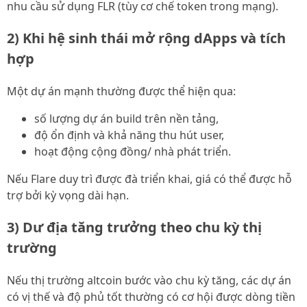
nhu cầu sử dụng FLR (tùy cơ chế token trong mạng).
2) Khi hệ sinh thái mở rộng dApps và tích
hợp
Một dự án mạnh thường được thể hiện qua:
số lượng dự án build trên nền tảng,
độ ổn định và khả năng thu hút user,
hoạt động cộng đồng/ nhà phát triển.
Nếu Flare duy trì được đà triển khai, giá có thể được hỗ
trợ bởi kỳ vọng dài hạn.
3) Dư địa tăng trưởng theo chu kỳ thị
trường
Nếu thị trường altcoin bước vào chu kỳ tăng, các dự án
có vị thế và độ phủ tốt thường có cơ hội được dòng tiền