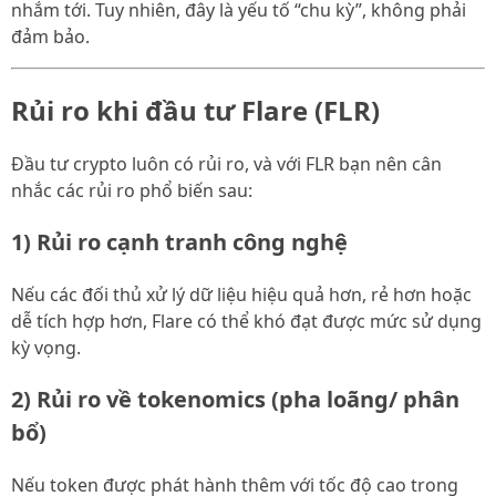
nhắm tới. Tuy nhiên, đây là yếu tố “chu kỳ”, không phải
đảm bảo.
Rủi ro khi đầu tư Flare (FLR)
Đầu tư crypto luôn có rủi ro, và với FLR bạn nên cân
nhắc các rủi ro phổ biến sau:
1) Rủi ro cạnh tranh công nghệ
Nếu các đối thủ xử lý dữ liệu hiệu quả hơn, rẻ hơn hoặc
dễ tích hợp hơn, Flare có thể khó đạt được mức sử dụng
kỳ vọng.
2) Rủi ro về tokenomics (pha loãng/ phân
bổ)
Nếu token được phát hành thêm với tốc độ cao trong