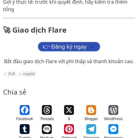
Gợi ý thực tế: trước khi quyết định, hãy kiểm tra thêm
tổng
🚀 Giao dịch Flare
👉 Đăng ký ngay
→
Bắt đầu giao dịch Flare với phí thấp và thanh khoản cao.
FLR
crypto
Chia sẻ
Facebook
Threads
X
Blogger
WordPress