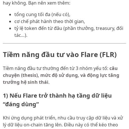
hay không. Bạn nên xem thêm:
tổng cung tối đa (nếu có),
cơ chế phát hành theo thời gian,
tỷ lệ token đến từ đâu (phần thưởng, treasury, đối
tác…).
Tiềm năng đầu tư vào Flare (FLR)
Tiềm năng đầu tư thường đến từ 3 nhóm yếu tố:
câu
chuyện (thesis), mức độ sử dụng, và động lực tăng
trưởng hệ sinh thái
.
1) Nếu Flare trở thành hạ tầng dữ liệu
“đáng dùng”
Khi ứng dụng phát triển, nhu cầu truy cập dữ liệu và xử
lý dữ liệu on-chain tăng lên. Điều này có thể kéo theo