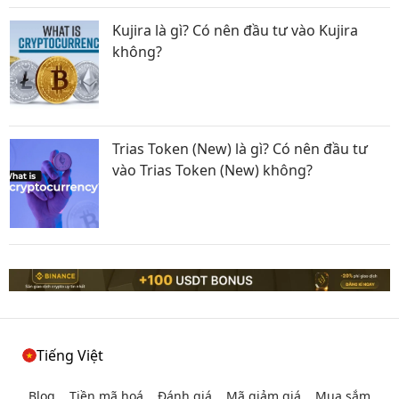
Kujira là gì? Có nên đầu tư vào Kujira
không?
Trias Token (New) là gì? Có nên đầu tư
vào Trias Token (New) không?
Tiếng Việt
Blog
Tiền mã hoá
Đánh giá
Mã giảm giá
Mua sắm