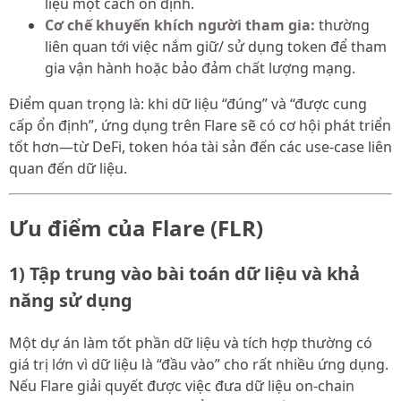
liệu một cách ổn định.
Cơ chế khuyến khích người tham gia:
thường
liên quan tới việc nắm giữ/ sử dụng token để tham
gia vận hành hoặc bảo đảm chất lượng mạng.
Điểm quan trọng là: khi dữ liệu “đúng” và “được cung
cấp ổn định”, ứng dụng trên Flare sẽ có cơ hội phát triển
tốt hơn—từ DeFi, token hóa tài sản đến các use-case liên
quan đến dữ liệu.
Ưu điểm của Flare (FLR)
1) Tập trung vào bài toán dữ liệu và khả
năng sử dụng
Một dự án làm tốt phần dữ liệu và tích hợp thường có
giá trị lớn vì dữ liệu là “đầu vào” cho rất nhiều ứng dụng.
Nếu Flare giải quyết được việc đưa dữ liệu on-chain