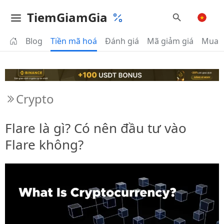
TiemGiamGia
Blog
Tiền mã hoá
Đánh giá
Mã giảm giá
Mua 
Crypto
Flare là gì? Có nên đầu tư vào
Flare không?