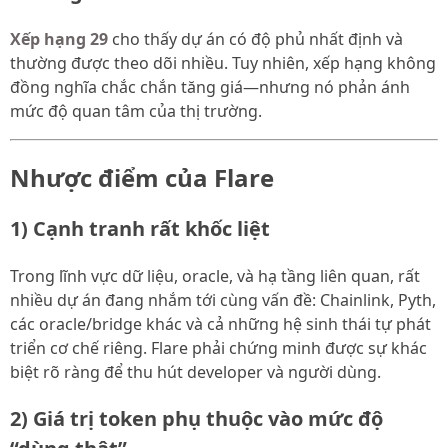
Xếp hạng 29
cho thấy dự án có độ phủ nhất định và
thường được theo dõi nhiều. Tuy nhiên, xếp hạng không
đồng nghĩa chắc chắn tăng giá—nhưng nó phản ánh
mức độ quan tâm của thị trường.
Nhược điểm của Flare
1) Cạnh tranh rất khốc liệt
Trong lĩnh vực dữ liệu, oracle, và hạ tầng liên quan, rất
nhiều dự án đang nhắm tới cùng vấn đề: Chainlink, Pyth,
các oracle/bridge khác và cả những hệ sinh thái tự phát
triển cơ chế riêng. Flare phải chứng minh được sự khác
biệt rõ ràng để thu hút developer và người dùng.
2) Giá trị token phụ thuộc vào mức độ