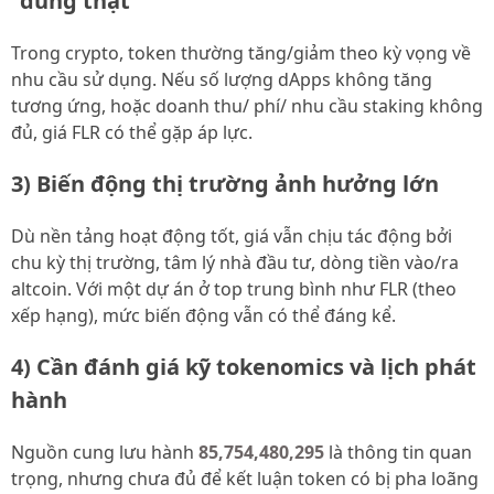
“dùng thật”
Trong crypto, token thường tăng/giảm theo kỳ vọng về
nhu cầu sử dụng. Nếu số lượng dApps không tăng
tương ứng, hoặc doanh thu/ phí/ nhu cầu staking không
đủ, giá FLR có thể gặp áp lực.
3) Biến động thị trường ảnh hưởng lớn
Dù nền tảng hoạt động tốt, giá vẫn chịu tác động bởi
chu kỳ thị trường, tâm lý nhà đầu tư, dòng tiền vào/ra
altcoin. Với một dự án ở top trung bình như FLR (theo
xếp hạng), mức biến động vẫn có thể đáng kể.
4) Cần đánh giá kỹ tokenomics và lịch phát
hành
Nguồn cung lưu hành
85,754,480,295
là thông tin quan
trọng, nhưng chưa đủ để kết luận token có bị pha loãng