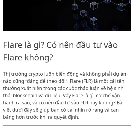
Flare là gì? Có nên đầu tư vào
Flare không?
Thị trường crypto luôn biến động và không phải dự án
nào cũng “đáng để theo dõi”. Flare (FLR) là một cái tên
thường xuất hiện trong các cuộc thảo luận về hệ sinh
thái blockchain và dữ liệu. Vậy Flare là gì, cơ chế vận
hành ra sao, và có nên đầu tư vào FLR hay không? Bài
viết dưới đây sẽ giúp bạn có cái nhìn rõ ràng và cân
bằng hơn trước khi ra quyết định.