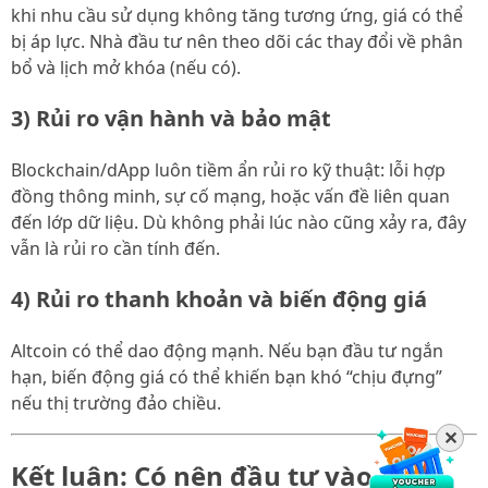
khi nhu cầu sử dụng không tăng tương ứng, giá có thể
bị áp lực. Nhà đầu tư nên theo dõi các thay đổi về phân
bổ và lịch mở khóa (nếu có).
3) Rủi ro vận hành và bảo mật
Blockchain/dApp luôn tiềm ẩn rủi ro kỹ thuật: lỗi hợp
đồng thông minh, sự cố mạng, hoặc vấn đề liên quan
đến lớp dữ liệu. Dù không phải lúc nào cũng xảy ra, đây
vẫn là rủi ro cần tính đến.
4) Rủi ro thanh khoản và biến động giá
Altcoin có thể dao động mạnh. Nếu bạn đầu tư ngắn
hạn, biến động giá có thể khiến bạn khó “chịu đựng”
nếu thị trường đảo chiều.
✕
Kết luận: Có nên đầu tư vào Flare