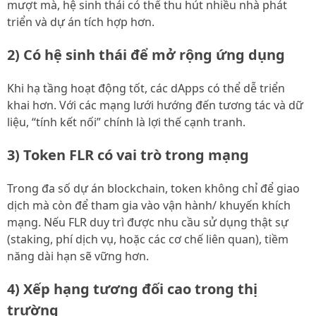
mượt mà, hệ sinh thái có thể thu hút nhiều nhà phát
triển và dự án tích hợp hơn.
2) Có hệ sinh thái để mở rộng ứng dụng
Khi hạ tầng hoạt động tốt, các dApps có thể dễ triển
khai hơn. Với các mạng lưới hướng đến tương tác và dữ
liệu, “tính kết nối” chính là lợi thế cạnh tranh.
3) Token FLR có vai trò trong mạng
Trong đa số dự án blockchain, token không chỉ để giao
dịch mà còn để tham gia vào vận hành/ khuyến khích
mạng. Nếu FLR duy trì được nhu cầu sử dụng thật sự
(staking, phí dịch vụ, hoặc các cơ chế liên quan), tiềm
năng dài hạn sẽ vững hơn.
4) Xếp hạng tương đối cao trong thị
trường