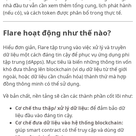
nhà đầu tư vẫn cần xem thêm tổng cung, lịch phát hành
(nếu có), và cách token được phân bổ trong thực tế.
Flare hoạt động như thế nào?
Hiểu đơn giản, Flare tập trung vào việc xử lý và truyền
dữ liệu một cách đáng tin cậy để phục vụ ứng dụng phi
tập trung (dApps). Mục tiêu là biến những thông tin vốn
khó đưa thẳng lên blockchain (ví dụ dữ liệu từ thế giới
ngoài, hoặc dữ liệu cần chuẩn hóa) thành thứ mà hợp
đồng thông minh có thể sử dụng.
Về bản chất, nền tảng sẽ cần các thành phần cốt lõi như:
Cơ chế thu thập/ xử lý dữ liệu:
để đảm bảo dữ
liệu đầu vào đáng tin cậy.
Cơ chế đưa dữ liệu vào hệ thống blockchain:
giúp smart contract có thể truy cập và dùng dữ