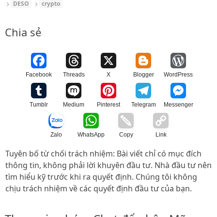
DESO
crypto
Chia sẻ
Facebook
Threads
X
Blogger
WordPress
Tumblr
Medium
Pinterest
Telegram
Messenger
Zalo
WhatsApp
Copy
Link
Tuyên bố từ chối trách nhiệm: Bài viết chỉ có mục đích
thông tin, không phải lời khuyên đầu tư. Nhà đầu tư nên
tìm hiểu kỹ trước khi ra quyết định. Chúng tôi không
chịu trách nhiệm về các quyết định đầu tư của bạn.