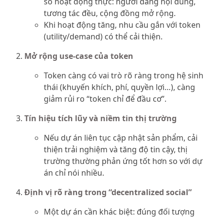
số hoạt động thực: người đăng nội dung,
tương tác đều, cộng đồng mở rộng.
Khi hoạt động tăng, nhu cầu gắn với token
(utility/demand) có thể cải thiện.
Mở rộng use-case của token
Token càng có vai trò rõ ràng trong hệ sinh
thái (khuyến khích, phí, quyền lợi…), càng
giảm rủi ro “token chỉ để đầu cơ”.
Tín hiệu tích lũy và niềm tin thị trường
Nếu dự án liên tục cập nhật sản phẩm, cải
thiện trải nghiệm và tăng độ tin cậy, thị
trường thường phản ứng tốt hơn so với dự
án chỉ nói nhiều.
Định vị rõ ràng trong “decentralized social”
Một dự án cần khác biệt: đúng đối tượng