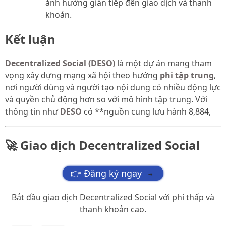
ảnh hưởng gián tiếp đến giao dịch và thanh
khoản.
Kết luận
Decentralized Social (DESO)
là một dự án mang tham
vọng xây dựng mạng xã hội theo hướng
phi tập trung
,
nơi người dùng và người tạo nội dung có nhiều động lực
và quyền chủ động hơn so với mô hình tập trung. Với
thông tin như
DESO
có **nguồn cung lưu hành 8,884,
🚀 Giao dịch Decentralized Social
👉 Đăng ký ngay
→
Bắt đầu giao dịch Decentralized Social với phí thấp và
thanh khoản cao.