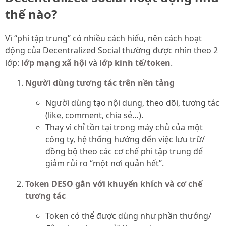
thế nào?
Vì “phi tập trung” có nhiều cách hiểu, nên cách hoạt
động của Decentralized Social thường được nhìn theo 2
lớp:
lớp mạng xã hội
và
lớp kinh tế/token
.
Người dùng tương tác trên nền tảng
Người dùng tạo nội dung, theo dõi, tương tác
(like, comment, chia sẻ…).
Thay vì chỉ tồn tại trong máy chủ của một
công ty, hệ thống hướng đến việc lưu trữ/
đồng bộ theo các cơ chế phi tập trung để
giảm rủi ro “một nơi quản hết”.
Token DESO gắn với khuyến khích và cơ chế
tương tác
Token có thể được dùng như phần thưởng/