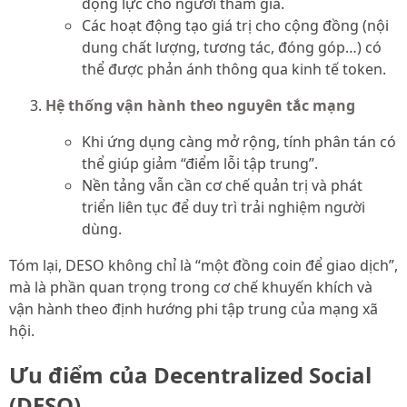
động lực cho người tham gia.
Các hoạt động tạo giá trị cho cộng đồng (nội
dung chất lượng, tương tác, đóng góp…) có
thể được phản ánh thông qua kinh tế token.
Hệ thống vận hành theo nguyên tắc mạng
Khi ứng dụng càng mở rộng, tính phân tán có
thể giúp giảm “điểm lỗi tập trung”.
Nền tảng vẫn cần cơ chế quản trị và phát
triển liên tục để duy trì trải nghiệm người
dùng.
Tóm lại, DESO không chỉ là “một đồng coin để giao dịch”,
mà là phần quan trọng trong cơ chế khuyến khích và
vận hành theo định hướng phi tập trung của mạng xã
hội.
Ưu điểm của Decentralized Social
(DESO)