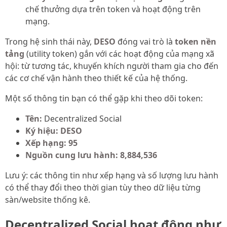
chế thưởng dựa trên token và hoạt động trên
mạng.
Trong hệ sinh thái này,
DESO
đóng vai trò là
token nền
tảng
(utility token) gắn với các hoạt động của mạng xã
hội: từ tương tác, khuyến khích người tham gia cho đến
các cơ chế vận hành theo thiết kế của hệ thống.
Một số thông tin bạn có thể gặp khi theo dõi token:
Tên:
Decentralized Social
Ký hiệu:
DESO
Xếp hạng:
95
Nguồn cung lưu hành:
8,884,536
Lưu ý: các thông tin như xếp hạng và số lượng lưu hành
có thể thay đổi theo thời gian tùy theo dữ liệu từng
sàn/website thống kê.
Decentralized Social hoạt động như