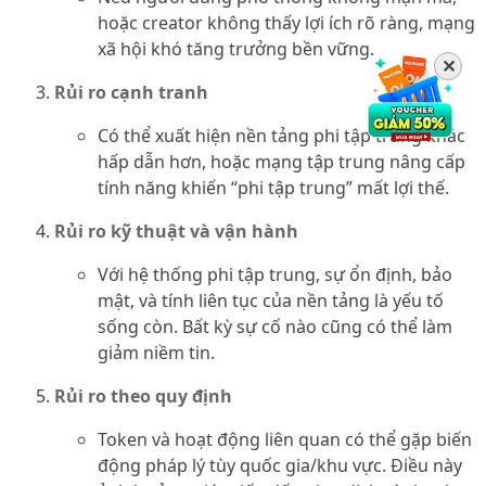
hoặc creator không thấy lợi ích rõ ràng, mạng
xã hội khó tăng trưởng bền vững.
✕
Rủi ro cạnh tranh
Có thể xuất hiện nền tảng phi tập trung khác
hấp dẫn hơn, hoặc mạng tập trung nâng cấp
tính năng khiến “phi tập trung” mất lợi thế.
Rủi ro kỹ thuật và vận hành
Với hệ thống phi tập trung, sự ổn định, bảo
mật, và tính liên tục của nền tảng là yếu tố
sống còn. Bất kỳ sự cố nào cũng có thể làm
giảm niềm tin.
Rủi ro theo quy định
Token và hoạt động liên quan có thể gặp biến
động pháp lý tùy quốc gia/khu vực. Điều này