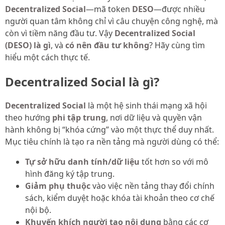
Decentralized Social
—mã token
DESO
—được nhiều
người quan tâm không chỉ vì câu chuyện công nghệ, mà
còn vì tiềm năng đầu tư. Vậy
Decentralized Social
(DESO) là gì
, và
có nên đầu tư không
? Hãy cùng tìm
hiểu một cách thực tế.
Decentralized Social là gì?
Decentralized Social
là một hệ sinh thái mạng xã hội
theo hướng
phi tập trung
, nơi dữ liệu và quyền vận
hành không bị “khóa cứng” vào một thực thể duy nhất.
Mục tiêu chính là tạo ra nền tảng mà người dùng có thể:
Tự sở hữu danh tính/dữ liệu
tốt hơn so với mô
hình đăng ký tập trung.
Giảm phụ thuộc
vào việc nền tảng thay đổi chính
sách, kiểm duyệt hoặc khóa tài khoản theo cơ chế
nội bộ.
Khuyến khích người tạo nội dung
bằng các cơ