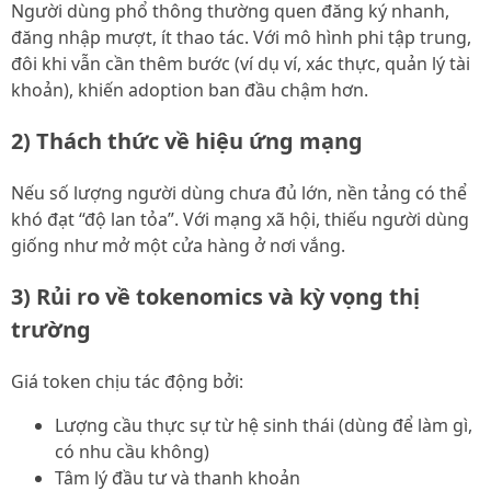
Người dùng phổ thông thường quen đăng ký nhanh,
đăng nhập mượt, ít thao tác. Với mô hình phi tập trung,
đôi khi vẫn cần thêm bước (ví dụ ví, xác thực, quản lý tài
khoản), khiến adoption ban đầu chậm hơn.
2) Thách thức về hiệu ứng mạng
Nếu số lượng người dùng chưa đủ lớn, nền tảng có thể
khó đạt “độ lan tỏa”. Với mạng xã hội, thiếu người dùng
giống như mở một cửa hàng ở nơi vắng.
3) Rủi ro về tokenomics và kỳ vọng thị
trường
Giá token chịu tác động bởi:
Lượng cầu thực sự từ hệ sinh thái (dùng để làm gì,
có nhu cầu không)
Tâm lý đầu tư và thanh khoản