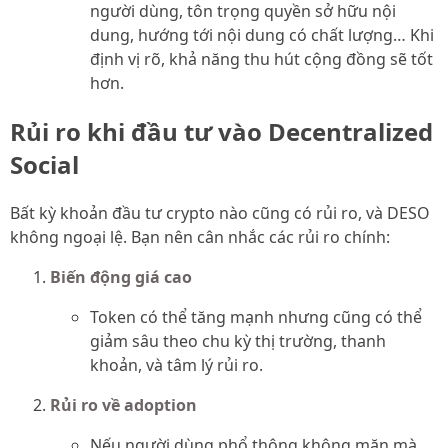
người dùng, tôn trọng quyền sở hữu nội
dung, hướng tới nội dung có chất lượng… Khi
định vị rõ, khả năng thu hút cộng đồng sẽ tốt
hơn.
Rủi ro khi đầu tư vào Decentralized
Social
Bất kỳ khoản đầu tư crypto nào cũng có rủi ro, và DESO
không ngoại lệ. Bạn nên cân nhắc các rủi ro chính:
Biến động giá cao
Token có thể tăng mạnh nhưng cũng có thể
giảm sâu theo chu kỳ thị trường, thanh
khoản, và tâm lý rủi ro.
Rủi ro về adoption
Nếu người dùng phổ thông không mặn mà,