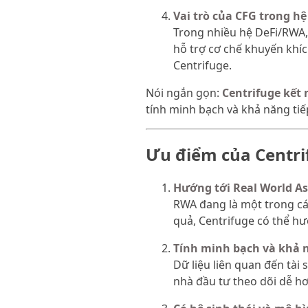
Vai trò của CFG trong hệ
Trong nhiều hệ DeFi/RWA, 
hỗ trợ cơ chế khuyến khíc
Centrifuge.
Nói ngắn gọn:
Centrifuge kết 
tính minh bạch và khả năng tiế
Ưu điểm của Centri
Hướng tới Real World As
RWA đang là một trong các
quả, Centrifuge có thể hư
Tính minh bạch và khả 
Dữ liệu liên quan đến tài
nhà đầu tư theo dõi dễ hơ