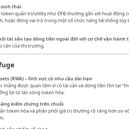
 sinh thái
token quản trị/utility như
CFG
thường gắn với hoạt động củ
h, hoặc đóng vai trò trong một số chức năng hệ thống tùy th
nối tài sản tạo dòng tiền ngoài đời với cơ chế vận hành 
p cận của thị trường.
fuge
sets (RWA) – lĩnh vực có nhu cầu dài hạn
 mảng được quan tâm vì có tài sản và dòng tiền tồn tại “thự
ởng lợi từ làn sóng token hóa.
năng kiểm chứng trên chuỗi
 sản token hóa và phân phối giá trị thường rõ ràng hơn so v
n.