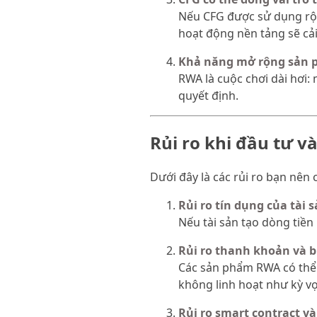
Nếu CFG được sử dụng rộn
hoạt động nền tảng sẽ cải
Khả năng mở rộng sản p
RWA là cuộc chơi dài hơi: 
quyết định.
Rủi ro khi đầu tư v
Dưới đây là các rủi ro bạn nên
Rủi ro tín dụng của tài 
Nếu tài sản tạo dòng tiền
Rủi ro thanh khoản và b
Các sản phẩm RWA có thể 
không linh hoạt như kỳ v
Rủi ro smart contract v