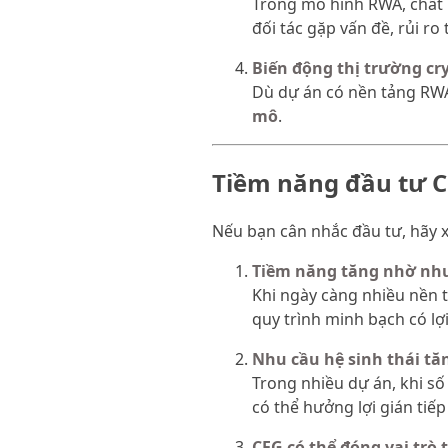
Trong mô hình RWA, chất l
đối tác gặp vấn đề, rủi ro
Biến động thị trường cr
Dù dự án có nền tảng RW
mô
.
Tiềm năng đầu tư C
Nếu bạn cân nhắc đầu tư, hãy x
Tiềm năng tăng nhờ nh
Khi ngày càng nhiều nền t
quy trình minh bạch có lợ
Nhu cầu hệ sinh thái tăn
Trong nhiều dự án, khi số
có thể hưởng lợi gián tiếp 
CFG có thể đóng vai trò