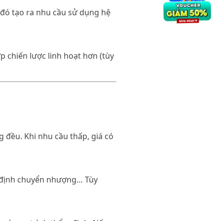
ừ đó tạo ra nhu cầu sử dụng hệ
p chiến lược linh hoạt hơn (tùy
 đều. Khi nhu cầu thấp, giá có
uy định chuyển nhượng… Tùy