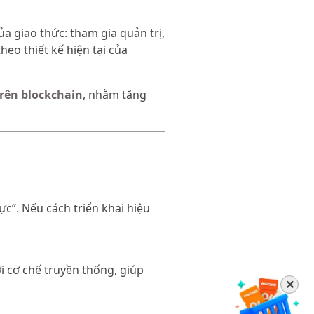
a giao thức: tham gia quản trị,
eo thiết kế hiện tại của
trên blockchain
, nhằm tăng
c”. Nếu cách triển khai hiệu
ới cơ chế truyền thống, giúp
✕