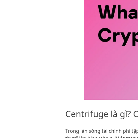
Centrifuge là gì?
Trong làn sóng tài chính phi tậ