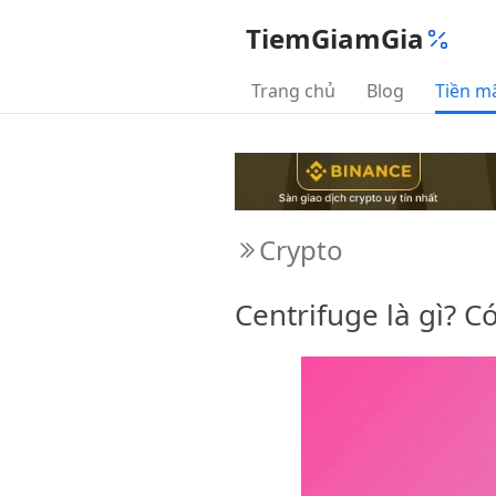
TiemGiamGia
Trang chủ
Blog
Tiền m
Crypto
Centrifuge là gì? 