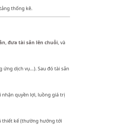
 tảng thống kê.
sản
,
đưa tài sản lên chuỗi
, và
g ứng dịch vụ…). Sau đó tài sản
nhận quyền lợi, luồng giá trị
ã thiết kế (thường hướng tới