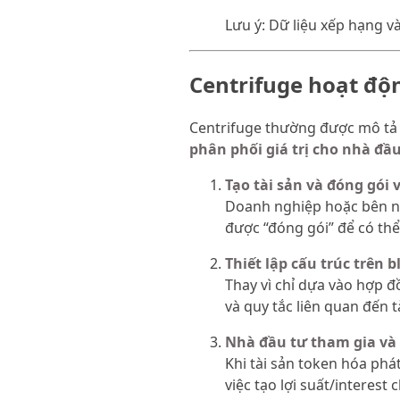
Lưu ý: Dữ liệu xếp hạng v
Centrifuge hoạt độ
Centrifuge thường được mô tả 
phân phối giá trị cho nhà đầ
Tạo tài sản và đóng gói
Doanh nghiệp hoặc bên nắm
được “đóng gói” để có thể
Thiết lập cấu trúc trên 
Thay vì chỉ dựa vào hợp đ
và quy tắc liên quan đến t
Nhà đầu tư tham gia và 
Khi tài sản token hóa phá
việc tạo lợi suất/interes