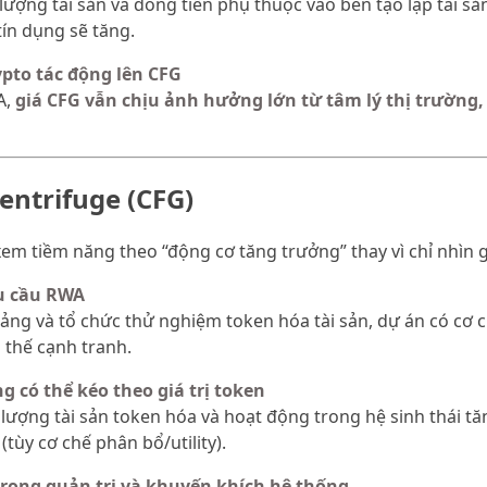
ượng tài sản và dòng tiền phụ thuộc vào bên tạo lập tài sả
 tín dụng sẽ tăng.
ypto tác động lên CFG
A,
giá CFG vẫn chịu ảnh hưởng lớn từ tâm lý thị trường, 
entrifuge (CFG)
em tiềm năng theo “động cơ tăng trưởng” thay vì chỉ nhìn g
u cầu RWA
ảng và tổ chức thử nghiệm token hóa tài sản, dự án có cơ ch
i thế cạnh tranh.
g có thể kéo theo giá trị token
 lượng tài sản token hóa và hoạt động trong hệ sinh thái tăn
(tùy cơ chế phân bổ/utility).
 trong quản trị và khuyến khích hệ thống