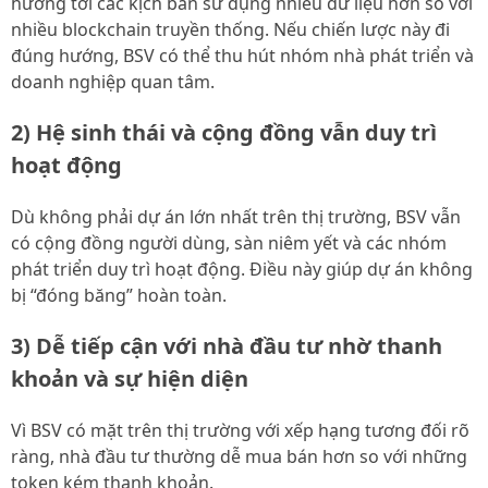
hướng tới các kịch bản sử dụng nhiều dữ liệu hơn so với
nhiều blockchain truyền thống. Nếu chiến lược này đi
đúng hướng, BSV có thể thu hút nhóm nhà phát triển và
doanh nghiệp quan tâm.
2) Hệ sinh thái và cộng đồng vẫn duy trì
hoạt động
Dù không phải dự án lớn nhất trên thị trường, BSV vẫn
có cộng đồng người dùng, sàn niêm yết và các nhóm
phát triển duy trì hoạt động. Điều này giúp dự án không
bị “đóng băng” hoàn toàn.
3) Dễ tiếp cận với nhà đầu tư nhờ thanh
khoản và sự hiện diện
Vì BSV có mặt trên thị trường với xếp hạng tương đối rõ
ràng, nhà đầu tư thường dễ mua bán hơn so với những
token kém thanh khoản.