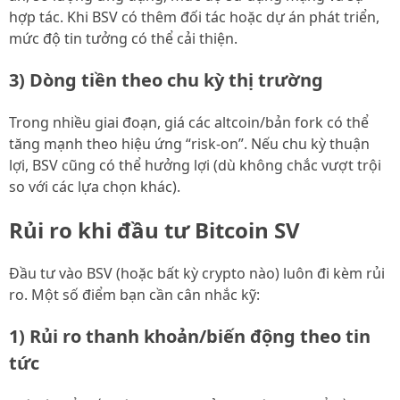
hợp tác. Khi BSV có thêm đối tác hoặc dự án phát triển,
mức độ tin tưởng có thể cải thiện.
3) Dòng tiền theo chu kỳ thị trường
Trong nhiều giai đoạn, giá các altcoin/bản fork có thể
tăng mạnh theo hiệu ứng “risk-on”. Nếu chu kỳ thuận
lợi, BSV cũng có thể hưởng lợi (dù không chắc vượt trội
so với các lựa chọn khác).
Rủi ro khi đầu tư Bitcoin SV
Đầu tư vào BSV (hoặc bất kỳ crypto nào) luôn đi kèm rủi
ro. Một số điểm bạn cần cân nhắc kỹ:
1) Rủi ro thanh khoản/biến động theo tin
tức