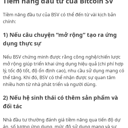
Tiềm năng đầu tư của Bitcoin SV
Tiềm năng đầu tư của BSV có thể đến từ vài kịch bản
chính:
1) Nếu câu chuyện “mở rộng” tạo ra ứng
dụng thực sự
Nếu BSV chứng minh được rằng công nghệ/chiến lược
mở rộng giúp triển khai ứng dụng hiệu quả (chi phí hợp
lý, tốc độ tốt, độ ổn định cao), nhu cầu sử dụng mạng có
thể tăng. Khi đó, BSV có thể nhận được sự quan tâm
nhiều hơn từ nhà phát triển và người dùng.
2) Nếu hệ sinh thái có thêm sản phẩm và
đối tác
Nhà đầu tư thường đánh giá tiềm năng qua tiến độ dự
án, số lượng ứng dụng, mức độ sử dụng mạng và sự