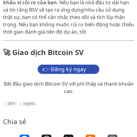
khẩu vị rủi ro của bạn
. Nếu bạn là nhà đầu tư dài hạn
và tin rằng BSV sẽ tạo ra ứng dụng/nhu cầu sử dụng
thật sự, bạn có thể cân nhắc theo dõi và tích lũy thận
trọng. Nếu bạn không muốn rủi ro biến động hoặc thiếu
thời gian đánh giá tiến độ dự án, tốt
🚀 Giao dịch Bitcoin SV
👉 Đăng ký ngay
→
Bắt đầu giao dịch Bitcoin SV với phí thấp và thanh khoản
cao.
BSV
crypto
Chia sẻ