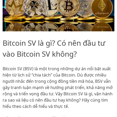
Bitcoin SV là gì? Có nên đầu tư
vào Bitcoin SV không?
Bitcoin SV (BSV) là một trong những dự án nổi bật xuất
hiện từ lịch sử “chia tách” của Bitcoin. Dù được nhiều
người nhắc đến trong cộng đồng tiền mã hóa, BSV vẫn
gây tranh luận mạnh về hướng phát triển, khả năng mở
rộng và triển vọng đầu tư. Vậy Bitcoin SV là gì, vận hành
ra sao và liệu có nên đầu tư hay không? Hãy cùng tìm
hiểu theo cách dễ hiểu và thực tế.