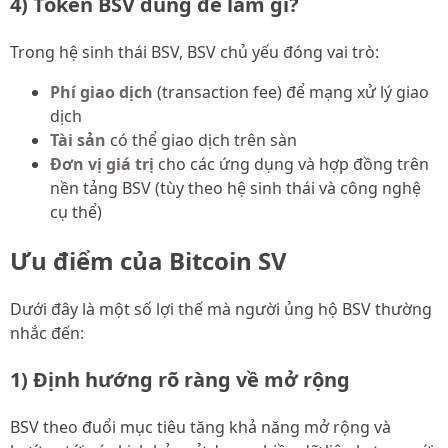
4) Token BSV dùng để làm gì?
Trong hệ sinh thái BSV, BSV chủ yếu đóng vai trò:
Phí giao dịch
(transaction fee) để mạng xử lý giao
dịch
Tài sản
có thể giao dịch trên sàn
Đơn vị giá trị
cho các ứng dụng và hợp đồng trên
nền tảng BSV (tùy theo hệ sinh thái và công nghệ
cụ thể)
Ưu điểm của Bitcoin SV
Dưới đây là một số lợi thế mà người ủng hộ BSV thường
nhắc đến:
1) Định hướng rõ ràng về mở rộng
BSV theo đuổi mục tiêu tăng khả năng mở rộng và