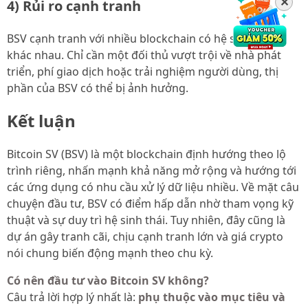
✕
4) Rủi ro cạnh tranh
BSV cạnh tranh với nhiều blockchain có hệ sinh thái
khác nhau. Chỉ cần một đối thủ vượt trội về nhà phát
triển, phí giao dịch hoặc trải nghiệm người dùng, thị
phần của BSV có thể bị ảnh hưởng.
Kết luận
Bitcoin SV (BSV) là một blockchain định hướng theo lộ
trình riêng, nhấn mạnh khả năng mở rộng và hướng tới
các ứng dụng có nhu cầu xử lý dữ liệu nhiều. Về mặt câu
chuyện đầu tư, BSV có điểm hấp dẫn nhờ tham vọng kỹ
thuật và sự duy trì hệ sinh thái. Tuy nhiên, đây cũng là
dự án gây tranh cãi, chịu cạnh tranh lớn và giá crypto
nói chung biến động mạnh theo chu kỳ.
Có nên đầu tư vào Bitcoin SV không?
Câu trả lời hợp lý nhất là:
phụ thuộc vào mục tiêu và