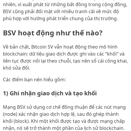
nhiên, vì xuất phát từ những bất đồng trong cộng đồng,
BSV cũng phải đối mặt với nhiều tranh cãi về mức độ
phù hợp với hướng phát triển chung của thị trường.
BSV hoạt động như thế nào?
Về bản chất, Bitcoin SV vẫn hoạt động theo mô hình
blockchain: dữ liệu giao dịch được ghi vào các “khối” và
liên tục được nối lại theo chuỗi, tạo nên sổ cái công khai,
khó sửa đổi.
Các điểm bạn nên hiểu gồm:
1) Ghi nhận giao dịch và tạo khối
Mạng BSV sử dụng cơ chế đồng thuận để các nút mạng
(node) xác nhận giao dịch hợp lệ, sau đó ghép thành
khối (block). Khi một khối được tạo và được mạng chấp
nhận, nó sẽ trở thành một phần của lịch sử blockchain.