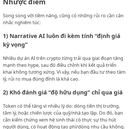
Nhược điểm
Song song với tiềm năng, cũng có những rủi ro cần cân
nhắc nghiêm túc:
1) Narrative AI luôn đi kèm tính “định giá
kỳ vọng”
Nhiều dự án AI trên crypto từng trải qua giai đoạn tăng
mạnh theo hype, sau đó điều chỉnh khi kết quả triển
khai không tương xứng. Vì vậy, nếu bạn đầu tư theo tâm
lý, rủi ro mua đúng đỉnh là khá cao.
2) Khó đánh giá “độ hữu dụng” chỉ qua giá
Token có thể tăng vì nhiều lý do: dòng tiền thị trường,
tâm lý, hoặc chiến lược của quỹ/nhà tạo lập. Do đó, bạn
cần kiểm chứng xem hệ sinh thái có thực sự thu hút
người dùng, có hoạt động tạo phí/dòng nhu cầu không.