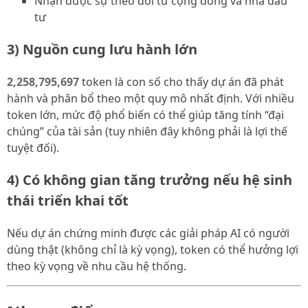
Nhận được sự theo dõi từ cộng đồng và nhà đầu
tư
3) Nguồn cung lưu hành lớn
2,258,795,697
token là con số cho thấy dự án đã phát
hành và phân bổ theo một quy mô nhất định. Với nhiều
token lớn, mức độ phổ biến có thể giúp tăng tính “đại
chúng” của tài sản (tuy nhiên đây không phải là lợi thế
tuyệt đối).
4) Có không gian tăng trưởng nếu hệ sinh
thái triển khai tốt
Nếu dự án chứng minh được các giải pháp AI có người
dùng thật (không chỉ là kỳ vọng), token có thể hưởng lợi
theo kỳ vọng về nhu cầu hệ thống.