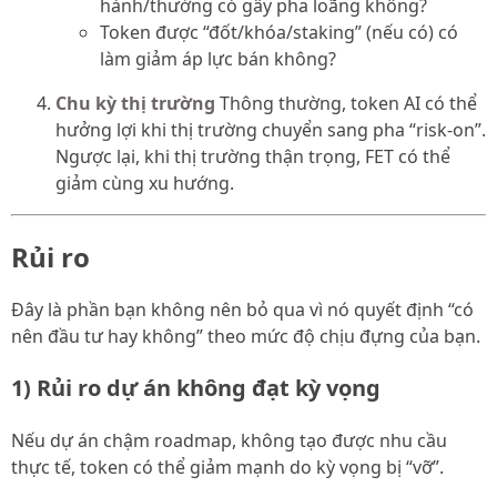
hành/thưởng có gây pha loãng không?
Token được “đốt/khóa/staking” (nếu có) có
làm giảm áp lực bán không?
Chu kỳ thị trường
Thông thường, token AI có thể
hưởng lợi khi thị trường chuyển sang pha “risk-on”.
Ngược lại, khi thị trường thận trọng, FET có thể
giảm cùng xu hướng.
Rủi ro
Đây là phần bạn không nên bỏ qua vì nó quyết định “có
nên đầu tư hay không” theo mức độ chịu đựng của bạn.
1) Rủi ro dự án không đạt kỳ vọng
Nếu dự án chậm roadmap, không tạo được nhu cầu
thực tế, token có thể giảm mạnh do kỳ vọng bị “vỡ”.