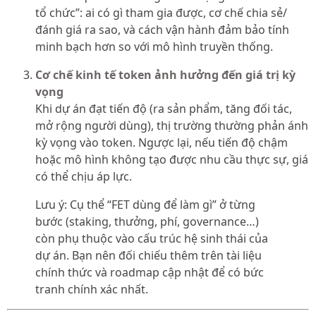
tổ chức”: ai có gì tham gia được, cơ chế chia sẻ/
đánh giá ra sao, và cách vận hành đảm bảo tính
minh bạch hơn so với mô hình truyền thống.
Cơ chế kinh tế token ảnh hưởng đến giá trị kỳ
vọng
Khi dự án đạt tiến độ (ra sản phẩm, tăng đối tác,
mở rộng người dùng), thị trường thường phản ánh
kỳ vọng vào token. Ngược lại, nếu tiến độ chậm
hoặc mô hình không tạo được nhu cầu thực sự, giá
có thể chịu áp lực.
Lưu ý: Cụ thể “FET dùng để làm gì” ở từng
bước (staking, thưởng, phí, governance…)
còn phụ thuộc vào cấu trúc hệ sinh thái của
dự án. Bạn nên đối chiếu thêm trên tài liệu
chính thức và roadmap cập nhật để có bức
tranh chính xác nhất.