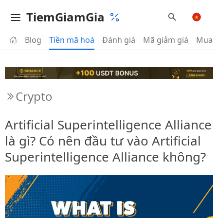
TiemGiamGia
Blog
Tiền mã hoá
Đánh giá
Mã giảm giá
Mua 
Crypto
Artificial Superintelligence Alliance
là gì? Có nên đầu tư vào Artificial
Superintelligence Alliance không?