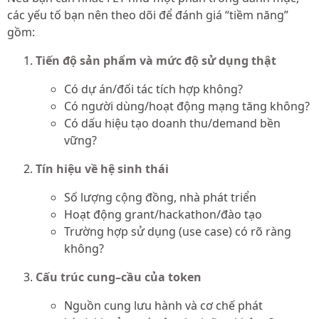
các yếu tố bạn nên theo dõi để đánh giá “tiềm năng”
gồm:
Tiến độ sản phẩm và mức độ sử dụng thật
Có dự án/đối tác tích hợp không?
Có người dùng/hoạt động mạng tăng không?
Có dấu hiệu tạo doanh thu/demand bền
vững?
Tín hiệu về hệ sinh thái
Số lượng cộng đồng, nhà phát triển
Hoạt động grant/hackathon/đào tạo
Trường hợp sử dụng (use case) có rõ ràng
không?
Cấu trúc cung–cầu của token
Nguồn cung lưu hành và cơ chế phát