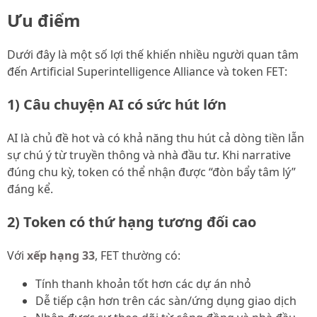
Ưu điểm
Dưới đây là một số lợi thế khiến nhiều người quan tâm
đến Artificial Superintelligence Alliance và token FET:
1) Câu chuyện AI có sức hút lớn
AI là chủ đề hot và có khả năng thu hút cả dòng tiền lẫn
sự chú ý từ truyền thông và nhà đầu tư. Khi narrative
đúng chu kỳ, token có thể nhận được “đòn bẩy tâm lý”
đáng kể.
2) Token có thứ hạng tương đối cao
Với
xếp hạng 33
, FET thường có:
Tính thanh khoản tốt hơn các dự án nhỏ
Dễ tiếp cận hơn trên các sàn/ứng dụng giao dịch