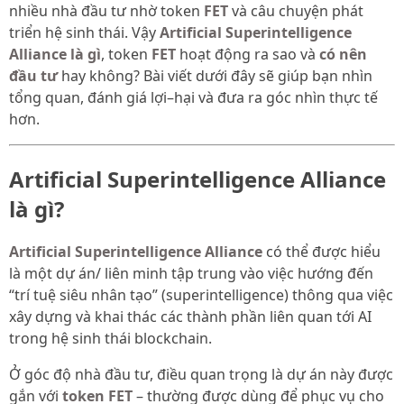
nhiều nhà đầu tư nhờ token
FET
và câu chuyện phát
triển hệ sinh thái. Vậy
Artificial Superintelligence
Alliance là gì
, token
FET
hoạt động ra sao và
có nên
đầu tư
hay không? Bài viết dưới đây sẽ giúp bạn nhìn
tổng quan, đánh giá lợi–hại và đưa ra góc nhìn thực tế
hơn.
Artificial Superintelligence Alliance
là gì?
Artificial Superintelligence Alliance
có thể được hiểu
là một dự án/ liên minh tập trung vào việc hướng đến
“trí tuệ siêu nhân tạo” (superintelligence) thông qua việc
xây dựng và khai thác các thành phần liên quan tới AI
trong hệ sinh thái blockchain.
Ở góc độ nhà đầu tư, điều quan trọng là dự án này được
gắn với
token FET
– thường được dùng để phục vụ cho