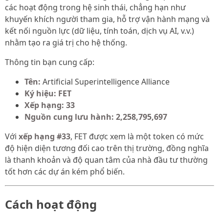
các hoạt động trong hệ sinh thái, chẳng hạn như
khuyến khích người tham gia, hỗ trợ vận hành mạng và
kết nối nguồn lực (dữ liệu, tính toán, dịch vụ AI, v.v.)
nhằm tạo ra giá trị cho hệ thống.
Thông tin bạn cung cấp:
Tên:
Artificial Superintelligence Alliance
Ký hiệu:
FET
Xếp hạng:
33
Nguồn cung lưu hành:
2,258,795,697
Với
xếp hạng #33
, FET được xem là một token có mức
độ hiện diện tương đối cao trên thị trường, đồng nghĩa
là thanh khoản và độ quan tâm của nhà đầu tư thường
tốt hơn các dự án kém phổ biến.
Cách hoạt động