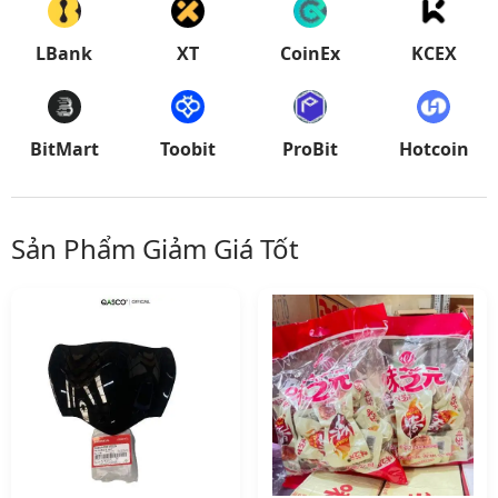
LBank
XT
CoinEx
KCEX
BitMart
Toobit
ProBit
Hotcoin
Sản Phẩm Giảm Giá Tốt