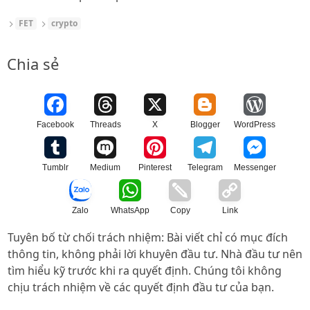
FET
crypto
Chia sẻ
Facebook
Threads
X
Blogger
WordPress
Tumblr
Medium
Pinterest
Telegram
Messenger
Zalo
WhatsApp
Copy
Link
Tuyên bố từ chối trách nhiệm: Bài viết chỉ có mục đích
thông tin, không phải lời khuyên đầu tư. Nhà đầu tư nên
tìm hiểu kỹ trước khi ra quyết định. Chúng tôi không
chịu trách nhiệm về các quyết định đầu tư của bạn.