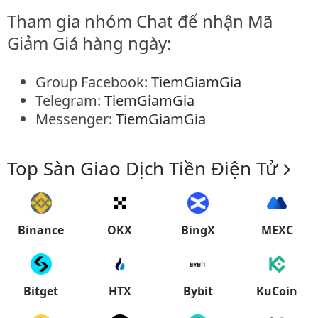
Tham gia nhóm Chat để nhận Mã
Giảm Giá hàng ngày:
Group Facebook:
TiemGiamGia
Telegram:
TiemGiamGia
Messenger:
TiemGiamGia
Top Sàn Giao Dịch Tiền Điện Tử
Binance
OKX
BingX
MEXC
Bitget
HTX
Bybit
KuCoin