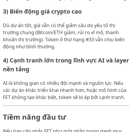
3) Biến động giá crypto cao
Dù dự án tốt, giá vẫn có thể giảm sâu do yếu tố thị
trường chung (Bitcoin/ETH giảm, rủi ro vĩ mô, thanh
khoản thị trường). Token ở thứ hạng #33 vẫn chịu biến
động như bình thường.
4) Cạnh tranh lớn trong lĩnh vực AI và layer
nền tảng
AI là không gian có nhiều đội mạnh và nguồn lực. Nếu
các dự án khác triển khai nhanh hơn, hoặc mô hình của
FET không tạo khác biệt, token sẽ bị ép bởi cạnh tranh.
Tiềm năng đầu tư
Nếu bạn cân nhắc FET như một phần trong danh mục,