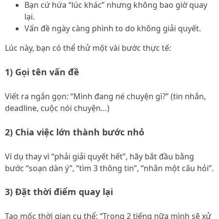
Bạn cứ hứa “lúc khác” nhưng không bao giờ quay
lại.
Vấn đề ngày càng phình to do không giải quyết.
Lúc này, bạn có thể thử một vài bước thực tế:
1) Gọi tên vấn đề
Viết ra ngắn gọn: “Mình đang né chuyện gì?” (tin nhắn,
deadline, cuộc nói chuyện…)
2) Chia việc lớn thành bước nhỏ
Ví dụ thay vì “phải giải quyết hết”, hãy bắt đầu bằng
bước “soạn dàn ý”, “tìm 3 thông tin”, “nhắn một câu hỏi”.
3) Đặt thời điểm quay lại
Tạo mốc thời gian cụ thể: “Trong 2 tiếng nữa mình sẽ xử