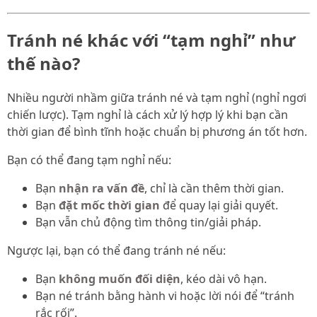
Tránh né khác với “tạm nghỉ” như
thế nào?
Nhiều người nhầm giữa tránh né và tạm nghỉ (nghỉ ngơi
chiến lược). Tạm nghỉ là cách xử lý hợp lý khi bạn cần
thời gian để bình tĩnh hoặc chuẩn bị phương án tốt hơn.
Bạn có thể đang tạm nghỉ nếu:
Bạn
nhận ra vấn đề
, chỉ là cần thêm thời gian.
Bạn
đặt mốc thời gian
để quay lại giải quyết.
Bạn vẫn chủ động tìm thông tin/giải pháp.
Ngược lại, bạn có thể đang tránh né nếu:
Bạn
không muốn đối diện
, kéo dài vô hạn.
Bạn né tránh bằng hành vi hoặc lời nói để “tránh
rắc rối”.