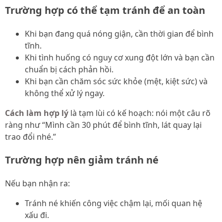
Trường hợp có thể tạm tránh để an toàn
Khi bạn đang quá nóng giận, cần thời gian để bình
tĩnh.
Khi tình huống có nguy cơ xung đột lớn và bạn cần
chuẩn bị cách phản hồi.
Khi bạn cần chăm sóc sức khỏe (mệt, kiệt sức) và
không thể xử lý ngay.
Cách làm hợp lý
là tạm lùi có kế hoạch: nói một câu rõ
ràng như “Mình cần 30 phút để bình tĩnh, lát quay lại
trao đổi nhé.”
Trường hợp nên giảm tránh né
Nếu bạn nhận ra:
Tránh né khiến công việc chậm lại, mối quan hệ
xấu đi.