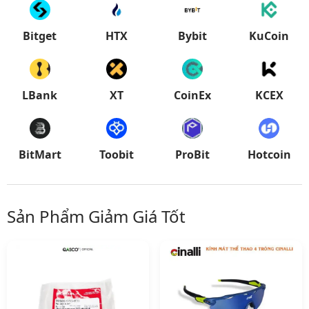
Bitget
HTX
Bybit
KuCoin
LBank
XT
CoinEx
KCEX
BitMart
Toobit
ProBit
Hotcoin
Sản Phẩm Giảm Giá Tốt