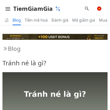
TiemGiamGia
Blog
Tiền mã hoá
Đánh giá
Mã giảm giá
Mua 
Blog
Tránh né là gì?