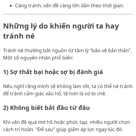
Càng tránh, vấn đề càng lớn dần theo thời gian.
Những lý do khiến người ta hay
tránh né
Tránh né thường bắt nguồn từ tâm lý “bảo vệ bản thân”.
Một số nguyên nhân phổ biến:
1) Sợ thất bại hoặc sợ bị đánh giá
Nếu nghĩ rằng mình sẽ không làm tốt, ta có thể né tránh
để tránh cảm giác xấu hổ, tệ hơn là sợ bị chê.
2) Không biết bắt đầu từ đâu
Khi vấn đề quá mơ hồ hoặc phức tạp, nhiều người chọn
cách trì hoãn. “Để sau” giúp giảm áp lực ngay lúc đó.