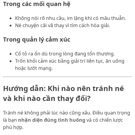
Trong các mối quan hệ
Không nói rõ nhu cầu, im lặng khi có mâu thuẫn.
Né chuyện cãi vã thay vì tìm cách hòa giải.
Trong quản lý cảm xúc
Cố tỏ ra ổn dù trong lòng đang tổn thương.
Trốn khỏi cảm xúc bằng giải trí liên tục, ăn uống
hoặc lướt mạng.
Hướng dẫn: Khi nào nên tránh né
và khi nào cần thay đổi?
Tránh né không phải lúc nào cũng xấu. Điều quan trọng
là bạn
nhận diện đúng tình huống
và có chiến lược
phù hợp.