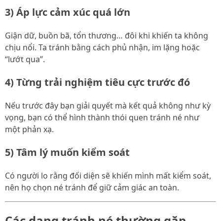
3) Áp lực cảm xúc quá lớn
Giận dữ, buồn bã, tổn thương… đôi khi khiến ta không
chịu nổi. Ta tránh bằng cách phủ nhận, im lặng hoặc
“lướt qua”.
4) Từng trải nghiệm tiêu cực trước đó
Nếu trước đây bạn giải quyết mà kết quả không như kỳ
vọng, bạn có thể hình thành thói quen tránh né như
một phản xạ.
5) Tâm lý muốn kiểm soát
Có người lo rằng đối diện sẽ khiến mình mất kiểm soát,
nên họ chọn né tránh để giữ cảm giác an toàn.
Các dạng tránh né thường gặp