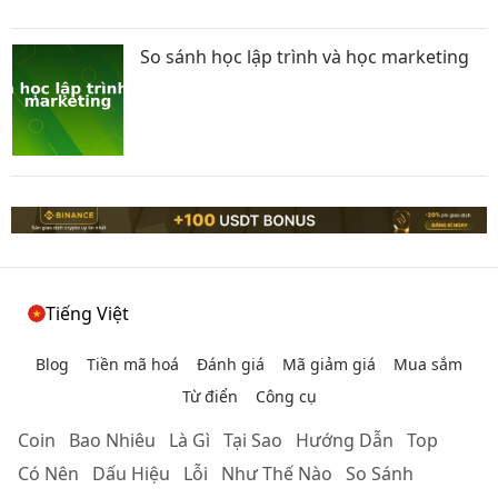
So sánh học lập trình và học marketing
Tiếng Việt
Blog
Tiền mã hoá
Đánh giá
Mã giảm giá
Mua sắm
Từ điển
Công cụ
Coin
Bao Nhiêu
Là Gì
Tại Sao
Hướng Dẫn
Top
Có Nên
Dấu Hiệu
Lỗi
Như Thế Nào
So Sánh