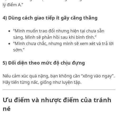
lý điểm A.”
4) Dùng cách giao tiếp ít gây căng thẳng
“Mình muốn trao đổi nhưng hiện tại chưa sẵn
sàng. Mình sẽ phản hồi sau khi bình tĩnh.”
“Mình chưa chắc, nhưng mình sẽ xem xét và trả lời
sớm.”
5) Đối diện theo mức độ chịu đựng
Nếu cảm xúc quá nặng, bạn không cần “xông vào ngay”.
Hãy tiến từng nấc, giống như luyện tập.
Ưu điểm và nhược điểm của tránh
né