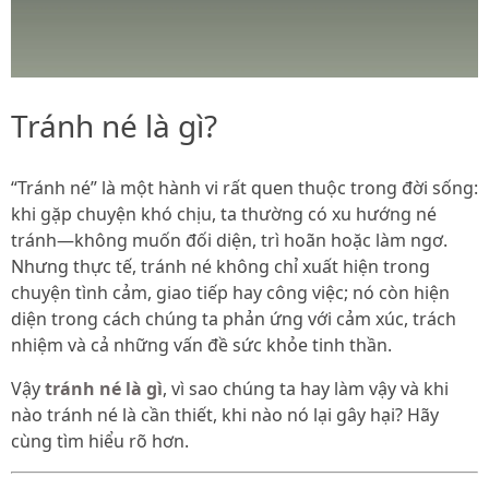
Tránh né là gì?
“Tránh né” là một hành vi rất quen thuộc trong đời sống:
khi gặp chuyện khó chịu, ta thường có xu hướng né
tránh—không muốn đối diện, trì hoãn hoặc làm ngơ.
Nhưng thực tế, tránh né không chỉ xuất hiện trong
chuyện tình cảm, giao tiếp hay công việc; nó còn hiện
diện trong cách chúng ta phản ứng với cảm xúc, trách
nhiệm và cả những vấn đề sức khỏe tinh thần.
Vậy
tránh né là gì
, vì sao chúng ta hay làm vậy và khi
nào tránh né là cần thiết, khi nào nó lại gây hại? Hãy
cùng tìm hiểu rõ hơn.