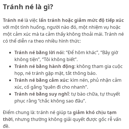
Tránh né là gì?
Tránh né
là việc
lẩn tránh hoặc giảm mức độ tiếp xúc
với một tình huống, người nào đó, một nhiệm vụ hoặc
một cảm xúc mà ta cảm thấy không thoải mái. Tránh né
có thể diễn ra theo nhiều hình thức:
Tránh né bằng lời nói
: “Để hôm khác”, “Bây giờ
không tiện”, “Tôi không biết”.
Tránh né bằng hành động
: không tham gia cuộc
họp, né tránh gặp mặt, tắt thông báo.
Tránh né bằng cảm xúc
: kìm nén, phủ nhận cảm
xúc, cố gắng “quên đi cho nhanh”.
Tránh né bằng suy nghĩ
: tự bào chữa, tự thuyết
phục rằng “chắc không sao đâu”.
Điểm chung là: tránh né giúp ta
giảm khó chịu tạm
thời
, nhưng thường không giải quyết được gốc rễ vấn
đề.