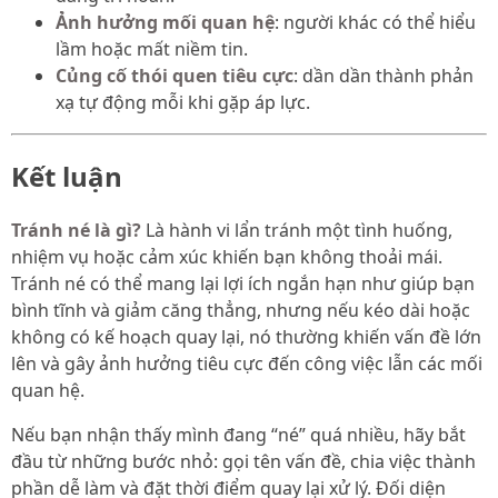
Ảnh hưởng mối quan hệ
: người khác có thể hiểu
lầm hoặc mất niềm tin.
Củng cố thói quen tiêu cực
: dần dần thành phản
xạ tự động mỗi khi gặp áp lực.
Kết luận
Tránh né là gì?
Là hành vi lẩn tránh một tình huống,
nhiệm vụ hoặc cảm xúc khiến bạn không thoải mái.
Tránh né có thể mang lại lợi ích ngắn hạn như giúp bạn
bình tĩnh và giảm căng thẳng, nhưng nếu kéo dài hoặc
không có kế hoạch quay lại, nó thường khiến vấn đề lớn
lên và gây ảnh hưởng tiêu cực đến công việc lẫn các mối
quan hệ.
Nếu bạn nhận thấy mình đang “né” quá nhiều, hãy bắt
đầu từ những bước nhỏ: gọi tên vấn đề, chia việc thành
phần dễ làm và đặt thời điểm quay lại xử lý. Đối diện