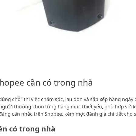
Shopee cần có trong nhà
đúng chỗ” thì việc chăm sóc, lau dọn và sắp xếp hằng ngày
người thường chọn từng hạng mục thiết yếu, phù hợp với k
 đáng cân nhắc trên Shopee, kèm một đánh giá chi tiết cho
ên có trong nhà