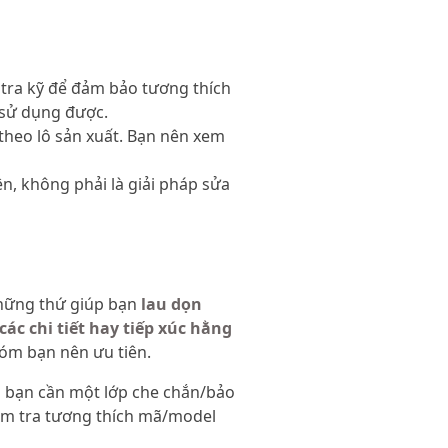
 tra kỹ để đảm bảo tương thích
 sử dụng được.
 theo lô sản xuất. Bạn nên xem
ện, không phải là giải pháp sửa
những thứ giúp bạn
lau dọn
ác chi tiết hay tiếp xúc hằng
hóm bạn nên ưu tiên.
 bạn cần một lớp che chắn/bảo
kiểm tra tương thích mã/model