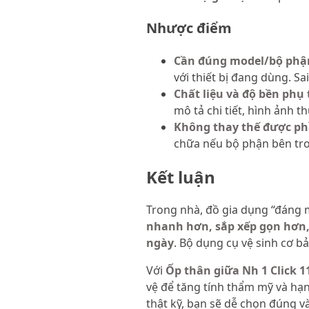
Nhược điểm
Cần đúng model/bộ phậ
với thiết bị đang dùng. S
Chất liệu và độ bền ph
mô tả chi tiết, hình ảnh t
Không thay thế được ph
chữa nếu bộ phận bên tr
Kết luận
Trong nhà, đồ gia dụng “đáng
nhanh hơn, sắp xếp gọn hơn
ngày
. Bộ dụng cụ vệ sinh cơ b
Với
Ốp thân giữa Nh 1 Click 11
vệ để tăng tính thẩm mỹ và hạn
thật kỹ, bạn sẽ dễ chọn đúng và