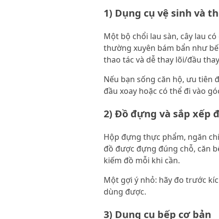
1) Dụng cụ vệ sinh và t
Một bộ chổi lau sàn, cây lau c
thường xuyên bám bẩn như bếp,
thao tác và dễ thay lõi/đầu thay
Nếu bạn sống căn hộ, ưu tiên đ
đầu xoay hoặc có thể đi vào gó
2) Đồ đựng và sắp xếp 
Hộp đựng thực phẩm, ngăn chia 
đồ được đựng đúng chỗ, căn bếp
kiếm đồ mỗi khi cần.
Một gợi ý nhỏ: hãy đo trước kí
dùng được.
3) Dụng cụ bếp cơ bản