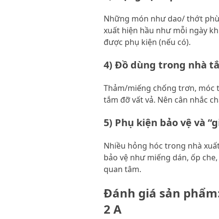
Những món như dao/ thớt phù h
xuất hiện hầu như mỗi ngày khi
được phụ kiện (nếu có).
4) Đồ dùng trong nhà t
Thảm/miếng chống trơn, móc tre
tắm đỡ vất vả. Nên cân nhắc ch
5) Phụ kiện bảo vệ và “
Nhiều hỏng hóc trong nhà xuất 
bảo vệ như miếng dán, ốp che,
quan tâm.
Đánh giá sản phẩm: 
2 A