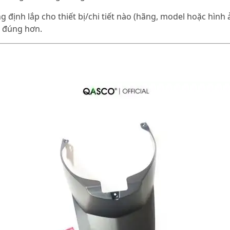
 định lắp cho thiết bị/chi tiết nào (hãng, model hoặc hình 
a đúng hơn.