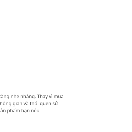
 càng nhẹ nhàng. Thay vì mua
hông gian và thói quen sử
 sản phẩm bạn nêu.