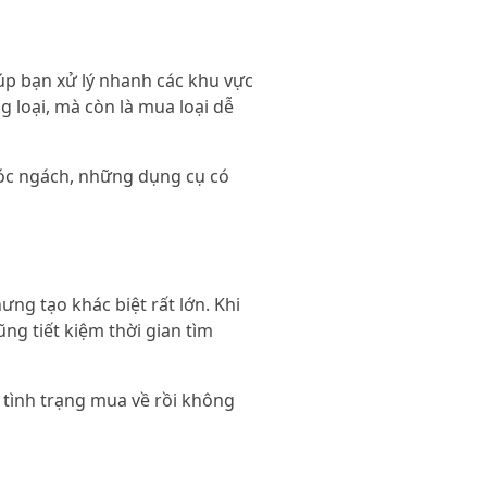
úp bạn xử lý nhanh các khu vực
 loại, mà còn là mua loại dễ
ngóc ngách, những dụng cụ có
ng tạo khác biệt rất lớn. Khi
ng tiết kiệm thời gian tìm
 tình trạng mua về rồi không