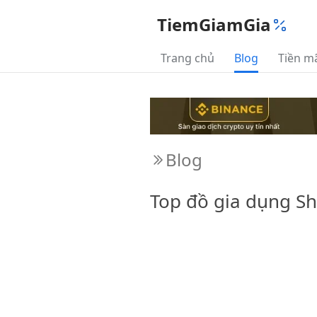
TiemGiamGia
Trang chủ
Blog
Tiền m
Blog
Top đồ gia dụng Sh