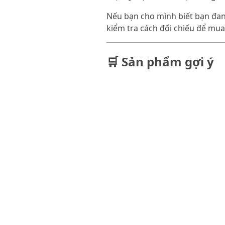
Nếu bạn cho mình biết bạn đang
kiểm tra cách đối chiếu để mu
🛒 Sản phẩm gợi ý