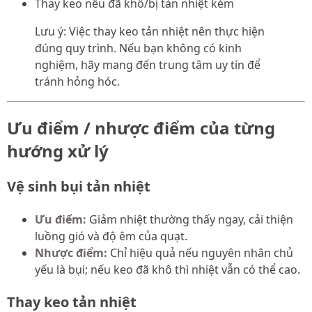
Thay keo nếu đã khô/bị tản nhiệt kém
Lưu ý: Việc thay keo tản nhiệt nên thực hiện
đúng quy trình. Nếu bạn không có kinh
nghiệm, hãy mang đến trung tâm uy tín để
tránh hỏng hóc.
Ưu điểm / nhược điểm của từng
hướng xử lý
Vệ sinh bụi tản nhiệt
Ưu điểm:
Giảm nhiệt thường thấy ngay, cải thiện
luồng gió và độ êm của quạt.
Nhược điểm:
Chỉ hiệu quả nếu nguyên nhân chủ
yếu là bụi; nếu keo đã khô thì nhiệt vẫn có thể cao.
Thay keo tản nhiệt