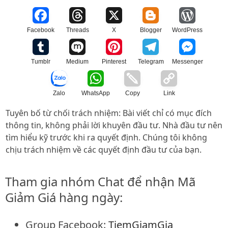
Facebook
Threads
X
Blogger
WordPress
Tumblr
Medium
Pinterest
Telegram
Messenger
Zalo
WhatsApp
Copy
Link
Tuyên bố từ chối trách nhiệm: Bài viết chỉ có mục đích
thông tin, không phải lời khuyên đầu tư. Nhà đầu tư nên
tìm hiểu kỹ trước khi ra quyết định. Chúng tôi không
chịu trách nhiệm về các quyết định đầu tư của bạn.
Tham gia nhóm Chat để nhận Mã
Giảm Giá hàng ngày:
Group Facebook:
TiemGiamGia