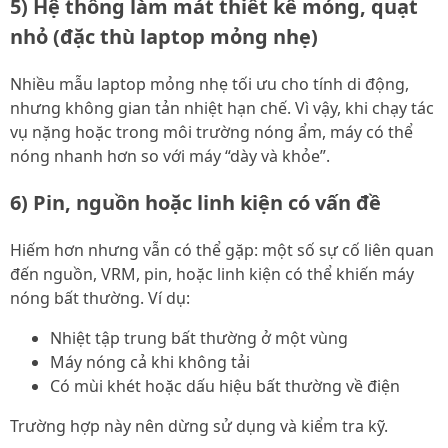
5) Hệ thống làm mát thiết kế mỏng, quạt
nhỏ (đặc thù laptop mỏng nhẹ)
Nhiều mẫu laptop mỏng nhẹ tối ưu cho tính di động,
nhưng không gian tản nhiệt hạn chế. Vì vậy, khi chạy tác
vụ nặng hoặc trong môi trường nóng ẩm, máy có thể
nóng nhanh hơn so với máy “dày và khỏe”.
6) Pin, nguồn hoặc linh kiện có vấn đề
Hiếm hơn nhưng vẫn có thể gặp: một số sự cố liên quan
đến nguồn, VRM, pin, hoặc linh kiện có thể khiến máy
nóng bất thường. Ví dụ:
Nhiệt tập trung bất thường ở một vùng
Máy nóng cả khi không tải
Có mùi khét hoặc dấu hiệu bất thường về điện
Trường hợp này nên dừng sử dụng và kiểm tra kỹ.