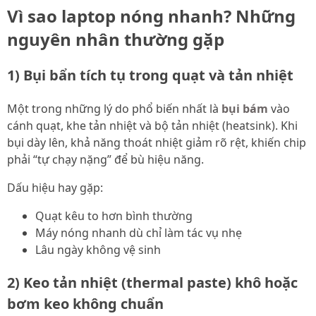
Vì sao laptop nóng nhanh? Những
nguyên nhân thường gặp
1) Bụi bẩn tích tụ trong quạt và tản nhiệt
Một trong những lý do phổ biến nhất là
bụi bám
vào
cánh quạt, khe tản nhiệt và bộ tản nhiệt (heatsink). Khi
bụi dày lên, khả năng thoát nhiệt giảm rõ rệt, khiến chip
phải “tự chạy nặng” để bù hiệu năng.
Dấu hiệu hay gặp:
Quạt kêu to hơn bình thường
Máy nóng nhanh dù chỉ làm tác vụ nhẹ
Lâu ngày không vệ sinh
2) Keo tản nhiệt (thermal paste) khô hoặc
bơm keo không chuẩn