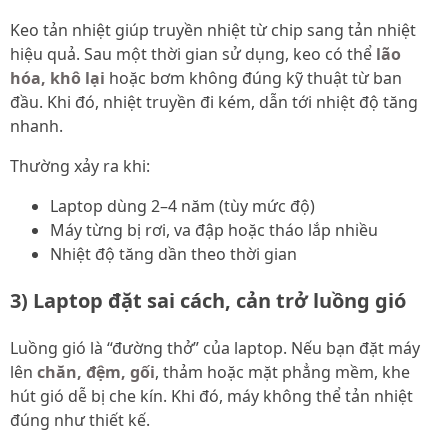
Keo tản nhiệt giúp truyền nhiệt từ chip sang tản nhiệt
hiệu quả. Sau một thời gian sử dụng, keo có thể
lão
hóa, khô lại
hoặc bơm không đúng kỹ thuật từ ban
đầu. Khi đó, nhiệt truyền đi kém, dẫn tới nhiệt độ tăng
nhanh.
Thường xảy ra khi:
Laptop dùng 2–4 năm (tùy mức độ)
Máy từng bị rơi, va đập hoặc tháo lắp nhiều
Nhiệt độ tăng dần theo thời gian
3) Laptop đặt sai cách, cản trở luồng gió
Luồng gió là “đường thở” của laptop. Nếu bạn đặt máy
lên
chăn, đệm, gối
, thảm hoặc mặt phẳng mềm, khe
hút gió dễ bị che kín. Khi đó, máy không thể tản nhiệt
đúng như thiết kế.