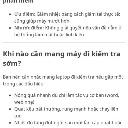
phần mềm
Ưu điểm:
Giảm nhiệt bằng cách giảm tải thực tế;
cũng giúp máy mượt hơn.
Nhược điểm:
Không giải quyết nếu vấn đề nằm ở
hệ thống làm mát hoặc linh kiện.
Khi nào cần mang máy đi kiểm tra
sớm?
Bạn nên cân nhắc mang laptop đi kiểm tra nếu gặp một
trong các dấu hiệu:
Nóng quá nhanh dù chỉ làm tác vụ cơ bản (word,
web nhẹ)
Quạt kêu bất thường, rung mạnh hoặc chạy liên
tục
Nhiệt độ tăng đột ngột sau một lần cập nhật hoặc