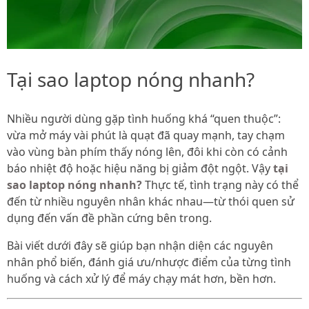
Tại sao laptop nóng nhanh?
Nhiều người dùng gặp tình huống khá “quen thuộc”:
vừa mở máy vài phút là quạt đã quay mạnh, tay chạm
vào vùng bàn phím thấy nóng lên, đôi khi còn có cảnh
báo nhiệt độ hoặc hiệu năng bị giảm đột ngột. Vậy
tại
sao laptop nóng nhanh?
Thực tế, tình trạng này có thể
đến từ nhiều nguyên nhân khác nhau—từ thói quen sử
dụng đến vấn đề phần cứng bên trong.
Bài viết dưới đây sẽ giúp bạn nhận diện các nguyên
nhân phổ biến, đánh giá ưu/nhược điểm của từng tình
huống và cách xử lý để máy chạy mát hơn, bền hơn.