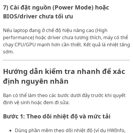
7) Cài đặt nguồn (Power Mode) hoặc
BIOS/driver chưa tối ưu
Nếu laptop đang ở chế độ hiệu năng cao (High
performance) hoặc driver chưa tương thích, máy có thể
chạy CPU/GPU mạnh hơn cần thiết. Kết quả là nhiệt tăng
sớm.
Hướng dẫn kiểm tra nhanh để xác
định nguyên nhân
Bạn có thể làm theo các bước dưới đây trước khi quyết
định vệ sinh hoặc đem đi sửa:
Bước 1: Theo dõi nhiệt độ và mức tải
Dùng phần mềm theo dõi nhiệt độ (ví dụ HWInfo,