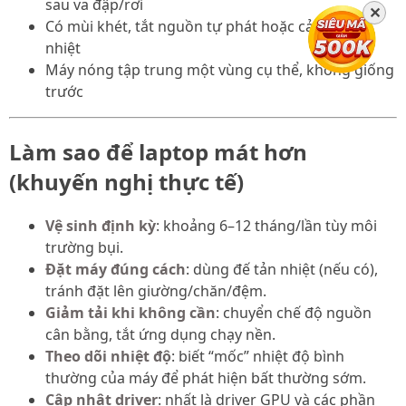
sau va đập/rơi
✕
Có mùi khét, tắt nguồn tự phát hoặc cảnh báo
nhiệt
Máy nóng tập trung một vùng cụ thể, không giống
trước
Làm sao để laptop mát hơn
(khuyến nghị thực tế)
Vệ sinh định kỳ
: khoảng 6–12 tháng/lần tùy môi
trường bụi.
Đặt máy đúng cách
: dùng đế tản nhiệt (nếu có),
tránh đặt lên giường/chăn/đệm.
Giảm tải khi không cần
: chuyển chế độ nguồn
cân bằng, tắt ứng dụng chạy nền.
Theo dõi nhiệt độ
: biết “mốc” nhiệt độ bình
thường của máy để phát hiện bất thường sớm.
Cập nhật driver
: nhất là driver GPU và các phần