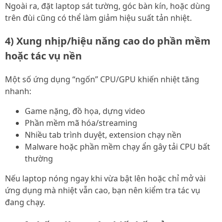
Ngoài ra, đặt laptop sát tường, góc bàn kín, hoặc dùng
trên đùi cũng có thể làm giảm hiệu suất tản nhiệt.
4) Xung nhịp/hiệu năng cao do phần mềm
hoặc tác vụ nền
Một số ứng dụng “ngốn” CPU/GPU khiến nhiệt tăng
nhanh:
Game nặng, đồ họa, dựng video
Phần mềm mã hóa/streaming
Nhiều tab trình duyệt, extension chạy nền
Malware hoặc phần mềm chạy ẩn gây tải CPU bất
thường
Nếu laptop nóng ngay khi vừa bật lên hoặc chỉ mở vài
ứng dụng mà nhiệt vẫn cao, bạn nên kiểm tra tác vụ
đang chạy.