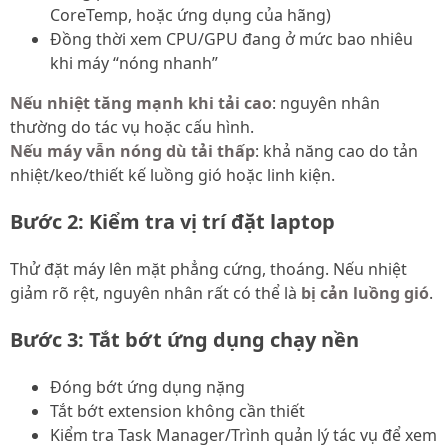
CoreTemp, hoặc ứng dụng của hãng)
Đồng thời xem CPU/GPU đang ở mức bao nhiêu
khi máy “nóng nhanh”
Nếu nhiệt tăng mạnh khi tải cao
: nguyên nhân
thường do tác vụ hoặc cấu hình.
Nếu máy vẫn nóng dù tải thấp
: khả năng cao do tản
nhiệt/keo/thiết kế luồng gió hoặc linh kiện.
Bước 2: Kiểm tra vị trí đặt laptop
Thử đặt máy lên mặt phẳng cứng, thoáng. Nếu nhiệt
giảm rõ rệt, nguyên nhân rất có thể là
bị cản luồng gió
.
Bước 3: Tắt bớt ứng dụng chạy nền
Đóng bớt ứng dụng nặng
Tắt bớt extension không cần thiết
Kiểm tra Task Manager/Trình quản lý tác vụ để xem