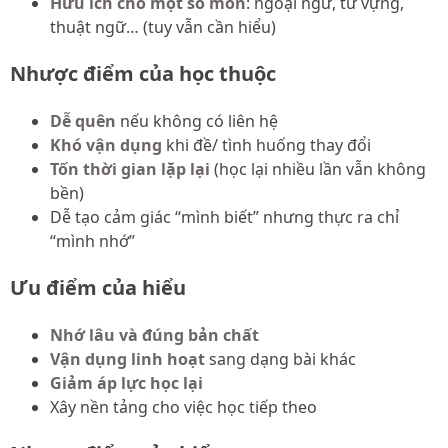
Hữu ích cho một số môn
: ngoại ngữ, từ vựng,
thuật ngữ… (tuy vẫn cần hiểu)
Nhược điểm của học thuộc
Dễ quên
nếu không có liên hệ
Khó vận dụng
khi đề/ tình huống thay đổi
Tốn thời gian lặp lại
(học lại nhiều lần vẫn không
bền)
Dễ tạo cảm giác “mình biết” nhưng thực ra chỉ
“mình nhớ”
Ưu điểm của hiểu
Nhớ lâu và đúng bản chất
Vận dụng linh hoạt
sang dạng bài khác
Giảm áp lực học lại
Xây nền tảng cho việc học tiếp theo