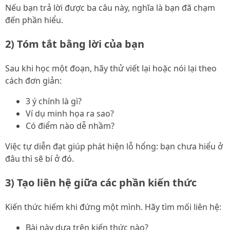
Nếu bạn trả lời được ba câu này, nghĩa là bạn đã chạm
đến phần hiểu.
2) Tóm tắt bằng lời của bạn
Sau khi học một đoạn, hãy thử viết lại hoặc nói lại theo
cách đơn giản:
3 ý chính là gì?
Ví dụ minh họa ra sao?
Có điểm nào dễ nhầm?
Việc tự diễn đạt giúp phát hiện lỗ hổng: bạn chưa hiểu ở
đâu thì sẽ bí ở đó.
3) Tạo liên hệ giữa các phần kiến thức
Kiến thức hiếm khi đứng một mình. Hãy tìm mối liên hệ:
Bài này dựa trên kiến thức nào?