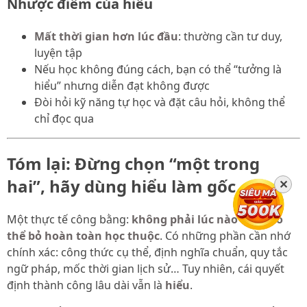
Nhược điểm của hiểu
Mất thời gian hơn lúc đầu
: thường cần tư duy,
luyện tập
Nếu học không đúng cách, bạn có thể “tưởng là
hiểu” nhưng diễn đạt không được
Đòi hỏi kỹ năng tự học và đặt câu hỏi, không thể
chỉ đọc qua
Tóm lại: Đừng chọn “một trong
hai”, hãy dùng hiểu làm gốc
✕
Một thực tế công bằng:
không phải lúc nào cũng có
thể bỏ hoàn toàn học thuộc
. Có những phần cần nhớ
chính xác: công thức cụ thể, định nghĩa chuẩn, quy tắc
ngữ pháp, mốc thời gian lịch sử… Tuy nhiên, cái quyết
định thành công lâu dài vẫn là
hiểu
.