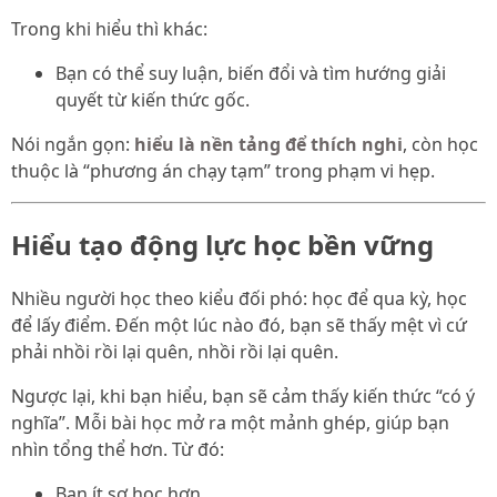
Trong khi hiểu thì khác:
Bạn có thể suy luận, biến đổi và tìm hướng giải
quyết từ kiến thức gốc.
Nói ngắn gọn:
hiểu là nền tảng để thích nghi
, còn học
thuộc là “phương án chạy tạm” trong phạm vi hẹp.
Hiểu tạo động lực học bền vững
Nhiều người học theo kiểu đối phó: học để qua kỳ, học
để lấy điểm. Đến một lúc nào đó, bạn sẽ thấy mệt vì cứ
phải nhồi rồi lại quên, nhồi rồi lại quên.
Ngược lại, khi bạn hiểu, bạn sẽ cảm thấy kiến thức “có ý
nghĩa”. Mỗi bài học mở ra một mảnh ghép, giúp bạn
nhìn tổng thể hơn. Từ đó:
Bạn ít sợ học hơn