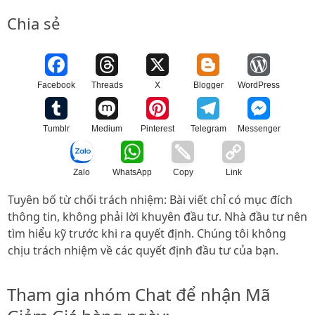
Chia sẻ
Facebook
Threads
X
Blogger
WordPress
Tumblr
Medium
Pinterest
Telegram
Messenger
Zalo
WhatsApp
Copy
Link
Tuyên bố từ chối trách nhiệm: Bài viết chỉ có mục đích
thông tin, không phải lời khuyên đầu tư. Nhà đầu tư nên
tìm hiểu kỹ trước khi ra quyết định. Chúng tôi không
chịu trách nhiệm về các quyết định đầu tư của bạn.
Tham gia nhóm Chat để nhận Mã