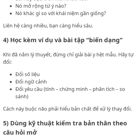
Nó mở rộng từ ý nào?
Nó khác gì so với khái niệm gần giống?
Liên hệ càng nhiều, bạn càng hiểu sâu.
4) Học kèm ví dụ và bài tập “biến dạng”
Khi đã nắm lý thuyết, đừng chỉ giải bài y hệt mẫu. Hãy tự
đổi:
Đổi số liệu
Đổi ngữ cảnh
Đổi yêu cầu (tính – chứng minh – phân tích – so
sánh)
Cách này buộc não phải hiểu bản chất để xử lý thay đổi.
5) Dùng kỹ thuật kiểm tra bản thân theo
câu hỏi mở