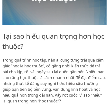
Tại sao hiểu quan trọng hơn học
thuộc?
Trong quá trình học tập, hẳn ai cũng từng trải qua cảm
giác “học là học thuộc”, cố gắng nhồi kiến thức để trả
bài cho kịp, rồi vài ngày sau lại quên gần hết. Nhiều bạn
cho rằng học thuộc là cách nhanh nhất để đạt điểm cao,
nhưng thực tế đáng suy nghĩ hơn:
hiểu sâu
thường
giúp bạn tiến bộ bền vững, vận dụng linh hoạt và học
hiệu quả hơn trong dài hạn. Vậy rốt cuộc, vì sao “hiểu”
lại quan trọng hơn “học thuộc”?