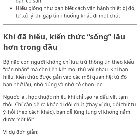
dẫn có sẵn.
Hiểu
giống như bạn biết cách vận hành thiết bị đó,
tự xử lý khi gặp tình huống khác đi một chút.
Khi đã hiểu, kiến thức “sống” lâu
hơn trong đầu
Bộ não con người không chỉ lưu trữ thông tin theo kiểu
“dán nhãn” mà còn liên kết mọi thứ với nhau. Khi bạn
hiểu, kiến thức được gắn vào các mối quan hệ: từ đó
bạn nhớ lâu, nhớ đúng và nhớ có chọn lọc.
Ngược lại, học thuộc nhiều khi chỉ tạo ra dấu vết tạm
thời. Chỉ cần đề ra khác đi đôi chút (thay ví dụ, đổi thứ tự
ý, hỏi theo cách khác), bạn dễ lúng túng vì không nắm
được “cốt lõi”.
Ví dụ đơn giản: