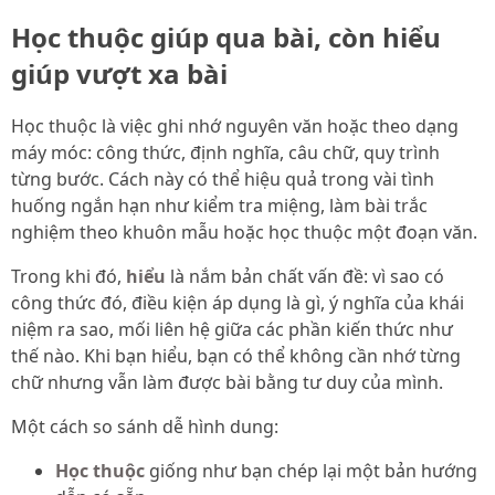
Học thuộc giúp qua bài, còn hiểu
giúp vượt xa bài
Học thuộc là việc ghi nhớ nguyên văn hoặc theo dạng
máy móc: công thức, định nghĩa, câu chữ, quy trình
từng bước. Cách này có thể hiệu quả trong vài tình
huống ngắn hạn như kiểm tra miệng, làm bài trắc
nghiệm theo khuôn mẫu hoặc học thuộc một đoạn văn.
Trong khi đó,
hiểu
là nắm bản chất vấn đề: vì sao có
công thức đó, điều kiện áp dụng là gì, ý nghĩa của khái
niệm ra sao, mối liên hệ giữa các phần kiến thức như
thế nào. Khi bạn hiểu, bạn có thể không cần nhớ từng
chữ nhưng vẫn làm được bài bằng tư duy của mình.
Một cách so sánh dễ hình dung:
Học thuộc
giống như bạn chép lại một bản hướng