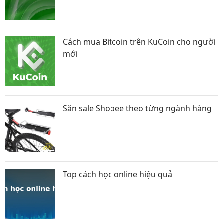
Cách mua Bitcoin trên KuCoin cho người
mới
Săn sale Shopee theo từng ngành hàng
Top cách học online hiệu quả