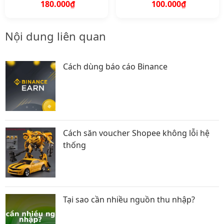
180.000₫
100.000₫
Nội dung liên quan
Cách dùng báo cáo Binance
Cách săn voucher Shopee không lỗi hệ
thống
Tại sao cần nhiều nguồn thu nhập?