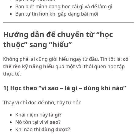
Bạn biết mình đang học cái gì và để làm gì
Bạn tự tin hơn khi gặp dạng bài mới
Hướng dẫn để chuyển từ “học
thuộc” sang “hiểu”
Không phải ai cũng giỏi hiểu ngay từ đầu. Tin tốt là:
có
thể rèn kỹ năng hiểu
qua một vài thói quen học tập
thực tế.
1) Học theo “vì sao – là gì – dùng khi nào”
Thay vì chỉ đọc để nhớ, hãy tự hỏi:
Khái niệm này
là gì
?
Nó tồn tại vì
vì sao
?
Khi nào thì
dùng được
?