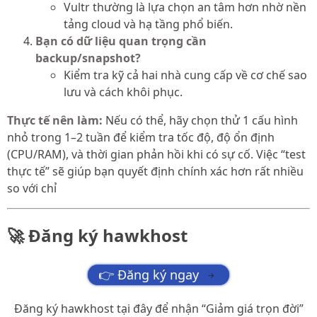
Vultr thường là lựa chọn an tâm hơn nhờ nền
tảng cloud và hạ tầng phổ biến.
Bạn có dữ liệu quan trọng cần
backup/snapshot?
Kiểm tra kỹ cả hai nhà cung cấp về cơ chế sao
lưu và cách khôi phục.
Thực tế nên làm:
Nếu có thể, hãy chọn thử 1 cấu hình
nhỏ trong 1–2 tuần để kiểm tra tốc độ, độ ổn định
(CPU/RAM), và thời gian phản hồi khi có sự cố. Việc “test
thực tế” sẽ giúp bạn quyết định chính xác hơn rất nhiều
so với chỉ
🚀 Đăng ký hawkhost
👉 Đăng ký ngay
→
Đăng ký hawkhost tại đây để nhận “Giảm giá trọn đời”