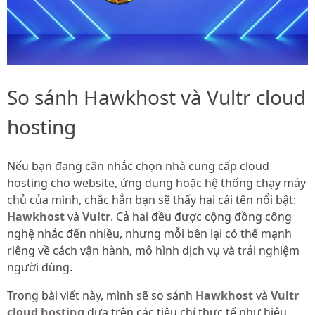
So sánh Hawkhost và Vultr cloud
hosting
Nếu bạn đang cân nhắc chọn nhà cung cấp cloud
hosting cho website, ứng dụng hoặc hệ thống chạy máy
chủ của mình, chắc hẳn bạn sẽ thấy hai cái tên nổi bật:
Hawkhost
và
Vultr
. Cả hai đều được cộng đồng công
nghệ nhắc đến nhiều, nhưng mỗi bên lại có thế mạnh
riêng về cách vận hành, mô hình dịch vụ và trải nghiệm
người dùng.
Trong bài viết này, mình sẽ so sánh
Hawkhost
và
Vultr
cloud hosting
dựa trên các tiêu chí thực tế như hiệu