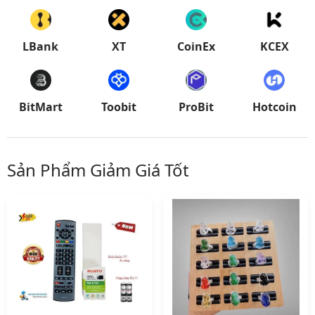
LBank
XT
CoinEx
KCEX
BitMart
Toobit
ProBit
Hotcoin
Sản Phẩm Giảm Giá Tốt