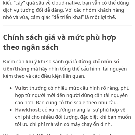
kiểu “cày” quá sâu về cloud-native, bạn vẫn có thể dùng
dịch vụ tương đối dễ dàng. Với các nhóm khách hàng
nhỏ và vừa, cảm giác “dễ triển khai” là một lợi thế.
Chính sách giá và mức phù hợp
theo ngân sách
Điểm cần lưu ý khi so sánh giá là
đừng chỉ nhìn số
tiền/tháng
mà hãy nhìn tổng thể cấu hình, tài nguyên
kèm theo và các điều kiện liên quan.
Vultr
: thường có nhiều mức cấu hình rõ ràng, phù
hợp từ người mới đến người dùng cần tài nguyên
cao hơn. Bạn cũng có thể scale theo nhu cầu.
Hawkhost
: có xu hướng mang lại sự phù hợp về
chi phí cho nhiều đối tượng, đặc biệt khi bạn muốn
tối ưu chi phí mà vẫn có máy chạy ổn định.