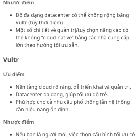
Nhược điểm
Độ đa dạng datacenter có thể không rộng bằng
Vultr (tùy thời điểm).
Một số chi tiết về quản trị/tuỳ chọn nâng cao có
thể không “cloud-native” bằng các nhà cung cấp
lớn theo hướng tối ưu sẵn.
Vultr
Ưu điểm
Nền tảng cloud rõ ràng, dễ triển khai và quản trị.
Datacenter đa dạng, giúp tối ưu độ trễ.
Phù hợp cho cả nhu cầu phổ thông lẫn hệ thống
cần hiệu năng ổn định.
Nhược điểm
Nếu bạn là người mới, việc chọn cấu hình tối ưu có