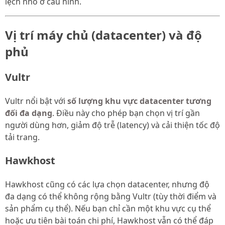
lệch nhỏ ở cấu hình.
Vị trí máy chủ (datacenter) và độ
phủ
Vultr
Vultr nổi bật với
số lượng khu vực datacenter tương
đối đa dạng
. Điều này cho phép bạn chọn vị trí gần
người dùng hơn, giảm độ trễ (latency) và cải thiện tốc độ
tải trang.
Hawkhost
Hawkhost cũng có các lựa chọn datacenter, nhưng độ
đa dạng có thể không rộng bằng Vultr (tùy thời điểm và
sản phẩm cụ thể). Nếu bạn chỉ cần một khu vực cụ thể
hoặc ưu tiên bài toán chi phí, Hawkhost vẫn có thể đáp