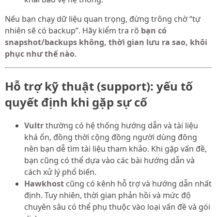
Nếu bạn chạy dữ liệu quan trọng, đừng trông chờ “tự
nhiên sẽ có backup”. Hãy kiểm tra rõ
bạn có
snapshot/backups không, thời gian lưu ra sao, khôi
phục như thế nào
.
Hỗ trợ kỹ thuật (support): yếu tố
quyết định khi gặp sự cố
Vultr
thường có hệ thống hướng dẫn và tài liệu
khá ổn, đồng thời cộng đồng người dùng đông
nên bạn dễ tìm tài liệu tham khảo. Khi gặp vấn đề,
bạn cũng có thể dựa vào các bài hướng dẫn và
cách xử lý phổ biến.
Hawkhost
cũng có kênh hỗ trợ và hướng dẫn nhất
định. Tuy nhiên, thời gian phản hồi và mức độ
chuyên sâu có thể phụ thuộc vào loại vấn đề và gói