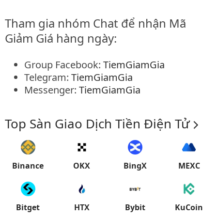
Tham gia nhóm Chat để nhận Mã
Giảm Giá hàng ngày:
Group Facebook:
TiemGiamGia
Telegram:
TiemGiamGia
Messenger:
TiemGiamGia
Top Sàn Giao Dịch Tiền Điện Tử
Binance
OKX
BingX
MEXC
Bitget
HTX
Bybit
KuCoin