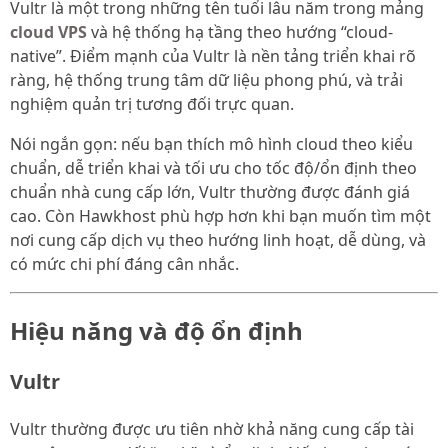
Vultr là một trong những tên tuổi lâu năm trong mảng
cloud VPS
và hệ thống hạ tầng theo hướng “cloud-
native”. Điểm mạnh của Vultr là nền tảng triển khai rõ
ràng, hệ thống trung tâm dữ liệu phong phú, và trải
nghiệm quản trị tương đối trực quan.
Nói ngắn gọn: nếu bạn thích mô hình cloud theo kiểu
chuẩn, dễ triển khai và tối ưu cho tốc độ/ổn định theo
chuẩn nhà cung cấp lớn, Vultr thường được đánh giá
cao. Còn Hawkhost phù hợp hơn khi bạn muốn tìm một
nơi cung cấp dịch vụ theo hướng linh hoạt, dễ dùng, và
có mức chi phí đáng cân nhắc.
Hiệu năng và độ ổn định
Vultr
Vultr thường được ưu tiên nhờ khả năng cung cấp tài