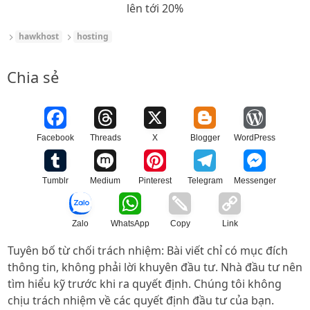
lên tới 20%
hawkhost
hosting
Chia sẻ
Facebook
Threads
X
Blogger
WordPress
Tumblr
Medium
Pinterest
Telegram
Messenger
Zalo
WhatsApp
Copy
Link
Tuyên bố từ chối trách nhiệm: Bài viết chỉ có mục đích
thông tin, không phải lời khuyên đầu tư. Nhà đầu tư nên
tìm hiểu kỹ trước khi ra quyết định. Chúng tôi không
chịu trách nhiệm về các quyết định đầu tư của bạn.