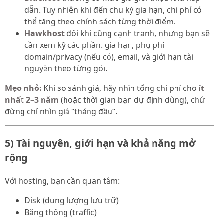
dẫn. Tuy nhiên khi đến chu kỳ gia hạn, chi phí có
thể tăng theo chính sách từng thời điểm.
Hawkhost
đôi khi cũng cạnh tranh, nhưng bạn sẽ
cần xem kỹ các phần: gia hạn, phụ phí
domain/privacy (nếu có), email, và giới hạn tài
nguyên theo từng gói.
Mẹo nhỏ:
Khi so sánh giá, hãy nhìn tổng chi phí cho
ít
nhất 2–3 năm
(hoặc thời gian bạn dự định dùng), chứ
đừng chỉ nhìn giá “tháng đầu”.
5) Tài nguyên, giới hạn và khả năng mở
rộng
Với hosting, bạn cần quan tâm:
Disk (dung lượng lưu trữ)
Băng thông (traffic)