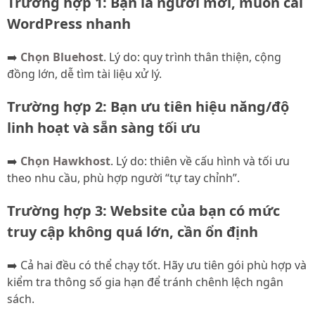
Trường hợp 1: Bạn là người mới, muốn cài
WordPress nhanh
➡️
Chọn Bluehost
. Lý do: quy trình thân thiện, cộng
đồng lớn, dễ tìm tài liệu xử lý.
Trường hợp 2: Bạn ưu tiên hiệu năng/độ
linh hoạt và sẵn sàng tối ưu
➡️
Chọn Hawkhost
. Lý do: thiên về cấu hình và tối ưu
theo nhu cầu, phù hợp người “tự tay chỉnh”.
Trường hợp 3: Website của bạn có mức
truy cập không quá lớn, cần ổn định
➡️ Cả hai đều có thể chạy tốt. Hãy ưu tiên gói phù hợp và
kiểm tra thông số gia hạn để tránh chênh lệch ngân
sách.