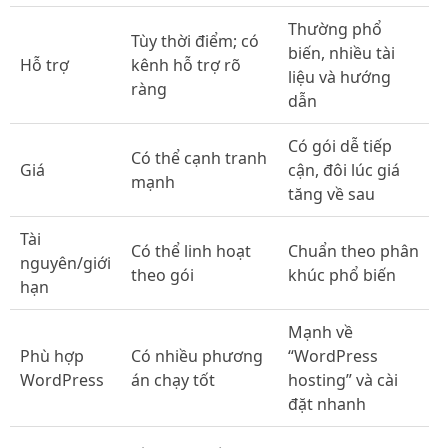
Thường phổ
Tùy thời điểm; có
biến, nhiều tài
Hỗ trợ
kênh hỗ trợ rõ
liệu và hướng
ràng
dẫn
Có gói dễ tiếp
Có thể cạnh tranh
Giá
cận, đôi lúc giá
mạnh
tăng về sau
Tài
Có thể linh hoạt
Chuẩn theo phân
nguyên/giới
theo gói
khúc phổ biến
hạn
Mạnh về
Phù hợp
Có nhiều phương
“WordPress
WordPress
án chạy tốt
hosting” và cài
đặt nhanh