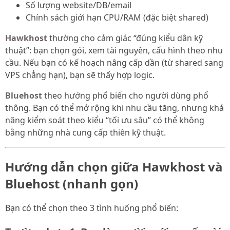
Số lượng website/DB/email
Chính sách giới hạn CPU/RAM (đặc biệt shared)
Hawkhost
thường cho cảm giác “đúng kiểu dân kỹ
thuật”: bạn chọn gói, xem tài nguyên, cấu hình theo nhu
cầu. Nếu bạn có kế hoạch nâng cấp dần (từ shared sang
VPS chẳng hạn), bạn sẽ thấy hợp logic.
Bluehost
theo hướng phổ biến cho người dùng phổ
thông. Bạn có thể mở rộng khi nhu cầu tăng, nhưng khả
năng kiểm soát theo kiểu “tối ưu sâu” có thể không
bằng những nhà cung cấp thiên kỹ thuật.
Hướng dẫn chọn giữa Hawkhost và
Bluehost (nhanh gọn)
Bạn có thể chọn theo 3 tình huống phổ biến: