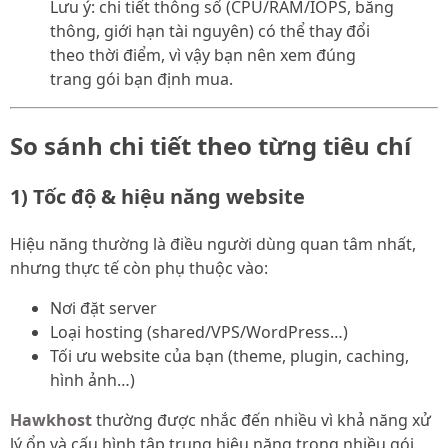
Lưu ý: chi tiết thông số (CPU/RAM/IOPS, băng
thông, giới hạn tài nguyên) có thể thay đổi
theo thời điểm, vì vậy bạn nên xem đúng
trang gói bạn định mua.
So sánh chi tiết theo từng tiêu chí
1) Tốc độ & hiệu năng website
Hiệu năng thường là điều người dùng quan tâm nhất,
nhưng thực tế còn phụ thuộc vào:
Nơi đặt server
Loại hosting (shared/VPS/WordPress…)
Tối ưu website của bạn (theme, plugin, caching,
hình ảnh…)
Hawkhost
thường được nhắc đến nhiều vì khả năng xử
lý ổn và cấu hình tập trung hiệu năng trong nhiều gói.