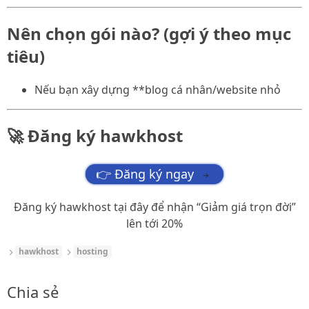
Nên chọn gói nào? (gợi ý theo mục
tiêu)
Nếu bạn xây dựng **blog cá nhân/website nhỏ
🚀 Đăng ký hawkhost
👉 Đăng ký ngay
→
Đăng ký hawkhost tại đây để nhận “Giảm giá trọn đời”
lên tới 20%
hawkhost
hosting
Chia sẻ