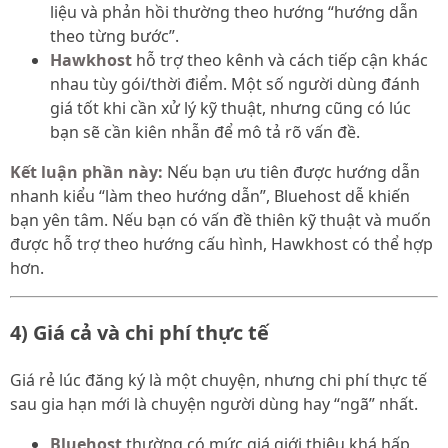
liệu và phản hồi thường theo hướng “hướng dẫn
theo từng bước”.
Hawkhost
hỗ trợ theo kênh và cách tiếp cận khác
nhau tùy gói/thời điểm. Một số người dùng đánh
giá tốt khi cần xử lý kỹ thuật, nhưng cũng có lúc
bạn sẽ cần kiên nhẫn để mô tả rõ vấn đề.
Kết luận phần này:
Nếu bạn ưu tiên được hướng dẫn
nhanh kiểu “làm theo hướng dẫn”, Bluehost dễ khiến
bạn yên tâm. Nếu bạn có vấn đề thiên kỹ thuật và muốn
được hỗ trợ theo hướng cấu hình, Hawkhost có thể hợp
hơn.
4) Giá cả và chi phí thực tế
Giá rẻ lúc đăng ký là một chuyện, nhưng chi phí thực tế
sau gia hạn mới là chuyện người dùng hay “ngã” nhất.
Bluehost
thường có mức giá giới thiệu khá hấp