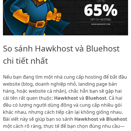
So sánh Hawkhost và Bluehost
chi tiết nhất
Nếu bạn đang tìm một nhà cung cấp hosting để bắt đầu
website (blog, doanh nghiệp nhỏ, landing page bán
hàng, hoặc website cá nhân), chắc hẳn bạn sẽ gặp hai
cái tên rất quen thuộc:
Hawkhost
và
Bluehost
. Cả hai
đều có lượng người dùng đông và cung cấp nhiều gói
khác nhau, nhưng cách tiếp cận lại không giống nhau.
Bài viết này sẽ giúp bạn so sánh
Hawkhost và Bluehost
một cách rõ ràng, thực tế để bạn chọn đúng nhu cầu—