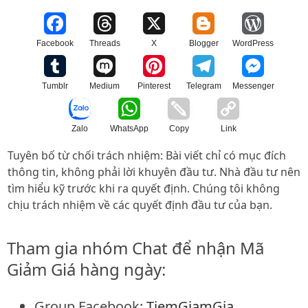
Facebook
Threads
X
Blogger
WordPress
Tumblr
Medium
Pinterest
Telegram
Messenger
Zalo
WhatsApp
Copy
Link
Tuyên bố từ chối trách nhiệm: Bài viết chỉ có mục đích
thông tin, không phải lời khuyên đầu tư. Nhà đầu tư nên
tìm hiểu kỹ trước khi ra quyết định. Chúng tôi không
chịu trách nhiệm về các quyết định đầu tư của bạn.
Tham gia nhóm Chat để nhận Mã
Giảm Giá hàng ngày:
Group Facebook:
TiemGiamGia