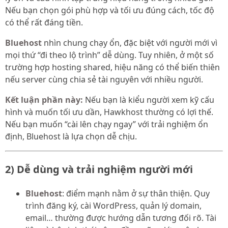
Nếu bạn chọn gói phù hợp và tối ưu đúng cách, tốc độ
có thể rất đáng tiền.
Bluehost
nhìn chung chạy ổn, đặc biệt với người mới vì
mọi thứ “đi theo lộ trình” dễ dùng. Tuy nhiên, ở một số
trường hợp hosting shared, hiệu năng có thể biến thiên
nếu server cùng chia sẻ tài nguyên với nhiều người.
Kết luận phần này:
Nếu bạn là kiểu người xem kỹ cấu
hình và muốn tối ưu dần, Hawkhost thường có lợi thế.
Nếu bạn muốn “cài lên chạy ngay” với trải nghiệm ổn
định, Bluehost là lựa chọn dễ chịu.
2) Dễ dùng và trải nghiệm người mới
Bluehost
: điểm mạnh nằm ở sự thân thiện. Quy
trình đăng ký, cài WordPress, quản lý domain,
email… thường được hướng dẫn tương đối rõ. Tài