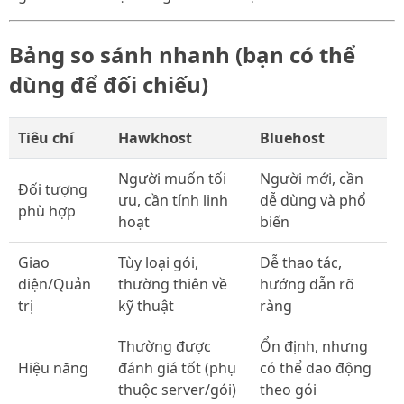
Bảng so sánh nhanh (bạn có thể
dùng để đối chiếu)
Tiêu chí
Hawkhost
Bluehost
Người muốn tối
Người mới, cần
Đối tượng
ưu, cần tính linh
dễ dùng và phổ
phù hợp
hoạt
biến
Giao
Tùy loại gói,
Dễ thao tác,
diện/Quản
thường thiên về
hướng dẫn rõ
trị
kỹ thuật
ràng
Thường được
Ổn định, nhưng
Hiệu năng
đánh giá tốt (phụ
có thể dao động
thuộc server/gói)
theo gói