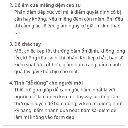
Độ êm của miếng đệm cao su
Phần đệm tiếp xúc với mi là điểm quyết định có bị
cấn hay không. Nếu miếng đệm còn mềm, ôm đều
thì cảm giác sẽ êm, giảm nguy cơ giật mi khi thao
tác.
Độ chắc tay
Một chiếc kẹp tốt thường bấm ổn định, không lỏng
lẻo, không kêu cạch khi nhấn. Khi kẹp chắc, bạn sẽ
kiểm soát lực tốt hơn, giảm tình trạng bấm mạnh
quá tay gây khó chịu cho mắt.
Tính “dễ dùng” cho người mới
Thiết kế gọn giúp dễ canh góc bấm, nhất là với
người mới làm quen kẹp mi. Tuy vậy, ai cũng cần
thời gian luyện để bấm đúng, vì kẹp mi giống như
kỹ năng: bấm nhanh quá hoặc bấm sai điểm dễ
làm mi không vào form đẹp.