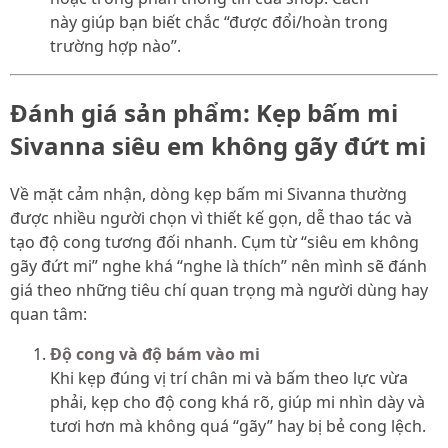
này giúp bạn biết chắc “được đổi/hoàn trong
trường hợp nào”.
Đánh giá sản phẩm: Kẹp bấm mi
Sivanna siêu em không gãy đứt mi
Về mặt cảm nhận, dòng kẹp bấm mi Sivanna thường
được nhiều người chọn vì thiết kế gọn, dễ thao tác và
tạo độ cong tương đối nhanh. Cụm từ “siêu em không
gãy đứt mi” nghe khá “nghe là thích” nên mình sẽ đánh
giá theo những tiêu chí quan trọng mà người dùng hay
quan tâm:
Độ cong và độ bám vào mi
Khi kẹp đúng vị trí chân mi và bấm theo lực vừa
phải, kẹp cho độ cong khá rõ, giúp mi nhìn dày và
tươi hơn mà không quá “gãy” hay bị bẻ cong lệch.