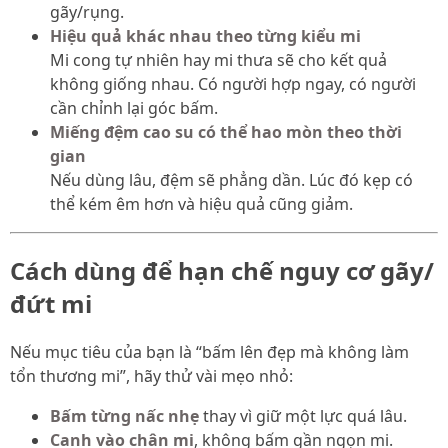
gãy/rụng.
Hiệu quả khác nhau theo từng kiểu mi
Mi cong tự nhiên hay mi thưa sẽ cho kết quả
không giống nhau. Có người hợp ngay, có người
cần chỉnh lại góc bấm.
Miếng đệm cao su có thể hao mòn theo thời
gian
Nếu dùng lâu, đệm sẽ phẳng dần. Lúc đó kẹp có
thể kém êm hơn và hiệu quả cũng giảm.
Cách dùng để hạn chế nguy cơ gãy/
đứt mi
Nếu mục tiêu của bạn là “bấm lên đẹp mà không làm
tổn thương mi”, hãy thử vài mẹo nhỏ:
Bấm từng nấc nhẹ
thay vì giữ một lực quá lâu.
Canh vào chân mi
, không bấm gần ngọn mi.