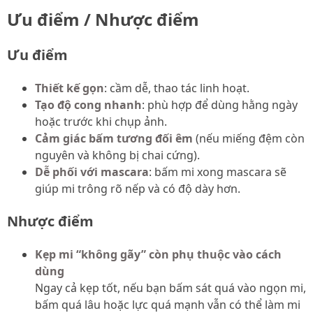
Ưu điểm / Nhược điểm
Ưu điểm
Thiết kế gọn
: cầm dễ, thao tác linh hoạt.
Tạo độ cong nhanh
: phù hợp để dùng hằng ngày
hoặc trước khi chụp ảnh.
Cảm giác bấm tương đối êm
(nếu miếng đệm còn
nguyên và không bị chai cứng).
Dễ phối với mascara
: bấm mi xong mascara sẽ
giúp mi trông rõ nếp và có độ dày hơn.
Nhược điểm
Kẹp mi “không gãy” còn phụ thuộc vào cách
dùng
Ngay cả kẹp tốt, nếu bạn bấm sát quá vào ngọn mi,
bấm quá lâu hoặc lực quá mạnh vẫn có thể làm mi