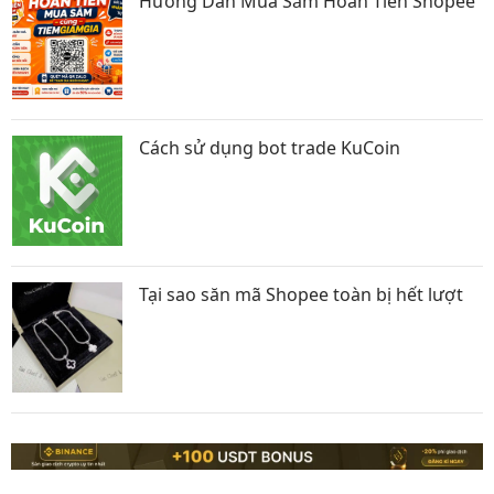
Hướng Dẫn Mua Sắm Hoàn Tiền Shopee
Cách sử dụng bot trade KuCoin
Tại sao săn mã Shopee toàn bị hết lượt