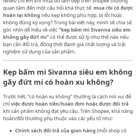
Nhiều chị em khi mua đồ làm đẹp trên Shopee thường
quan tâm đến một câu hỏi khá thực tế:
mua rồi có được
hoàn lại không
nếu kẹp không phù hợp, bị lỗi hoặc
không đúng kỳ vọng? Trong bài viết này, mình sẽ chia sẻ
góc nhìn dễ hiểu về việc
“kẹp bấm mi Sivanna siêu em
không gãy đứt mi”
có thể được xử lý như thế nào nếu
bạn cần đổi trả, đồng thời đánh giá chất lượng và trải
nghiệm sử dụng của sản phẩm.
Kẹp bấm mi Sivanna siêu em không
gãy đứt mi có hoàn xu không?
Trước hết, “có hoàn xu không” thường là cách nói vui để
chỉ
việc được hoàn tiền/hoàn đơn hoặc được đổi trả
khi sản phẩm không đạt yêu cầu. Trên Shopee, khả năng
hoàn/đổi thường phụ thuộc vào các yếu tố như:
Chính sách đổi trả của gian hàng
(mỗi shop có