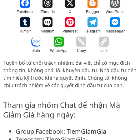
Facebook
Threads
X
Blogger
WordPress
Tumblr
Medium
Pinterest
Telegram
Messenger
Zalo
WhatsApp
Copy
Link
Tuyên bố từ chối trách nhiệm: Bài viết chỉ có mục đích
thông tin, không phải lời khuyên đầu tư. Nhà đầu tư nên
tìm hiểu kỹ trước khi ra quyết định. Chúng tôi không
chịu trách nhiệm về các quyết định đầu tư của bạn.
Tham gia nhóm Chat để nhận Mã
Giảm Giá hàng ngày:
Group Facebook:
TiemGiamGia
Telegram:
TiemGiamGia