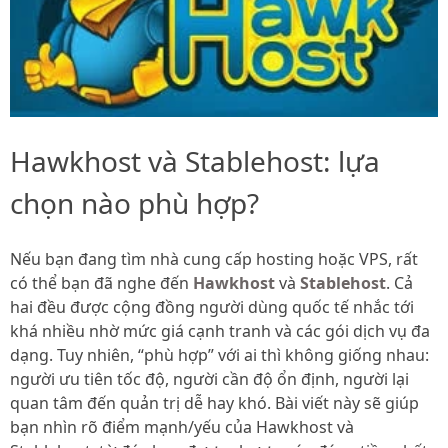
Hawkhost và Stablehost: lựa
chọn nào phù hợp?
Nếu bạn đang tìm nhà cung cấp hosting hoặc VPS, rất
có thể bạn đã nghe đến
Hawkhost
và
Stablehost
. Cả
hai đều được cộng đồng người dùng quốc tế nhắc tới
khá nhiều nhờ mức giá cạnh tranh và các gói dịch vụ đa
dạng. Tuy nhiên, “phù hợp” với ai thì không giống nhau:
người ưu tiên tốc độ, người cần độ ổn định, người lại
quan tâm đến quản trị dễ hay khó. Bài viết này sẽ giúp
bạn nhìn rõ điểm mạnh/yếu của Hawkhost và