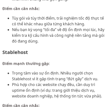
Điểm cần cân nhắc
:
Tùy gói và tùy thời điểm, trải nghiệm tốc độ thực tế
có thể khác nhau giữa từng khách hàng.
Nếu bạn kỳ vọng “tối đa” về độ ổn định mọi lúc, hãy
kiểm tra kỹ cấu hình và công nghệ nền tảng mà gói
đó đang dùng.
Stablehost
Điểm mạnh thường gặp
:
Trọng tâm vào sự ổn định. Nhiều người chọn
Stablehost vì ít gặp tình trạng “đứt gãy” dịch vụ.
Phù hợp cho các website chạy đều, cần duy trì
uptime ổn định (ví dụ: trang giới thiệu dịch vụ,
website doanh nghiệp, hệ thống tin tức vừa phải).
Điểm cần cân nhắc
: