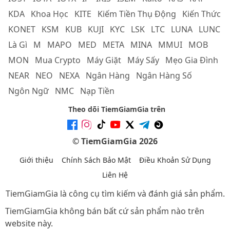
KDA
Khoa Học
KITE
Kiếm Tiền Thụ Động
Kiến Thức
KONET
KSM
KUB
KUJI
KYC
LSK
LTC
LUNA
LUNC
Là Gì
M
MAPO
MED
META
MINA
MMUI
MOB
MON
Mua Crypto
Máy Giặt
Máy Sấy
Mẹo Gia Đình
NEAR
NEO
NEXA
Ngân Hàng
Ngân Hàng Số
Ngôn Ngữ
NMC
Nạp Tiền
Theo dõi TiemGiamGia trên
© TiemGiamGia 2026
Giới thiệu
Chính Sách Bảo Mật
Điều Khoản Sử Dụng
Liên Hệ
TiemGiamGia là công cụ tìm kiếm và đánh giá sản phẩm.
TiemGiamGia không bán bất cứ sản phẩm nào trên
website này.