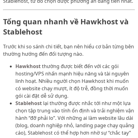
Stablehost, từ đó chọn được phương án đáng tiền nhất.
Tổng quan nhanh về Hawkhost và
Stablehost
Trước khi so sánh chi tiết, bạn nên hiểu cơ bản từng bên
thường hướng đến đối tượng nào.
Hawkhost
thường được biết đến với các gói
hosting/VPS nhấn mạnh hiệu năng và tài nguyên
linh hoạt. Nhiều người chọn Hawkhost khi muốn
có website chạy mượt, ít độ trễ, đồng thời muốn
gói cài đặt dễ sử dụng.
Stablehost
lại thường được nhắc tới như một lựa
chọn tập trung vào tính ổn định và trải nghiệm vận
hành “đỡ phải lo”. Với những ai làm website lâu dài
(blog, doanh nghiệp nhỏ, landing page chạy quảng
cáo), Stablehost có thể hợp hơn nhờ sự “chắc tay”