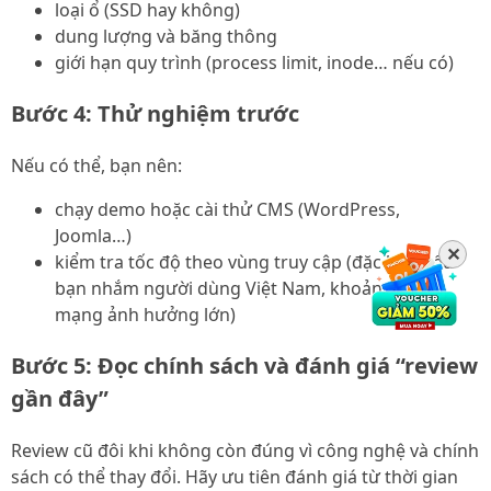
loại ổ (SSD hay không)
dung lượng và băng thông
giới hạn quy trình (process limit, inode… nếu có)
Bước 4: Thử nghiệm trước
Nếu có thể, bạn nên:
chạy demo hoặc cài thử CMS (WordPress,
Joomla…)
✕
kiểm tra tốc độ theo vùng truy cập (đặc biệt nếu
bạn nhắm người dùng Việt Nam, khoảng cách
mạng ảnh hưởng lớn)
Bước 5: Đọc chính sách và đánh giá “review
gần đây”
Review cũ đôi khi không còn đúng vì công nghệ và chính
sách có thể thay đổi. Hãy ưu tiên đánh giá từ thời gian