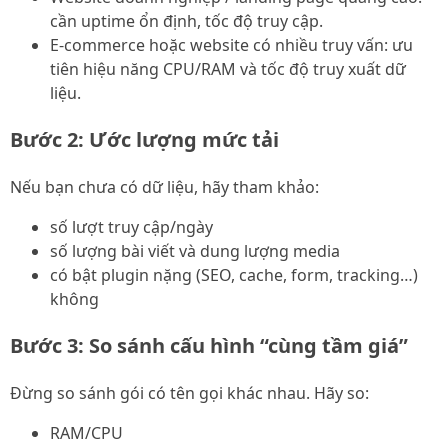
cần uptime ổn định, tốc độ truy cập.
E-commerce hoặc website có nhiều truy vấn: ưu
tiên hiệu năng CPU/RAM và tốc độ truy xuất dữ
liệu.
Bước 2: Ước lượng mức tải
Nếu bạn chưa có dữ liệu, hãy tham khảo:
số lượt truy cập/ngày
số lượng bài viết và dung lượng media
có bật plugin nặng (SEO, cache, form, tracking…)
không
Bước 3: So sánh cấu hình “cùng tầm giá”
Đừng so sánh gói có tên gọi khác nhau. Hãy so:
RAM/CPU