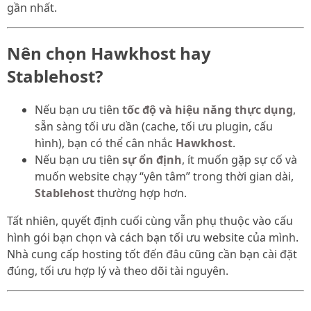
gần nhất.
Nên chọn Hawkhost hay
Stablehost?
Nếu bạn ưu tiên
tốc độ và hiệu năng thực dụng
,
sẵn sàng tối ưu dần (cache, tối ưu plugin, cấu
hình), bạn có thể cân nhắc
Hawkhost
.
Nếu bạn ưu tiên
sự ổn định
, ít muốn gặp sự cố và
muốn website chạy “yên tâm” trong thời gian dài,
Stablehost
thường hợp hơn.
Tất nhiên, quyết định cuối cùng vẫn phụ thuộc vào cấu
hình gói bạn chọn và cách bạn tối ưu website của mình.
Nhà cung cấp hosting tốt đến đâu cũng cần bạn cài đặt
đúng, tối ưu hợp lý và theo dõi tài nguyên.