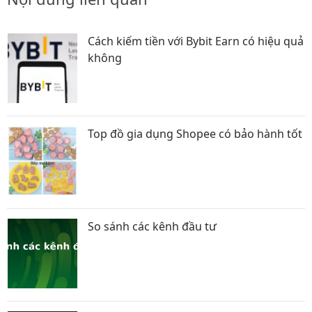
Cách kiếm tiền với Bybit Earn có hiệu quả
không
Top đồ gia dụng Shopee có bảo hành tốt
So sánh các kênh đầu tư