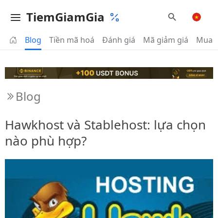
TiemGiamGia
Blog
Tiền mã hoá
Đánh giá
Mã giảm giá
Mua 
Blog
Hawkhost và Stablehost: lựa chọn
nào phù hợp?