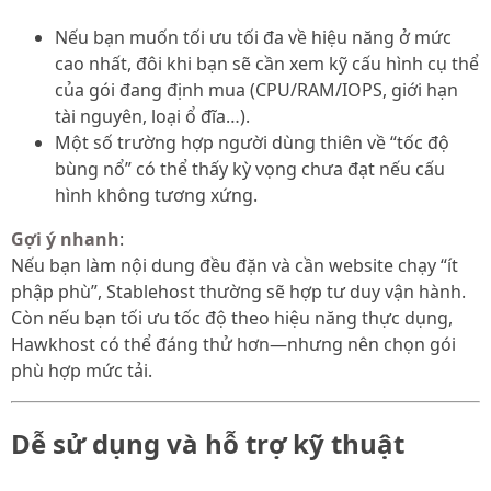
Nếu bạn muốn tối ưu tối đa về hiệu năng ở mức
cao nhất, đôi khi bạn sẽ cần xem kỹ cấu hình cụ thể
của gói đang định mua (CPU/RAM/IOPS, giới hạn
tài nguyên, loại ổ đĩa…).
Một số trường hợp người dùng thiên về “tốc độ
bùng nổ” có thể thấy kỳ vọng chưa đạt nếu cấu
hình không tương xứng.
Gợi ý nhanh
:
Nếu bạn làm nội dung đều đặn và cần website chạy “ít
phập phù”, Stablehost thường sẽ hợp tư duy vận hành.
Còn nếu bạn tối ưu tốc độ theo hiệu năng thực dụng,
Hawkhost có thể đáng thử hơn—nhưng nên chọn gói
phù hợp mức tải.
Dễ sử dụng và hỗ trợ kỹ thuật