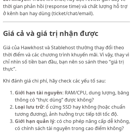
thời gian phản hồi (response time) và chất lượng hỗ trợ
ở kênh bạn hay dùng (ticket/chat/email).
Giá cả và giá trị nhận được
Giá của Hawkhost và Stablehost thường thay đổi theo
thời điểm và các chương trình khuyến mãi. Vì vậy, thay vì
chỉ nhìn số tiền ban đầu, bạn nên so sánh theo “giá trị
thực”.
Khi đánh giá chi phí, hãy check các yếu tố sau:
Giới hạn tài nguyên
: RAM/CPU, dung lượng, băng
thông có “thực dùng” được không?
Loại lưu trữ
: ổ cứng SSD hay không (hoặc chuẩn
tương đương), ảnh hưởng trực tiếp tới tốc độ.
Giới hạn quản lý
: có cho phép nâng cấp dễ không,
có chính sách tài nguyên trong cao điểm không?