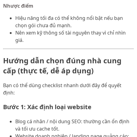
Nhược điểm
Hiệu năng tối đa có thể không nổi bật nếu bạn
chọn gói chưa đủ mạnh.
Nên xem kỹ thông số tài nguyên thay vì chỉ nhìn
giá.
Hướng dẫn chọn đúng nhà cung
cấp (thực tế, dễ áp dụng)
Bạn có thể dùng checklist nhanh dưới đây để quyết
định:
Bước 1: Xác định loại website
Blog cá nhân / nội dung SEO: thường cần ổn định
và tối ưu cache tốt.
Website doanh nghiệp / landing page quảng cáo: