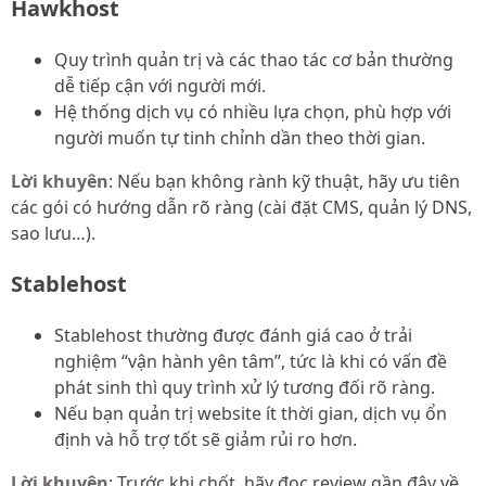
Hawkhost
Quy trình quản trị và các thao tác cơ bản thường
dễ tiếp cận với người mới.
Hệ thống dịch vụ có nhiều lựa chọn, phù hợp với
người muốn tự tinh chỉnh dần theo thời gian.
Lời khuyên
: Nếu bạn không rành kỹ thuật, hãy ưu tiên
các gói có hướng dẫn rõ ràng (cài đặt CMS, quản lý DNS,
sao lưu…).
Stablehost
Stablehost thường được đánh giá cao ở trải
nghiệm “vận hành yên tâm”, tức là khi có vấn đề
phát sinh thì quy trình xử lý tương đối rõ ràng.
Nếu bạn quản trị website ít thời gian, dịch vụ ổn
định và hỗ trợ tốt sẽ giảm rủi ro hơn.
Lời khuyên
: Trước khi chốt, hãy đọc review gần đây về