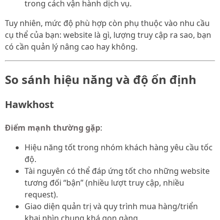
trong cách vận hành dịch vụ.
Tuy nhiên, mức độ phù hợp còn phụ thuộc vào nhu cầu
cụ thể của bạn: website là gì, lượng truy cập ra sao, bạn
có cần quản lý nâng cao hay không.
So sánh hiệu năng và độ ổn định
Hawkhost
Điểm mạnh thường gặp
:
Hiệu năng tốt trong nhóm khách hàng yêu cầu tốc
độ.
Tài nguyên có thể đáp ứng tốt cho những website
tương đối “bận” (nhiều lượt truy cập, nhiều
request).
Giao diện quản trị và quy trình mua hàng/triển
khai nhìn chung khá gọn gàng.