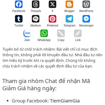
Facebook
Threads
X
Blogger
WordPress
Tumblr
Medium
Pinterest
Telegram
Messenger
Zalo
WhatsApp
Copy
Link
Tuyên bố từ chối trách nhiệm: Bài viết chỉ có mục đích
thông tin, không phải lời khuyên đầu tư. Nhà đầu tư nên
tìm hiểu kỹ trước khi ra quyết định. Chúng tôi không
chịu trách nhiệm về các quyết định đầu tư của bạn.
Tham gia nhóm Chat để nhận Mã
Giảm Giá hàng ngày:
Group Facebook:
TiemGiamGia