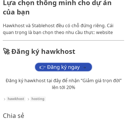
Lựa chọn thông minh cho dự án
của bạn
Hawkhost và Stablehost đều có chỗ đứng riêng. Cái
quan trọng là bạn chọn theo nhu cầu thực: website
🚀 Đăng ký hawkhost
👉 Đăng ký ngay
→
Đăng ký hawkhost tại đây để nhận “Giảm giá trọn đời”
lên tới 20%
hawkhost
hosting
Chia sẻ