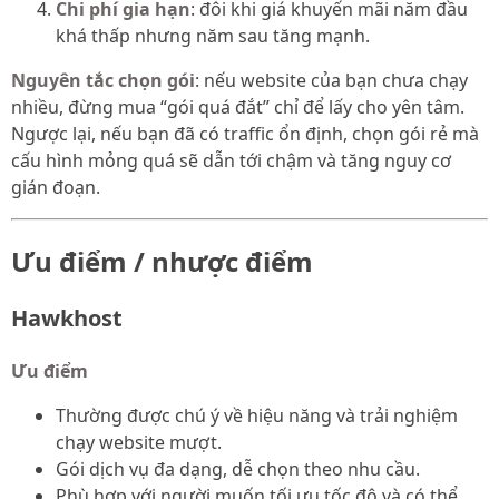
Chi phí gia hạn
: đôi khi giá khuyến mãi năm đầu
khá thấp nhưng năm sau tăng mạnh.
Nguyên tắc chọn gói
: nếu website của bạn chưa chạy
nhiều, đừng mua “gói quá đắt” chỉ để lấy cho yên tâm.
Ngược lại, nếu bạn đã có traffic ổn định, chọn gói rẻ mà
cấu hình mỏng quá sẽ dẫn tới chậm và tăng nguy cơ
gián đoạn.
Ưu điểm / nhược điểm
Hawkhost
Ưu điểm
Thường được chú ý về hiệu năng và trải nghiệm
chạy website mượt.
Gói dịch vụ đa dạng, dễ chọn theo nhu cầu.
Phù hợp với người muốn tối ưu tốc độ và có thể