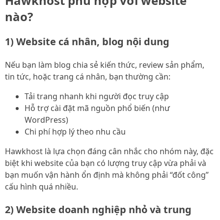
Hawkhost phù hợp với website
nào?
1) Website cá nhân, blog nội dung
Nếu bạn làm blog chia sẻ kiến thức, review sản phẩm,
tin tức, hoặc trang cá nhân, bạn thường cần:
Tải trang nhanh khi người đọc truy cập
Hỗ trợ cài đặt mã nguồn phổ biến (như
WordPress)
Chi phí hợp lý theo nhu cầu
Hawkhost là lựa chọn đáng cân nhắc cho nhóm này, đặc
biệt khi website của bạn có lượng truy cập vừa phải và
bạn muốn vận hành ổn định mà không phải “đốt công”
cấu hình quá nhiều.
2) Website doanh nghiệp nhỏ và trung