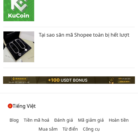
Tại sao săn mã Shopee toàn bị hết lượt
Tiếng Việt
Blog
Tiền mã hoá
Đánh giá
Mã giảm giá
Hoàn tiền
Mua sắm
Từ điển
Công cụ