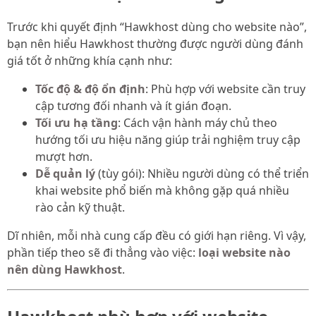
Trước khi quyết định “Hawkhost dùng cho website nào”,
bạn nên hiểu Hawkhost thường được người dùng đánh
giá tốt ở những khía cạnh như:
Tốc độ & độ ổn định
: Phù hợp với website cần truy
cập tương đối nhanh và ít gián đoạn.
Tối ưu hạ tầng
: Cách vận hành máy chủ theo
hướng tối ưu hiệu năng giúp trải nghiệm truy cập
mượt hơn.
Dễ quản lý
(tùy gói): Nhiều người dùng có thể triển
khai website phổ biến mà không gặp quá nhiều
rào cản kỹ thuật.
Dĩ nhiên, mỗi nhà cung cấp đều có giới hạn riêng. Vì vậy,
phần tiếp theo sẽ đi thẳng vào việc:
loại website nào
nên dùng Hawkhost
.