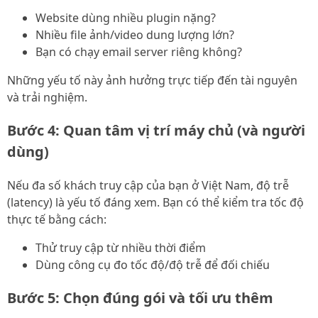
Website dùng nhiều plugin nặng?
Nhiều file ảnh/video dung lượng lớn?
Bạn có chạy email server riêng không?
Những yếu tố này ảnh hưởng trực tiếp đến tài nguyên
và trải nghiệm.
Bước 4: Quan tâm vị trí máy chủ (và người
dùng)
Nếu đa số khách truy cập của bạn ở Việt Nam, độ trễ
(latency) là yếu tố đáng xem. Bạn có thể kiểm tra tốc độ
thực tế bằng cách:
Thử truy cập từ nhiều thời điểm
Dùng công cụ đo tốc độ/độ trễ để đối chiếu
Bước 5: Chọn đúng gói và tối ưu thêm