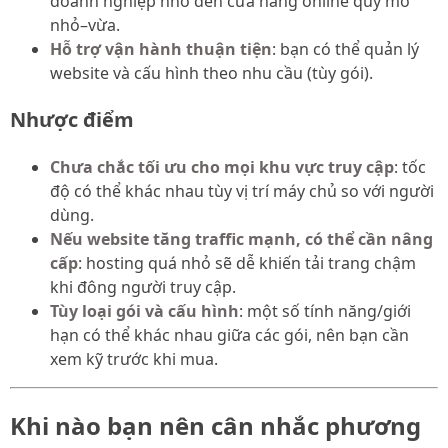
doanh nghiệp nhỏ đến cửa hàng online quy mô
nhỏ–vừa.
Hỗ trợ vận hành thuận tiện
: bạn có thể quản lý
website và cấu hình theo nhu cầu (tùy gói).
Nhược điểm
Chưa chắc tối ưu cho mọi khu vực truy cập
: tốc
độ có thể khác nhau tùy vị trí máy chủ so với người
dùng.
Nếu website tăng traffic mạnh, có thể cần nâng
cấp
: hosting quá nhỏ sẽ dễ khiến tải trang chậm
khi đông người truy cập.
Tùy loại gói và cấu hình
: một số tính năng/giới
hạn có thể khác nhau giữa các gói, nên bạn cần
xem kỹ trước khi mua.
Khi nào bạn nên cân nhắc phương