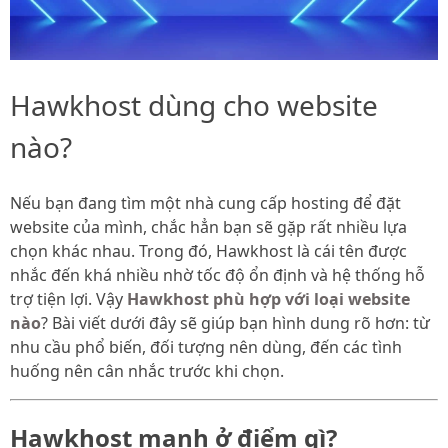
Hawkhost dùng cho website
nào?
Nếu bạn đang tìm một nhà cung cấp hosting để đặt
website của mình, chắc hẳn bạn sẽ gặp rất nhiều lựa
chọn khác nhau. Trong đó, Hawkhost là cái tên được
nhắc đến khá nhiều nhờ tốc độ ổn định và hệ thống hỗ
trợ tiện lợi. Vậy
Hawkhost phù hợp với loại website
nào
? Bài viết dưới đây sẽ giúp bạn hình dung rõ hơn: từ
nhu cầu phổ biến, đối tượng nên dùng, đến các tình
huống nên cân nhắc trước khi chọn.
Hawkhost mạnh ở điểm gì?