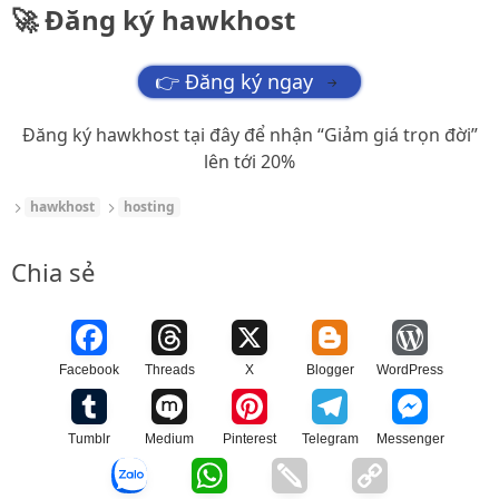
🚀 Đăng ký hawkhost
👉 Đăng ký ngay
→
Đăng ký hawkhost tại đây để nhận “Giảm giá trọn đời”
lên tới 20%
hawkhost
hosting
Chia sẻ
Facebook
Threads
X
Blogger
WordPress
Tumblr
Medium
Pinterest
Telegram
Messenger