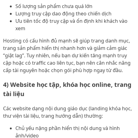
Số lượng sản phẩm chưa quá lớn
Lượng truy cập dao động theo chiến dịch
Ưu tiên tốc độ truy cập và ổn định khi khách vào
xem
Hosting có cấu hình đủ mạnh sẽ giúp trang danh mục,
trang sản phẩm hiển thị nhanh hơn và giảm cảm giác
“giật lag”. Tuy nhiên, nếu bạn dự kiến tăng mạnh truy
cập hoặc có traffic cao liên tục, bạn nên cân nhắc nâng
cấp tài nguyên hoặc chọn gói phù hợp ngay từ đầu.
4) Website học tập, khóa học online, trang
tài liệu
Các website dạng nội dung giáo dục (landing khóa học,
thư viện tài liệu, trang hướng dẫn) thường:
Chủ yếu nặng phần hiển thị nội dung và hình
ảnh/video