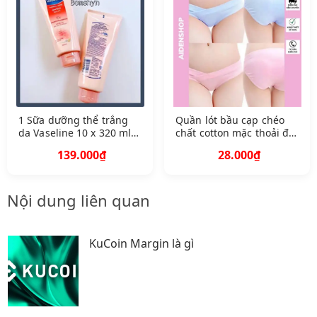
1 Sữa dưỡng thể trắng
Quần lót bầu cạp chéo
da Vaseline 10 x 320 ml
chất cotton mặc thoải đủ
xuất xứ thái lan 1 tuýp
màu
139.000₫
28.000₫
Nội dung liên quan
KuCoin Margin là gì