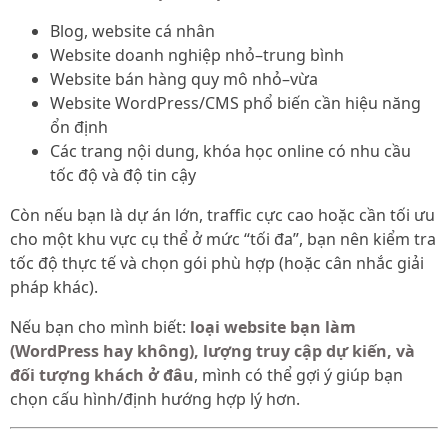
Blog, website cá nhân
Website doanh nghiệp nhỏ–trung bình
Website bán hàng quy mô nhỏ–vừa
Website WordPress/CMS phổ biến cần hiệu năng
ổn định
Các trang nội dung, khóa học online có nhu cầu
tốc độ và độ tin cậy
Còn nếu bạn là dự án lớn, traffic cực cao hoặc cần tối ưu
cho một khu vực cụ thể ở mức “tối đa”, bạn nên kiểm tra
tốc độ thực tế và chọn gói phù hợp (hoặc cân nhắc giải
pháp khác).
Nếu bạn cho mình biết:
loại website bạn làm
(WordPress hay không), lượng truy cập dự kiến, và
đối tượng khách ở đâu
, mình có thể gợi ý giúp bạn
chọn cấu hình/định hướng hợp lý hơn.