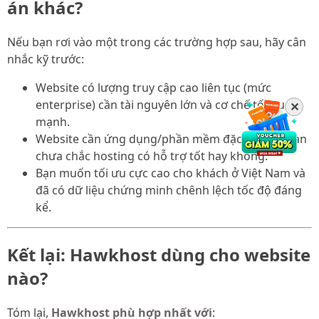
án khác?
Nếu bạn rơi vào một trong các trường hợp sau, hãy cân
nhắc kỹ trước:
Website có lượng truy cập cao liên tục (mức
enterprise) cần tài nguyên lớn và cơ chế tối ưu
✕
mạnh.
Website cần ứng dụng/phần mềm đặc thù mà bạn
chưa chắc hosting có hỗ trợ tốt hay không.
Bạn muốn tối ưu cực cao cho khách ở Việt Nam và
đã có dữ liệu chứng minh chênh lệch tốc độ đáng
kể.
Kết lại: Hawkhost dùng cho website
nào?
Tóm lại,
Hawkhost phù hợp nhất với
: