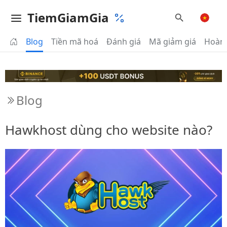
TiemGiamGia
Blog
Tiền mã hoá
Đánh giá
Mã giảm giá
Hoàn 
Blog
Hawkhost dùng cho website nào?