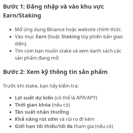
Bước 1: Đăng nhập và vào khu vực
Earn/Staking
Mở ứng dụng Binance hoặc website chính thức.
Vào mục
Earn
(hoặc
Staking
tùy phiên bản giao
diện).
Tìm coin bạn muốn stake và xem danh sách các
sản phẩm đang mở.
Bước 2: Xem kỹ thông tin sản phẩm
Trước khi stake, bạn hãy kiểm tra:
Lợi suất dự kiến
(có thể là APR/APY)
Thời gian khóa
(nếu có)
Tần suất nhận thưởng
Khả năng rút sớm
và rủi ro đi kèm
Giới hạn tối thiểu/tối đa
tham gia (nếu có)