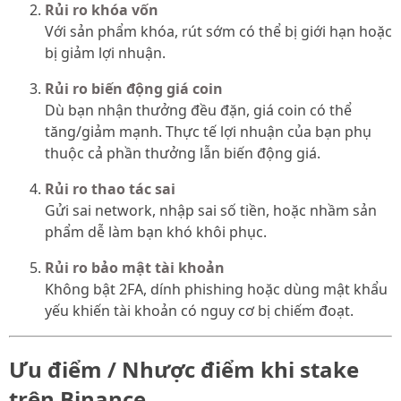
Rủi ro khóa vốn
Với sản phẩm khóa, rút sớm có thể bị giới hạn hoặc
bị giảm lợi nhuận.
Rủi ro biến động giá coin
Dù bạn nhận thưởng đều đặn, giá coin có thể
tăng/giảm mạnh. Thực tế lợi nhuận của bạn phụ
thuộc cả phần thưởng lẫn biến động giá.
Rủi ro thao tác sai
Gửi sai network, nhập sai số tiền, hoặc nhầm sản
phẩm dễ làm bạn khó khôi phục.
Rủi ro bảo mật tài khoản
Không bật 2FA, dính phishing hoặc dùng mật khẩu
yếu khiến tài khoản có nguy cơ bị chiếm đoạt.
Ưu điểm / Nhược điểm khi stake
trên Binance