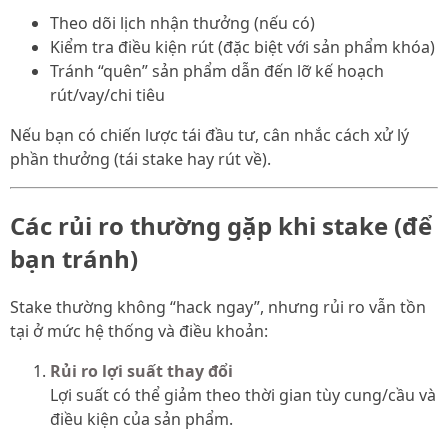
Theo dõi lịch nhận thưởng (nếu có)
Kiểm tra điều kiện rút (đặc biệt với sản phẩm khóa)
Tránh “quên” sản phẩm dẫn đến lỡ kế hoạch
rút/vay/chi tiêu
Nếu bạn có chiến lược tái đầu tư, cân nhắc cách xử lý
phần thưởng (tái stake hay rút về).
Các rủi ro thường gặp khi stake (để
bạn tránh)
Stake thường không “hack ngay”, nhưng rủi ro vẫn tồn
tại ở mức hệ thống và điều khoản:
Rủi ro lợi suất thay đổi
Lợi suất có thể giảm theo thời gian tùy cung/cầu và
điều kiện của sản phẩm.