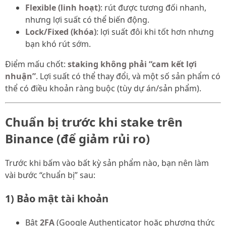
Flexible (linh hoạt)
: rút được tương đối nhanh,
nhưng lợi suất có thể biến động.
Lock/Fixed (khóa)
: lợi suất đôi khi tốt hơn nhưng
bạn khó rút sớm.
Điểm mấu chốt:
staking không phải “cam kết lợi
nhuận”
. Lợi suất có thể thay đổi, và một số sản phẩm có
thể có điều khoản ràng buộc (tùy dự án/sản phẩm).
Chuẩn bị trước khi stake trên
Binance (để giảm rủi ro)
Trước khi bấm vào bất kỳ sản phẩm nào, bạn nên làm
vài bước “chuẩn bị” sau:
1) Bảo mật tài khoản
Bật
2FA
(Google Authenticator hoặc phương thức