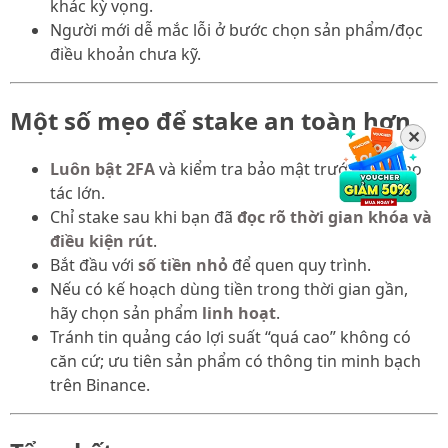
khác kỳ vọng.
Người mới dễ mắc lỗi ở bước chọn sản phẩm/đọc
điều khoản chưa kỹ.
Một số mẹo để stake an toàn hơn
✕
Luôn bật 2FA
và kiểm tra bảo mật trước khi thao
tác lớn.
Chỉ stake sau khi bạn đã
đọc rõ thời gian khóa và
điều kiện rút
.
Bắt đầu với
số tiền nhỏ
để quen quy trình.
Nếu có kế hoạch dùng tiền trong thời gian gần,
hãy chọn sản phẩm
linh hoạt
.
Tránh tin quảng cáo lợi suất “quá cao” không có
căn cứ; ưu tiên sản phẩm có thông tin minh bạch
trên Binance.