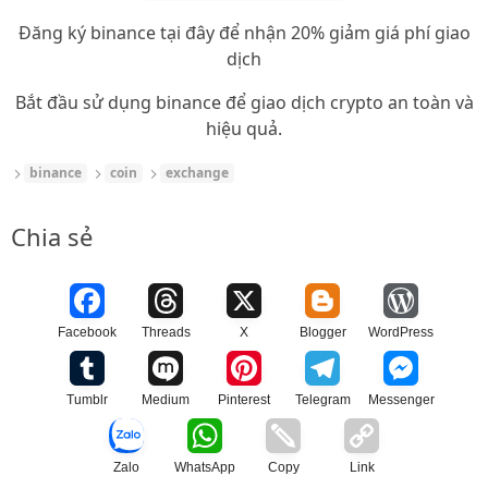
Đăng ký binance tại đây để nhận 20% giảm giá phí giao
dịch
Bắt đầu sử dụng binance để giao dịch crypto an toàn và
hiệu quả.
binance
coin
exchange
Chia sẻ
Facebook
Threads
X
Blogger
WordPress
Tumblr
Medium
Pinterest
Telegram
Messenger
Zalo
WhatsApp
Copy
Link