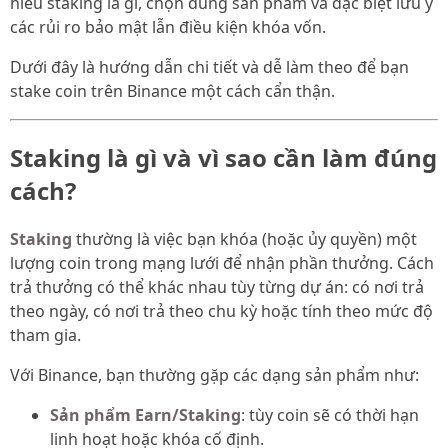
hiểu staking là gì, chọn đúng sản phẩm và đặc biệt lưu ý
các rủi ro bảo mật lẫn điều kiện khóa vốn.
Dưới đây là hướng dẫn chi tiết và dễ làm theo để bạn
stake coin trên Binance một cách cẩn thận.
Staking là gì và vì sao cần làm đúng
cách?
Staking
thường là việc bạn khóa (hoặc ủy quyền) một
lượng coin trong mạng lưới để nhận phần thưởng. Cách
trả thưởng có thể khác nhau tùy từng dự án: có nơi trả
theo ngày, có nơi trả theo chu kỳ hoặc tính theo mức độ
tham gia.
Với Binance, bạn thường gặp các dạng sản phẩm như:
Sản phẩm Earn/Staking
: tùy coin sẽ có thời hạn
linh hoạt hoặc khóa cố định.