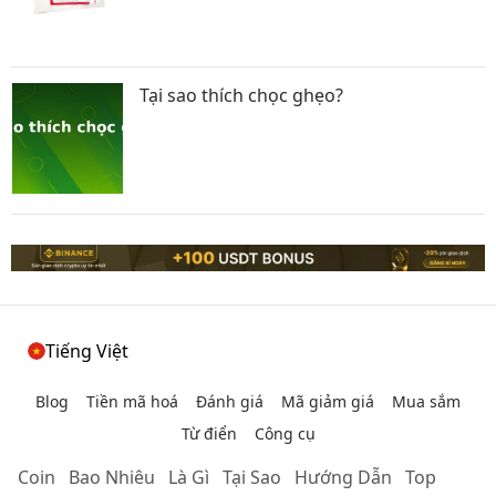
Tại sao thích chọc ghẹo?
Tiếng Việt
Blog
Tiền mã hoá
Đánh giá
Mã giảm giá
Mua sắm
Từ điển
Công cụ
Coin
Bao Nhiêu
Là Gì
Tại Sao
Hướng Dẫn
Top