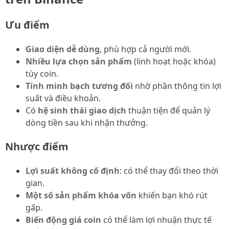
Ưu điểm
Giao diện dễ dùng
, phù hợp cả người mới.
Nhiều lựa chọn sản phẩm
(linh hoạt hoặc khóa)
tùy coin.
Tính minh bạch tương đối
nhờ phần thông tin lợi
suất và điều khoản.
Có
hệ sinh thái giao dịch
thuận tiện để quản lý
dòng tiền sau khi nhận thưởng.
Nhược điểm
Lợi suất không cố định
: có thể thay đổi theo thời
gian.
Một số sản phẩm khóa vốn
khiến bạn khó rút
gấp.
Biến động giá coin
có thể làm lợi nhuận thực tế