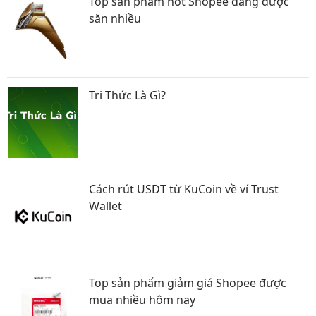
Top sản phẩm hot Shopee đang được
săn nhiều
Tri Thức Là Gì?
Cách rút USDT từ KuCoin về ví Trust
Wallet
Top sản phẩm giảm giá Shopee được
mua nhiều hôm nay