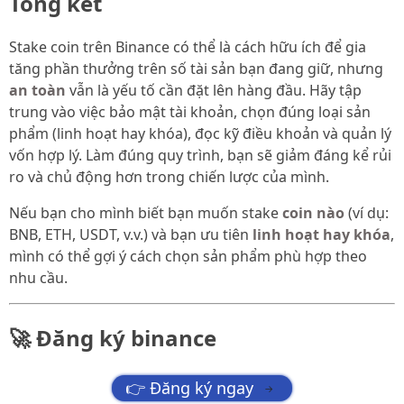
Tổng kết
Stake coin trên Binance có thể là cách hữu ích để gia
tăng phần thưởng trên số tài sản bạn đang giữ, nhưng
an toàn
vẫn là yếu tố cần đặt lên hàng đầu. Hãy tập
trung vào việc bảo mật tài khoản, chọn đúng loại sản
phẩm (linh hoạt hay khóa), đọc kỹ điều khoản và quản lý
vốn hợp lý. Làm đúng quy trình, bạn sẽ giảm đáng kể rủi
ro và chủ động hơn trong chiến lược của mình.
Nếu bạn cho mình biết bạn muốn stake
coin nào
(ví dụ:
BNB, ETH, USDT, v.v.) và bạn ưu tiên
linh hoạt hay khóa
,
mình có thể gợi ý cách chọn sản phẩm phù hợp theo
nhu cầu.
🚀 Đăng ký binance
👉 Đăng ký ngay
→