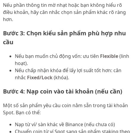
Nếu phần thông tin mờ nhạt hoặc bạn không hiểu rõ
điều khoản, hãy cân nhắc chọn sản phẩm khác rõ ràng
hơn.
Bước 3: Chọn kiểu sản phẩm phù hợp nhu
cầu
Nếu bạn muốn chủ động vốn: ưu tiên
Flexible
(linh
hoạt).
Nếu chấp nhận khóa để lấy lợi suất tốt hơn: cân
nhắc
Fixed/Lock
(khóa).
Bước 4: Nạp coin vào tài khoản (nếu cần)
Một số sản phẩm yêu cầu coin nằm sẵn trong tài khoản
Spot. Bạn có thể:
Nạp từ ví/ sàn khác về Binance (nếu chưa có)
Chuyển coin từ ví Spot sang sản phẩm staking theo