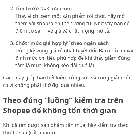
Tìm trước 2–3 lựa chọn
Thay vì chỉ xem một sản phẩm rồi chốt, hãy mở
thêm vài shop/biến thể tương tự. Nhờ vậy bạn có
điểm so sánh về giá và chất lượng mô tả.
Chốt “mức giá hợp lý” theo ngân sách
Đừng kỳ vọng giá rẻ nhất tuyệt đối. Bạn chỉ cần xác
định mức chi tiêu phù hợp để khi thấy giảm đúng
tầm là mua, không kéo dài quá lâu.
Cách này giúp bạn tiết kiệm công sức và cũng giảm rủi
ro vì không phải chờ đợi quá nhiều.
Theo đúng “luồng” kiểm tra trên
Shopee để không tốn thời gian
Khi đã tìm được sản phẩm cần mua, hãy kiểm tra theo
thứ tự sau (rất nhanh):