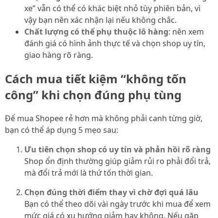
xe” vẫn có thể có khác biệt nhỏ tùy phiên bản, vì
vậy bạn nên xác nhận lại nếu không chắc.
Chất lượng có thể phụ thuộc lô hàng
: nên xem
đánh giá có hình ảnh thực tế và chọn shop uy tín,
giao hàng rõ ràng.
Cách mua tiết kiệm “không tốn
công” khi chọn đúng phụ tùng
Để mua Shopee rẻ hơn mà không phải canh từng giờ,
bạn có thể áp dụng 5 mẹo sau:
Ưu tiên chọn shop có uy tín và phản hồi rõ ràng
Shop ổn định thường giúp giảm rủi ro phải đổi trả,
mà đổi trả mới là thứ tốn thời gian.
Chọn đúng thời điểm thay vì chờ đợi quá lâu
Bạn có thể theo dõi vài ngày trước khi mua để xem
mức giá có xu hướng giảm hay không. Nếu gặp