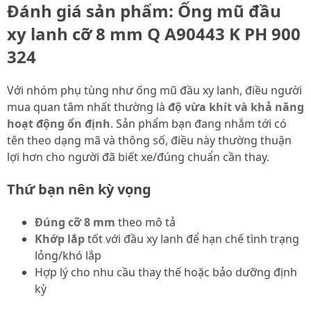
Đánh giá sản phẩm: Ống mũ đầu
xy lanh cỡ 8 mm Q A90443 K PH 900
324
Với nhóm phụ tùng như ống mũ đầu xy lanh, điều người
mua quan tâm nhất thường là
độ vừa khít và khả năng
hoạt động ổn định
. Sản phẩm bạn đang nhắm tới có
tên theo dạng mã và thông số, điều này thường thuận
lợi hơn cho người đã biết xe/đúng chuẩn cần thay.
Thứ bạn nên kỳ vọng
Đúng cỡ 8 mm
theo mô tả
Khớp lắp
tốt với đầu xy lanh để hạn chế tình trạng
lỏng/khó lắp
Hợp lý cho nhu cầu thay thế hoặc bảo dưỡng định
kỳ