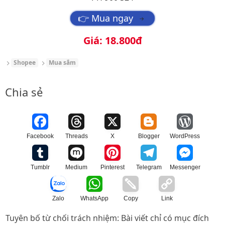
👉 Mua ngay
→
Giá: 18.800đ
Shopee
Mua sắm
Chia sẻ
Facebook
Threads
X
Blogger
WordPress
Tumblr
Medium
Pinterest
Telegram
Messenger
Zalo
WhatsApp
Copy
Link
Tuyên bố từ chối trách nhiệm: Bài viết chỉ có mục đích