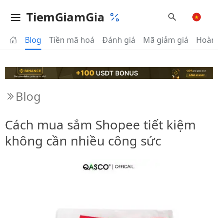
TiemGiamGia
Blog
Tiền mã hoá
Đánh giá
Mã giảm giá
Hoàn 
Blog
Cách mua sắm Shopee tiết kiệm
không cần nhiều công sức