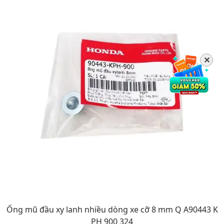
✕
Ống mũ đầu xy lanh nhiều dòng xe cỡ 8 mm Q A90443 K
PH 900 324