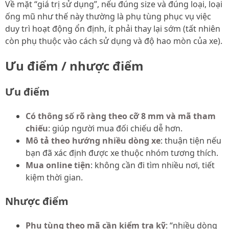
Về mặt “giá trị sử dụng”, nếu đúng size và đúng loại, loại
ống mũ như thế này thường là phụ tùng phục vụ việc
duy trì hoạt động ổn định, ít phải thay lại sớm (tất nhiên
còn phụ thuộc vào cách sử dụng và độ hao mòn của xe).
Ưu điểm / nhược điểm
Ưu điểm
Có thông số rõ ràng theo cỡ 8 mm và mã tham
chiếu
: giúp người mua đối chiếu dễ hơn.
Mô tả theo hướng nhiều dòng xe
: thuận tiện nếu
bạn đã xác định được xe thuộc nhóm tương thích.
Mua online tiện
: không cần đi tìm nhiều nơi, tiết
kiệm thời gian.
Nhược điểm
Phụ tùng theo mã cần kiểm tra kỹ
: “nhiều dòng