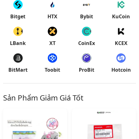
Bitget
HTX
Bybit
KuCoin
LBank
XT
CoinEx
KCEX
BitMart
Toobit
ProBit
Hotcoin
Sản Phẩm Giảm Giá Tốt