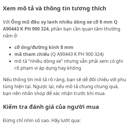
Xem mô tả và thông tin tương thích
Với
Ống mũ đầu xy lanh nhiều dòng xe cỡ 8 mm Q
A90443 K PH 900 324
, phần bạn cần quan tâm thường
nằm ở:
cỡ ống/đường kính 8 mm
mã tham chiếu
(Q A90443 K PH 900 324)
mô tả “nhiều dòng xe” nhưng vẫn phải xem có ghi
rõ phạm vi áp dụng hay không
Nếu thông tin mô tả rõ ràng, bạn sẽ dễ đối chiếu với phụ
tùng hiện tại. Ngược lại, nếu mô tả chung chung quá,
bạn nên nhắn shop để xác nhận trước khi mua.
Kiểm tra đánh giá của người mua
Đừng chỉ nhìn số sao. Hãy lướt qua: