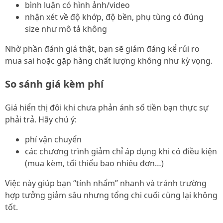
bình luận có hình ảnh/video
nhận xét về độ khớp, độ bền, phụ tùng có đúng
size như mô tả không
Nhờ phần đánh giá thật, bạn sẽ giảm đáng kể rủi ro
mua sai hoặc gặp hàng chất lượng không như kỳ vọng.
So sánh giá kèm phí
Giá hiển thị đôi khi chưa phản ánh số tiền bạn thực sự
phải trả. Hãy chú ý:
phí vận chuyển
các chương trình giảm chỉ áp dụng khi có điều kiện
(mua kèm, tối thiểu bao nhiêu đơn…)
Việc này giúp bạn “tính nhẩm” nhanh và tránh trường
hợp tưởng giảm sâu nhưng tổng chi cuối cùng lại không
tốt.