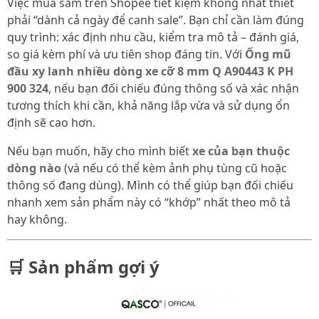
Việc mua sắm trên Shopee tiết kiệm không nhất thiết
phải “dành cả ngày để canh sale”. Bạn chỉ cần làm đúng
quy trình: xác định nhu cầu, kiểm tra mô tả – đánh giá,
so giá kèm phí và ưu tiên shop đáng tin. Với
Ống mũ
đầu xy lanh nhiều dòng xe cỡ 8 mm Q A90443 K PH
900 324
, nếu bạn đối chiếu đúng thông số và xác nhận
tương thích khi cần, khả năng lắp vừa và sử dụng ổn
định sẽ cao hơn.
Nếu bạn muốn, hãy cho mình biết
xe của bạn thuộc
dòng nào
(và nếu có thể kèm ảnh phụ tùng cũ hoặc
thông số đang dùng). Mình có thể giúp bạn đối chiếu
nhanh xem sản phẩm này có “khớp” nhất theo mô tả
hay không.
🛒 Sản phẩm gợi ý