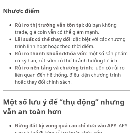
Nhược điểm
Rủi ro thị trường vẫn tồn tại
: dù bạn không
trade, giá coin vẫn có thể giảm mạnh.
Lãi suất có thể thay đổi
: đặc biệt với các chương
trình linh hoạt hoặc theo thời điểm.
Rủi ro thanh khoản/khóa vốn
: một số sản phẩm
có kỳ hạn, rút sớm có thể bị ảnh hưởng lợi ích.
Rủi ro nền tảng và chương trình
: luôn có rủi ro
liên quan đến hệ thống, điều kiện chương trình
hoặc thay đổi chính sách.
Một số lưu ý để “thụ động” nhưng
vẫn an toàn hơn
Đừng đặt kỳ vọng quá cao chỉ dựa vào APY
. APY
cao có thể đi kèm rủi ro hoặc khóa vốn.