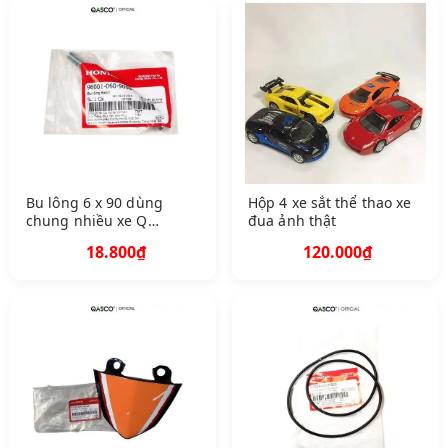
Bu lông 6 x 90 dùng
Hộp 4 xe sắt thể thao xe
chung nhiều xe Q
đua ảnh thật
A960010609000 298
18.800₫
120.000₫