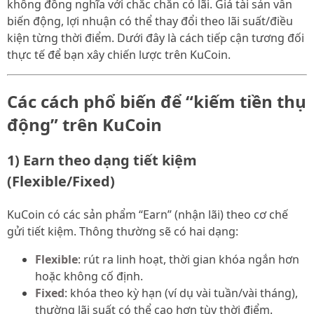
không đồng nghĩa với chắc chắn có lãi. Giá tài sản vẫn
biến động, lợi nhuận có thể thay đổi theo lãi suất/điều
kiện từng thời điểm. Dưới đây là cách tiếp cận tương đối
thực tế để bạn xây chiến lược trên KuCoin.
Các cách phổ biến để “kiếm tiền thụ
động” trên KuCoin
1) Earn theo dạng tiết kiệm
(Flexible/Fixed)
KuCoin có các sản phẩm “Earn” (nhận lãi) theo cơ chế
gửi tiết kiệm. Thông thường sẽ có hai dạng:
Flexible
: rút ra linh hoạt, thời gian khóa ngắn hơn
hoặc không cố định.
Fixed
: khóa theo kỳ hạn (ví dụ vài tuần/vài tháng),
thường lãi suất có thể cao hơn tùy thời điểm.