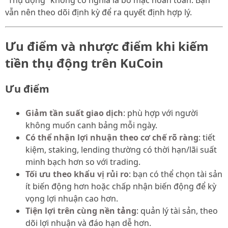
vẫn nên theo dõi định kỳ để ra quyết định hợp lý.
Ưu điểm và nhược điểm khi kiếm
tiền thụ động trên KuCoin
Ưu điểm
Giảm tần suất giao dịch
: phù hợp với người
không muốn canh bảng mỗi ngày.
Có thể nhận lợi nhuận theo cơ chế rõ ràng
: tiết
kiệm, staking, lending thường có thời hạn/lãi suất
minh bạch hơn so với trading.
Tối ưu theo khẩu vị rủi ro
: bạn có thể chọn tài sản
ít biến động hơn hoặc chấp nhận biến động để kỳ
vọng lợi nhuận cao hơn.
Tiện lợi trên cùng nền tảng
: quản lý tài sản, theo
dõi lợi nhuận và đáo hạn dễ hơn.