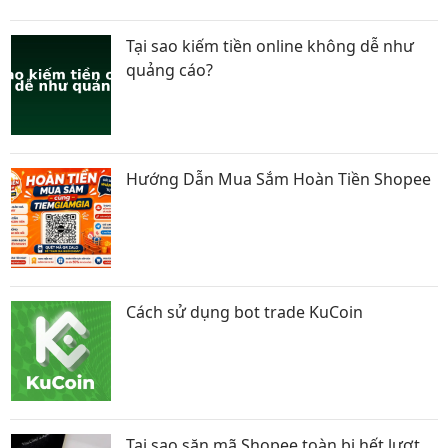
Tại sao kiếm tiền online không dễ như
quảng cáo?
Hướng Dẫn Mua Sắm Hoàn Tiền Shopee
Cách sử dụng bot trade KuCoin
Tại sao săn mã Shopee toàn bị hết lượt