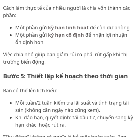
Cách làm thực tế của nhiều người là chia vốn thành các
phần:
Một phần gửi
kỳ hạn linh hoạt
để còn dự phòng
Một phần gửi
kỳ hạn cố định
để nhận lợi nhuận
ổn định hơn
Việc chia nhỏ giúp bạn giảm rủi ro phải rút gấp khi thị
trường biến động.
Bước 5: Thiết lập kế hoạch theo thời gian
Bạn có thể lên lịch kiểu:
Mỗi tuần/2 tuần kiểm tra lãi suất và tình trạng tài
sản (không cần ngày nào cũng xem).
Khi đáo hạn, quyết định: tái đầu tư, chuyển sang kỳ
hạn khác, hoặc rút ra.
“Thụ động” không có nghĩa là bỏ mặc hoàn toàn. Bạn