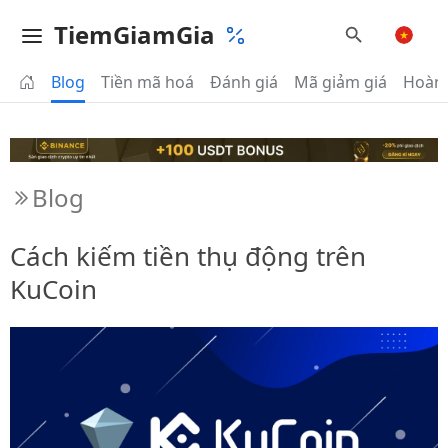
TiemGiamGia
Blog
Tiền mã hoá
Đánh giá
Mã giảm giá
Hoàn 
Blog
Cách kiếm tiền thụ động trên
KuCoin