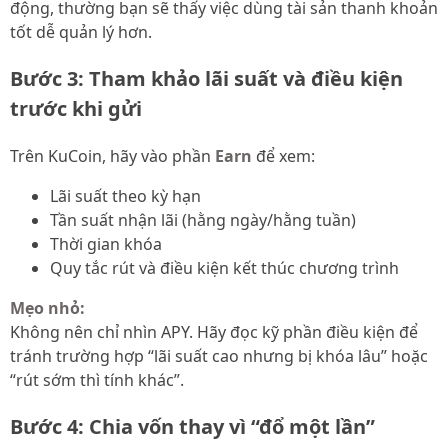
động, thường bạn sẽ thấy việc dùng tài sản thanh khoản
tốt dễ quản lý hơn.
Bước 3: Tham khảo lãi suất và điều kiện
trước khi gửi
Trên KuCoin, hãy vào phần
Earn
để xem:
Lãi suất theo kỳ hạn
Tần suất nhận lãi (hằng ngày/hằng tuần)
Thời gian khóa
Quy tắc rút và điều kiện kết thúc chương trình
Mẹo nhỏ:
Không nên chỉ nhìn APY. Hãy đọc kỹ phần điều kiện để
tránh trường hợp “lãi suất cao nhưng bị khóa lâu” hoặc
“rút sớm thì tính khác”.
Bước 4: Chia vốn thay vì “đổ một lần”