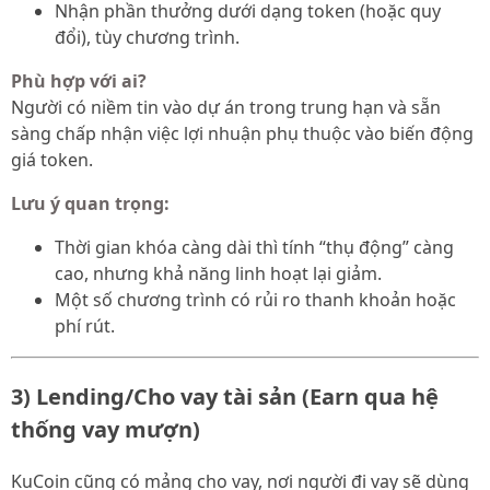
Nhận phần thưởng dưới dạng token (hoặc quy
đổi), tùy chương trình.
Phù hợp với ai?
Người có niềm tin vào dự án trong trung hạn và sẵn
sàng chấp nhận việc lợi nhuận phụ thuộc vào biến động
giá token.
Lưu ý quan trọng:
Thời gian khóa càng dài thì tính “thụ động” càng
cao, nhưng khả năng linh hoạt lại giảm.
Một số chương trình có rủi ro thanh khoản hoặc
phí rút.
3) Lending/Cho vay tài sản (Earn qua hệ
thống vay mượn)
KuCoin cũng có mảng cho vay, nơi người đi vay sẽ dùng