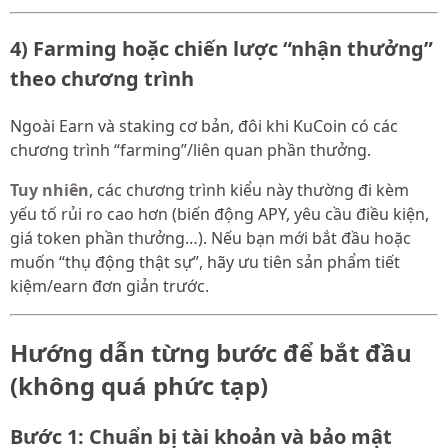
4) Farming hoặc chiến lược “nhận thưởng”
theo chương trình
Ngoài Earn và staking cơ bản, đôi khi KuCoin có các
chương trình “farming”/liên quan phần thưởng.
Tuy nhiên
, các chương trình kiểu này thường đi kèm
yếu tố rủi ro cao hơn (biến động APY, yêu cầu điều kiện,
giá token phần thưởng…). Nếu bạn mới bắt đầu hoặc
muốn “thụ động thật sự”, hãy ưu tiên sản phẩm tiết
kiệm/earn đơn giản trước.
Hướng dẫn từng bước để bắt đầu
(không quá phức tạp)
Bước 1: Chuẩn bị tài khoản và bảo mật