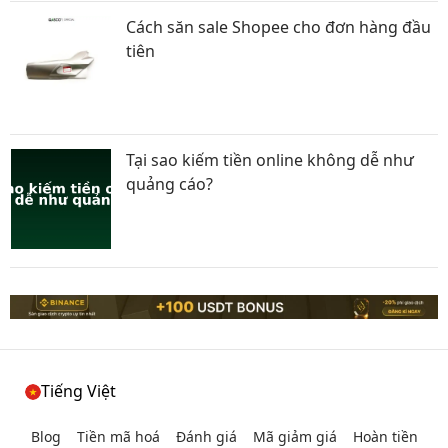
Cách săn sale Shopee cho đơn hàng đầu
tiên
Tại sao kiếm tiền online không dễ như
quảng cáo?
Tiếng Việt
Blog
Tiền mã hoá
Đánh giá
Mã giảm giá
Hoàn tiền