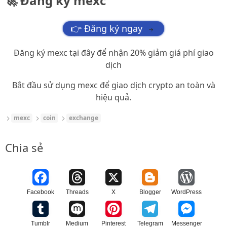
🚀 Đăng ký mexc
👉 Đăng ký ngay
→
Đăng ký mexc tại đây để nhận 20% giảm giá phí giao
dịch
Bắt đầu sử dụng mexc để giao dịch crypto an toàn và
hiệu quả.
mexc
coin
exchange
Chia sẻ
Facebook
Threads
X
Blogger
WordPress
Tumblr
Medium
Pinterest
Telegram
Messenger