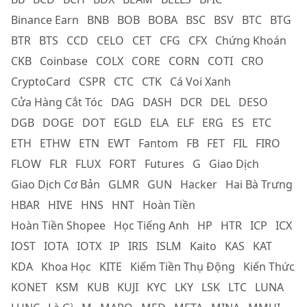
Binance Earn
BNB
BOB
BOBA
BSC
BSV
BTC
BTG
BTR
BTS
CCD
CELO
CET
CFG
CFX
Chứng Khoán
CKB
Coinbase
COLX
CORE
CORN
COTI
CRO
CryptoCard
CSPR
CTC
CTK
Cá Voi Xanh
Cửa Hàng Cắt Tóc
DAG
DASH
DCR
DEL
DESO
DGB
DOGE
DOT
EGLD
ELA
ELF
ERG
ES
ETC
ETH
ETHW
ETN
EWT
Fantom
FB
FET
FIL
FIRO
FLOW
FLR
FLUX
FORT
Futures
G
Giao Dịch
Giao Dịch Cơ Bản
GLMR
GUN
Hacker
Hai Bà Trưng
HBAR
HIVE
HNS
HNT
Hoàn Tiền
Hoàn Tiền Shopee
Học Tiếng Anh
HP
HTR
ICP
ICX
IOST
IOTA
IOTX
IP
IRIS
ISLM
Kaito
KAS
KAT
KDA
Khoa Học
KITE
Kiếm Tiền Thụ Động
Kiến Thức
KONET
KSM
KUB
KUJI
KYC
LKY
LSK
LTC
LUNA