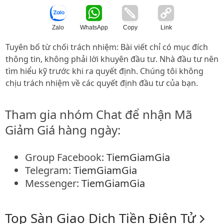
Zalo
WhatsApp
Copy
Link
Tuyên bố từ chối trách nhiệm: Bài viết chỉ có mục đích
thông tin, không phải lời khuyên đầu tư. Nhà đầu tư nên
tìm hiểu kỹ trước khi ra quyết định. Chúng tôi không
chịu trách nhiệm về các quyết định đầu tư của bạn.
Tham gia nhóm Chat để nhận Mã
Giảm Giá hàng ngày:
Group Facebook:
TiemGiamGia
Telegram:
TiemGiamGia
Messenger:
TiemGiamGia
Top Sàn Giao Dịch Tiền Điện Tử