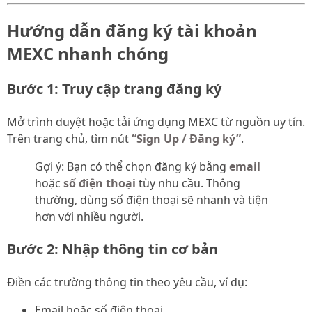
Hướng dẫn đăng ký tài khoản
MEXC nhanh chóng
Bước 1: Truy cập trang đăng ký
Mở trình duyệt hoặc tải ứng dụng MEXC từ nguồn uy tín.
Trên trang chủ, tìm nút
“Sign Up / Đăng ký”
.
Gợi ý: Bạn có thể chọn đăng ký bằng
email
hoặc
số điện thoại
tùy nhu cầu. Thông
thường, dùng số điện thoại sẽ nhanh và tiện
hơn với nhiều người.
Bước 2: Nhập thông tin cơ bản
Điền các trường thông tin theo yêu cầu, ví dụ:
Email hoặc số điện thoại