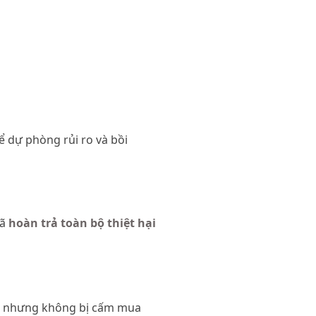
để dự phòng rủi ro và bồi
đã
hoàn trả toàn bộ thiệt hại
, nhưng không bị cấm mua