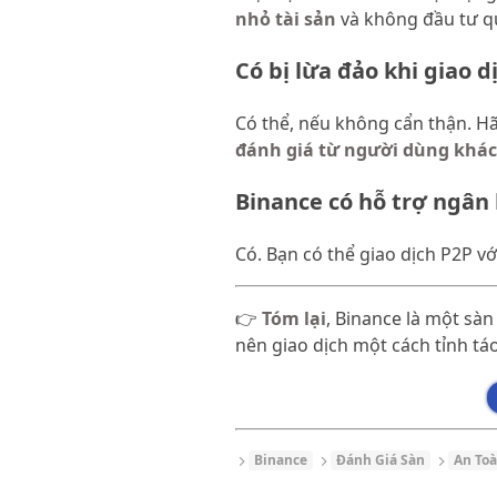
nhỏ tài sản
và không đầu tư qu
Có bị lừa đảo khi giao 
Có thể, nếu không cẩn thận. Hã
đánh giá từ người dùng khác
Binance có hỗ trợ ngân
Có. Bạn có thể giao dịch P2P 
👉
Tóm lại
, Binance là một sà
nên giao dịch một cách tỉnh táo
Binance
Đánh Giá Sàn
An To