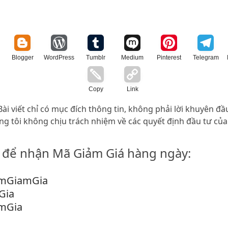
Blogger
WordPress
Tumblr
Medium
Pinterest
Telegram
Copy
Link
ài viết chỉ có mục đích thông tin, không phải lời khuyên đầ
úng tôi không chịu trách nhiệm về các quyết định đầu tư của
 để nhận Mã Giảm Giá hàng ngày:
emGiamGia
Gia
mGia