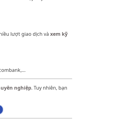
nhiều lượt giao dịch và
xem kỹ
chcombank,…
huyên nghiệp
. Tuy nhiên, bạn