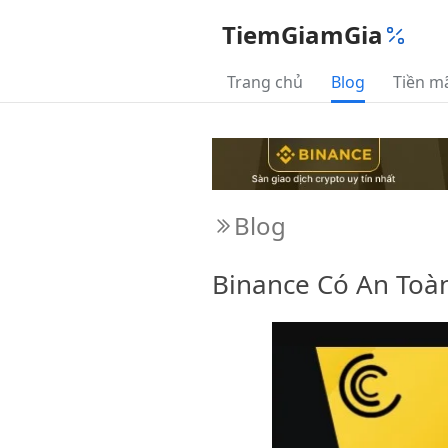
TiemGiamGia
Trang chủ
Blog
Tiền m
Blog
Binance Có An Toàn