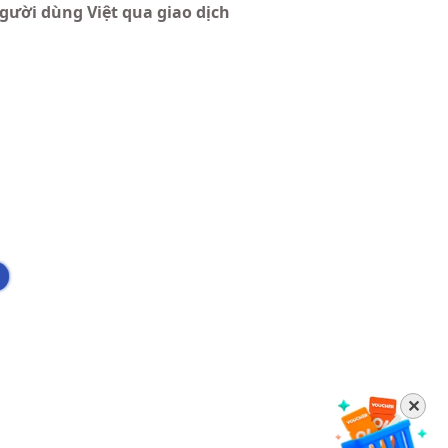
gười dùng Việt qua giao dịch
✕