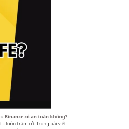
iệu
Binance có an toàn không?
– luôn trăn trở. Trong bài viết