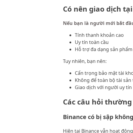
Có nên giao dịch tạ
Nếu bạn là người mới bắt đầ
Tính thanh khoản cao
Uy tín toàn cầu
Hỗ trợ đa dạng sản phẩm 
Tuy nhiên, bạn nên:
Cẩn trọng bảo mật tài kh
Không để toàn bộ tài sản t
Giao dịch với người uy tín
Các câu hỏi thường
Binance có bị sập khôn
Hiện tại Binance vẫn hoạt động