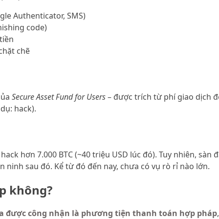
ogle Authenticator, SMS)
hishing code)
tiền
chặt chẽ
 của
Secure Asset Fund for Users
– được trích từ phí giao dịch 
 dụ: hack).
hack hơn 7.000 BTC (~40 triệu USD lúc đó). Tuy nhiên, sàn 
 ninh sau đó. Kể từ đó đến nay, chưa có vụ rò rỉ nào lớn.
áp không?
a được công nhận là phương tiện thanh toán hợp pháp