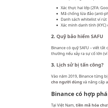
Xác thực hai lớp (2FA: Go
Mã chống lừa đảo (anti-p
Danh sách whitelist ví rút 
Xác minh danh tính (KYC) 
2.
Quỹ bảo hiểm SAFU
Binance có quỹ SAFU – viết tắt
thường nếu xảy ra sự cố lớn (ví
3.
Lịch sử bị tấn công?
Vào năm 2019, Binance từng bị 
cho người dùng
và nâng cấp an
Binance có hợp ph
Tại Việt Nam,
tiền mã hóa chư