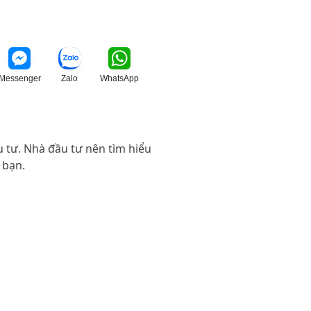
Messenger
Zalo
WhatsApp
u tư. Nhà đầu tư nên tìm hiểu
 bạn.