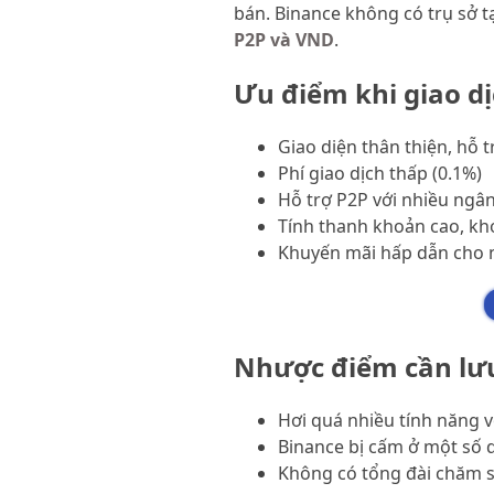
bán. Binance không có trụ sở t
P2P và VND
.
Ưu điểm khi giao dị
Giao diện thân thiện, hỗ t
Phí giao dịch thấp (0.1%)
Hỗ trợ P2P với nhiều ngâ
Tính thanh khoản cao, kh
Khuyến mãi hấp dẫn cho 
Nhược điểm cần lư
Hơi quá nhiều tính năng v
Binance bị cấm ở một số q
Không có tổng đài chăm s