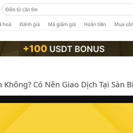
ã hoá
Đánh giá
Mã giảm giá
Hoàn tiền
Mua sắ
 Không? Có Nên Giao Dịch Tại Sàn B