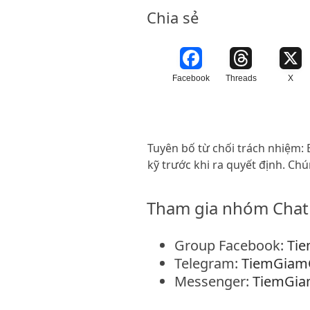
Chia sẻ
Facebook
Threads
X
Tuyên bố từ chối trách nhiệm: B
kỹ trước khi ra quyết định. Ch
Tham gia nhóm Chat
Group Facebook:
Ti
Telegram:
TiemGiam
Messenger:
TiemGia