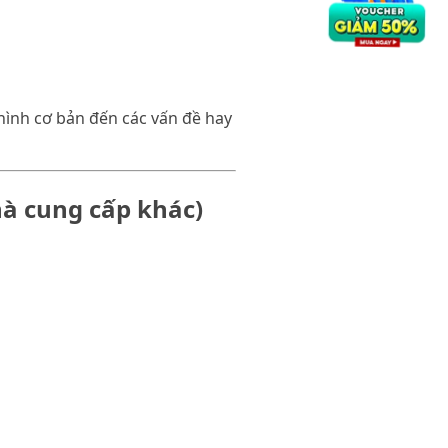
 hình cơ bản đến các vấn đề hay
hà cung cấp khác)