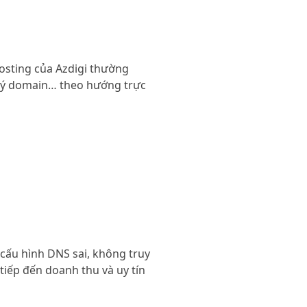
osting của Azdigi thường
n lý domain… theo hướng trực
, cấu hình DNS sai, không truy
tiếp đến doanh thu và uy tín