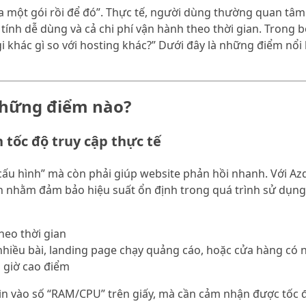
 một gói rồi để đó”. Thực tế, người dùng thường quan tâm 
 tính dễ dùng và cả chi phí vận hành theo thời gian. Trong 
gi khác gì so với hosting khác?” Dưới đây là những điểm nổ
 những điểm nào?
tốc độ truy cập thực tế
cấu hình” mà còn phải giúp website phản hồi nhanh. Với Az
h nhằm đảm bảo hiệu suất ổn định trong quá trình sử dụng.
heo thời gian
hiều bài, landing page chạy quảng cáo, hoặc cửa hàng có 
o giờ cao điểm
hìn vào số “RAM/CPU” trên giấy, mà cần cảm nhận được tốc 