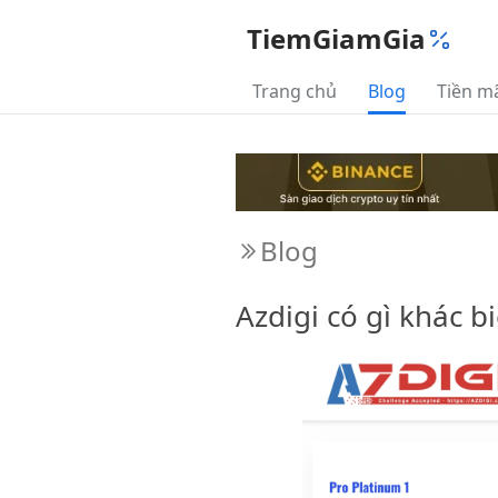
TiemGiamGia
Trang chủ
Blog
Tiền m
Blog
Azdigi có gì khác b