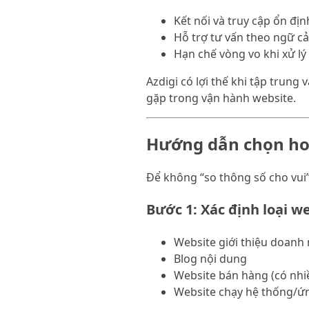
Kết nối và truy cập ổn địn
Hỗ trợ tư vấn theo ngữ c
Hạn chế vòng vo khi xử lý 
Azdigi có lợi thế khi tập trun
gặp trong vận hành website.
Hướng dẫn chọn host
Để không “so thông số cho vui”
Bước 1: Xác định loại w
Website giới thiệu doanh 
Blog nội dung
Website bán hàng (có nhi
Website chạy hệ thống/ứ