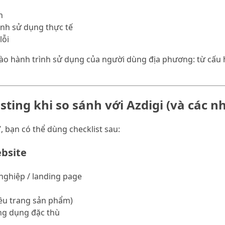
h
ảnh sử dụng thực tế
lỗi
g vào hành trình sử dụng của người dùng địa phương: từ cấu
ing khi so sánh với Azdigi (và các n
, bạn có thể dùng checklist sau:
ebsite
nghiệp / landing page
ều trang sản phẩm)
ng dụng đặc thù