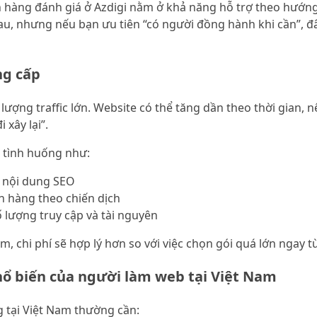
 hàng đánh giá ở Azdigi nằm ở khả năng hỗ trợ theo hướng 
, nhưng nếu bạn ưu tiên “có người đồng hành khi cần”, đâ
ng cấp
lượng traffic lớn. Website có thể tăng dần theo thời gian, 
xây lại”.
 tình huống như:
 nội dung SEO
 hàng theo chiến dịch
 lượng truy cập và tài nguyên
, chi phí sẽ hợp lý hơn so với việc chọn gói quá lớn ngay t
phổ biến của người làm web tại Việt Nam
g tại Việt Nam thường cần: