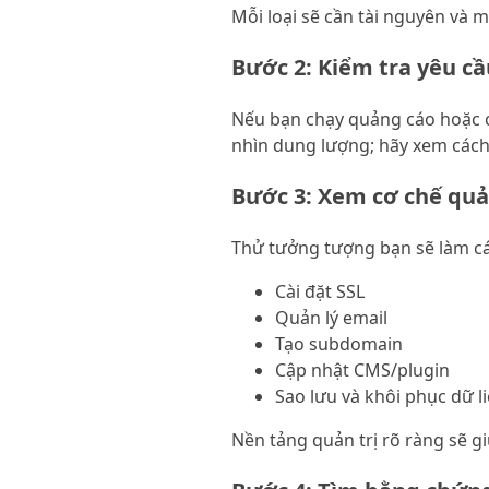
Mỗi loại sẽ cần tài nguyên và 
Bước 2: Kiểm tra yêu cầ
Nếu bạn chạy quảng cáo hoặc có
nhìn dung lượng; hãy xem cách
Bước 3: Xem cơ chế quả
Thử tưởng tượng bạn sẽ làm cá
Cài đặt SSL
Quản lý email
Tạo subdomain
Cập nhật CMS/plugin
Sao lưu và khôi phục dữ l
Nền tảng quản trị rõ ràng sẽ gi