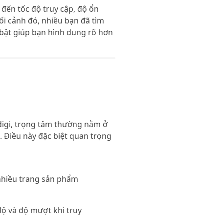
đến tốc độ truy cập, độ ổn
bối cảnh đó, nhiều bạn đã tìm
i bật giúp bạn hình dung rõ hơn
digi, trọng tâm thường nằm ở
 Điều này đặc biệt quan trọng
nhiều trang sản phẩm
độ và độ mượt khi truy