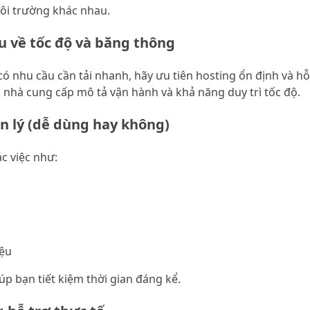
môi trường khác nhau.
u về tốc độ và băng thông
 nhu cầu cần tải nhanh, hãy ưu tiên hosting ổn định và hỗ 
 nhà cung cấp mô tả vận hành và khả năng duy trì tốc độ.
n lý (dễ dùng hay không)
c việc như:
iệu
úp bạn tiết kiệm thời gian đáng kể.