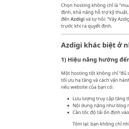
Chọn hosting không chỉ là “mua
định, khả năng hỗ trợ kỹ thuật,
đến
Azdigi
và tự hỏi: “Vậy Azdi
trước khi ra quyết định.
Azdigi khác biệt ở
1) Hiệu năng hướng đến 
Một hosting tốt không chỉ “đủ 
tối ưu hạ tầng và cách vận hàn
nếu website của bạn có:
Lưu lượng truy cập tăng t
Nội dung nặng như blog n
Cần tốc độ tải ổn định và
Tóm lại: bạn không chỉ n