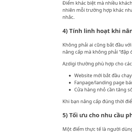
Điểm khác biệt mà nhiều khách
nhiên mỗi trường hợp khác nhau
nhắc.
4) Tính linh hoạt khi nâ
Không phải ai cũng bắt đầu với 
nâng cấp mà không phải “đập đi 
Azdigi thường phù hợp cho các
Website mới bắt đầu chạy
Fanpage/landing page bán
Cửa hàng nhỏ cần tăng số
Khi bạn nâng cấp đúng thời điểm
5) Tối ưu cho nhu cầu 
Một điểm thực tế là người dùn