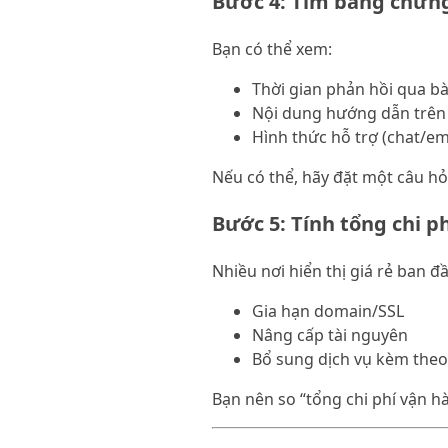
Bước 4: Tìm bằng chứng
Bạn có thể xem:
Thời gian phản hồi qua bà
Nội dung hướng dẫn trên
Hình thức hỗ trợ (chat/ema
Nếu có thể, hãy đặt một câu hỏ
Bước 5: Tính tổng chi p
Nhiều nơi hiển thị giá rẻ ban đ
Gia hạn domain/SSL
Nâng cấp tài nguyên
Bổ sung dịch vụ kèm theo
Bạn nên so “tổng chi phí vận hà