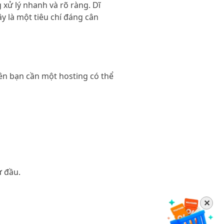
xử lý nhanh và rõ ràng. Dĩ
y là một tiêu chí đáng cân
nên bạn cần một hosting có thể
ừ đầu.
✕